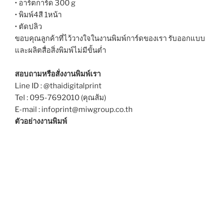
• อาร์ตการ์ด 300 g
• พิมพ์4สี 1หน้า
• ตัดปลิว
ขอบคุณลูกค้าที่ไว้วางใจในงานพิมพ์การ์ดของเรา รับออกแบบ
และผลิตสื่อสิ่งพิมพ์ไม่มีขั้นต่ำ
สอบถามหรือสั่งงานพิมพ์เรา
Line ID : @thaidigitalprint
Tel : 095-7692010 (คุณส้ม)
E-mail : infoprint@miwgroup.co.th
ตัวอย่างงานพิมพ์