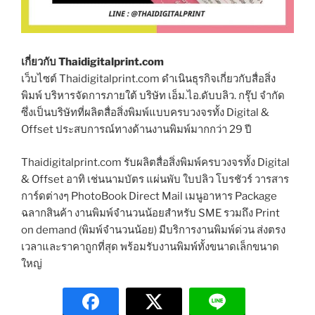
เกี่ยวกับ Thaidigitalprint.com
เว็บไซต์ Thaidigitalprint.com ดำเนินธุรกิจเกี่ยวกับสื่อสิ่ง
พิมพ์ บริหารจัดการภายใต้ บริษัท เอ็ม.ไอ.ดับบลิว. กรุ๊ป จำกัด
ซึ่งเป็นบริษัทที่ผลิตสื่อสิ่งพิมพ์แบบครบวงจรทั้ง Digital &
Offset ประสบการณ์ทางด้านงานพิมพ์มากกว่า 29 ปี
Thaidigitalprint.com รับผลิตสื่อสิ่งพิมพ์ครบวงจรทั้ง Digital
& Offset อาทิ เช่นนามบัตร แผ่นพับ ใบปลิว โบรชัวร์ วารสาร
การ์ดต่างๆ PhotoBook Direct Mail เมนูอาหาร Package
ฉลากสินค้า งานพิมพ์จำนวนน้อยสำหรับ SME รวมถึง Print
on demand (พิมพ์จำนวนน้อย) มีบริการงานพิมพ์ด่วน ส่งตรง
เวลาและราคาถูกที่สุด พร้อมรับงานพิมพ์ทั้งขนาดเล็กขนาด
ใหญ่