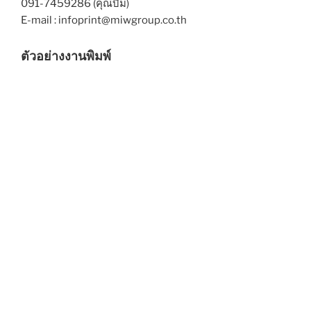
091-7459286 (คุณบีม)
E-mail : infoprint@miwgroup.co.th
ตัวอย่างงานพิมพ์