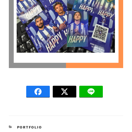
C
PORTFOLIO