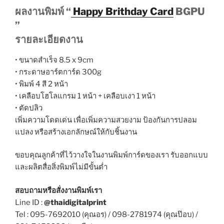
ผลงานพิมพ์ “
Happy Brithday Card
BGPU
”
รายละเอียดงาน
• ขนาดสำเร็จ 8.5 x 9cm
• กระดาษอาร์ตการ์ด 300g
• พิมพ์ 4 สี 2 หน้า
• เคลือบโฮโลแกรม 1 หน้า + เคลือบเงา 1 หน้า
• ตัดปลิว
เพิ่มความโดดเด่น เพื่อเพิ่มความสวยงาม ป้องกันการปลอม
แปลง หรือสร้างเอกลักษณ์ให้กับชิ้นงาน
ขอบคุณลูกค้าที่ไว้วางใจในงานพิมพ์การ์ดของเรา รับออกแบบ
และผลิตสื่อสิ่งพิมพ์ไม่มีขั้นต่ำ
สอบถามหรือสั่งงานพิมพ์เรา
Line ID :
@thaidigitalprint
Tel : 095-7692010 (คุณอร) / 098-2781974 (คุณป๊อบ) /