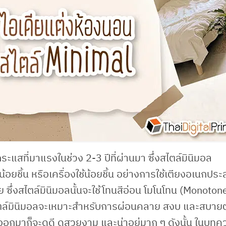
ะแสที่มาแรงในช่วง 2-3 ปีที่ผ่านมา ซึ่งสไตล์มินิมอล
อยชิ้น หรือเครื่องใช้น้อยชิ้น อย่างการใช้เตียงอเนกประ
ย ซึ่งสไตล์มินิมอลนั้นจะใช้โทนสีอ่อน โมโนโทน (Monoton
งสไตล์มินิมอลจะเหมาะสำหรับการผ่อนคลาย สงบ และสบาย
ออกมาก็จะดูดี ดูสวยงาม และน่าอยู่มาก ๆ ดังนั้น ในบทคว