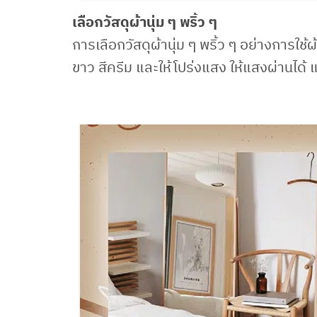
เลือกวัสดุผ้านุ่ม ๆ พริ้ว ๆ
การเลือกวัสดุผ้านุ่ม ๆ พริ้ว ๆ อย่างการใช้
ขาว สีครีม และให้โปร่งแสง ให้แสงผ่านได้ แ