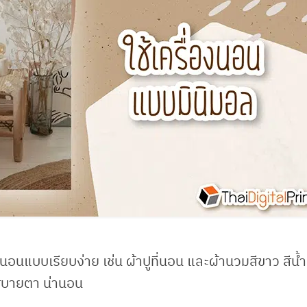
งนอนแบบเรียบง่าย เช่น ผ้าปูที่นอน และผ้านวมสีขาว สีน้
ะสบายตา น่านอน