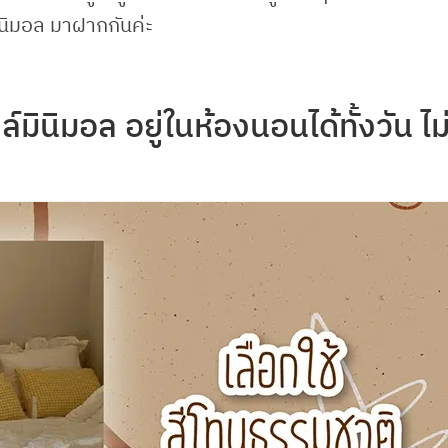
ินิมอล มาฝากกันค่ะ
ินิมอล อยู่ในห้องนอนได้ทั้งวัน ไม่