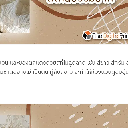
น และของตกแต่งด้วยสีที่ไม่ฉูดฉาด เช่น สีขาว สีครีม ส
มชาติอย่างไม้ เป็นต้น คู่กับสีขาว จะทำให้ห้องนอนดูอบอุ