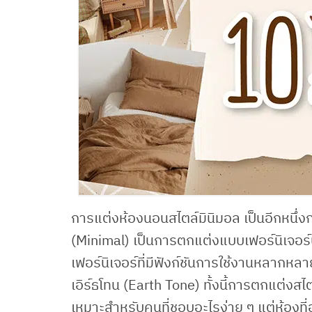
การแต่งห้องนอนสไตล์มินิมอล เป็นอีกหนึ่งกร
(Minimal) เป็นการตกแต่งแบบเฟอร์นิเจอร์น้
เฟอร์นิเจอร์ที่มีฟังก์ชันการใช้งานหลากหลา
เอิร์ธโทน (Earth Tone) ทั้งนี้การตกแต่
เหมาะสำหรับคนที่ชอบอะไรง่าย ๆ แต่ห้องที่