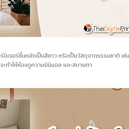
นิเจอร์ชิ้นหลักเป็นสีขาว หรือเป็นวัสดุจากธรรมชาติ เช่น
 ก็จะทำให้ห้องดูความมินิมอล และสบายตา