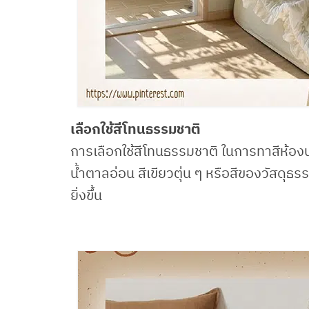
เลือกใช้สีโทนธรรมชาติ
การเลือกใช้สีโทนธรรมชาติ ในการทาสีห้องนอ
น้ำตาลอ่อน สีเขียวตุ่น ๆ หรือสีของวัสดุธรร
ยิ่งขึ้น