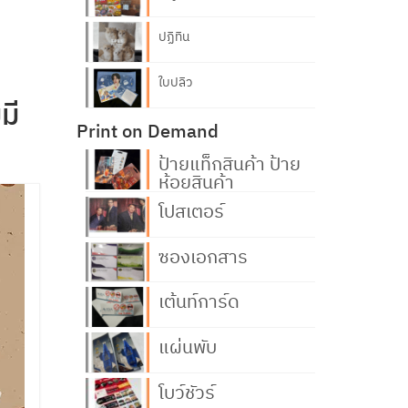
ปฏิทิน
ใบปลิว
มี
Print on Demand
ป้ายแท็กสินค้า ป้าย
ห้อยสินค้า
โปสเตอร์
ซองเอกสาร
เต้นท์การ์ด
แผ่นพับ
โบว์ชัวร์