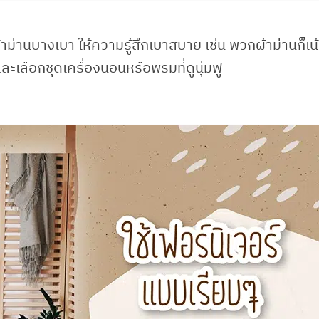
ผ้าม่านบางเบา ให้ความรู้สึกเบาสบาย เช่น พวกผ้าม่านก็เน้
ละเลือกชุดเครื่องนอนหรือพรมที่ดูนุ่มฟู