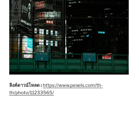
ลิงค์ดาวน์โหลด :
https://www.pexels.com/th-
th/photo/11233565/