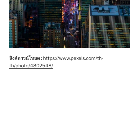
ลิงค์ดาวน์โหลด :
https://www.pexels.com/th-
th/photo/4802548/