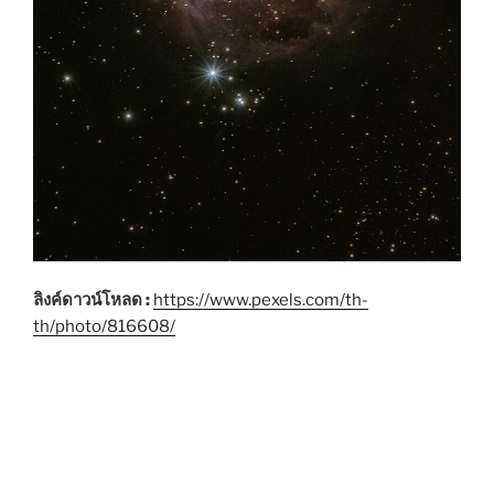
ลิงค์ดาวน์โหลด :
https://www.pexels.com/th-
th/photo/816608/