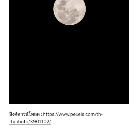
ลิงค์ดาวน์โหลด :
https://www.pexels.com/th-
th/photo/3901102/