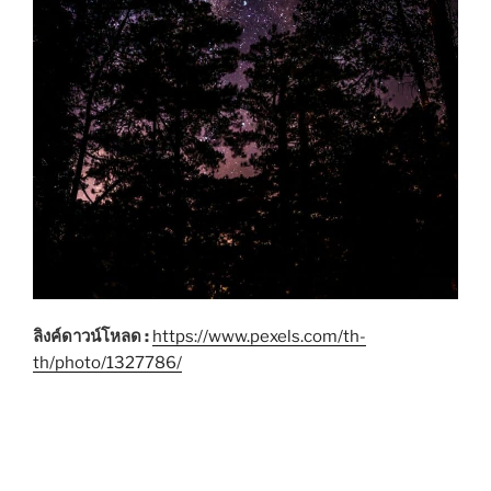
ลิงค์ดาวน์โหลด :
https://www.pexels.com/th-
th/photo/1327786/