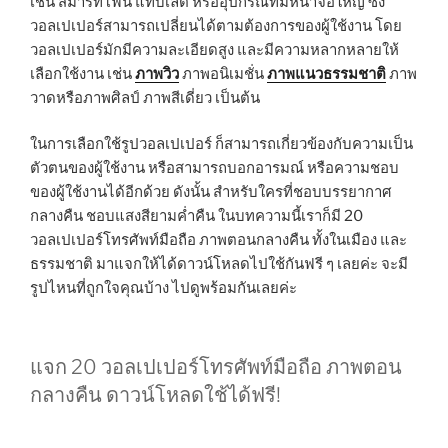
เช่น สมาร์ทโฟน แท็บเล็ต หรืออุปกรณ์ที่มีหน้าจอใหญ่ ซึ่ง
วอลเปเปอร์สามารถเปลี่ยนได้ตามต้องการของผู้ใช้งาน โดย
วอลเปเปอร์มักมีความละเอียดสูง และมีความหลากหลายให้
เลือกใช้งาน เช่น
ภาพวิว
ภาพอนิเมชั่น
ภาพแนวธรรมชาติ
ภาพ
วาดหรือภาพศิลป์ ภาพสีเดี่ยว เป็นต้น
ในการเลือกใช้รูปวอลเปเปอร์ ก็สามารถเกี่ยวข้องกับความเป็น
ตัวตนของผู้ใช้งาน หรือสามารถบอกอารมณ์ หรือความชอบ
ของผู้ใช้งานได้อีกด้วย ดังนั้น สำหรับใครที่ชอบบรรยากาศ
กลางคืน ชอบแสงสียามค่ำคืน ในบทความนี้เราก็มี 20
วอลเปเปอร์โทรศัพท์มือถือ ภาพตอนกลางคืน ทั้งในเมือง และ
ธรรมชาติ มาแจกให้ได้ดาวน์โหลดไปใช้กันฟรี ๆ เลยค่ะ จะมี
รูปไหนที่ถูกใจคุณบ้าง ไปดูพร้อมกันเลยค่ะ
แจก 20 วอลเปเปอร์โทรศัพท์มือถือ ภาพตอน
กลางคืน ดาวน์โหลดใช้ได้ฟรี!