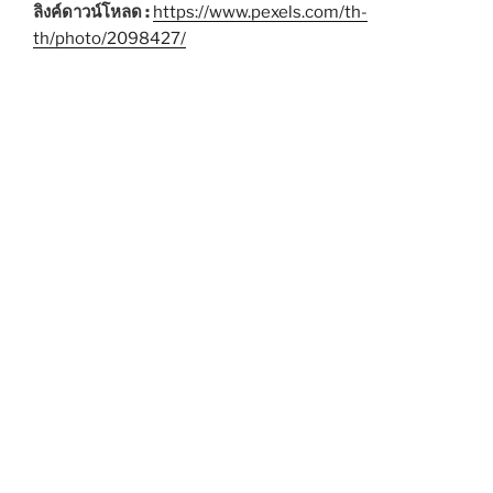
ลิงค์ดาวน์โหลด :
https://www.pexels.com/th-
th/photo/2098427/