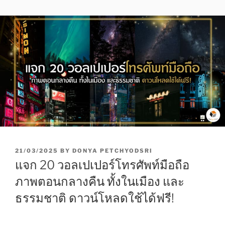
P
21/03/2025
BY
DONYA PETCHYODSRI
O
แจก 20 วอลเปเปอร์โทรศัพท์มือถือ
S
T
ภาพตอนกลางคืน ทั้งในเมือง และ
E
ธรรมชาติ ดาวน์โหลดใช้ได้ฟรี!
D
O
N