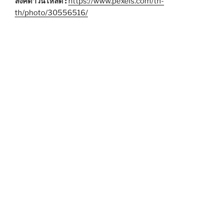
ลิงค์ดาวน์โหลด :
https://www.pexels.com/th-
th/photo/30556516/