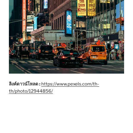
ลิงค์ดาวน์โหลด :
https://www.pexels.com/th-
th/photo/12944856/