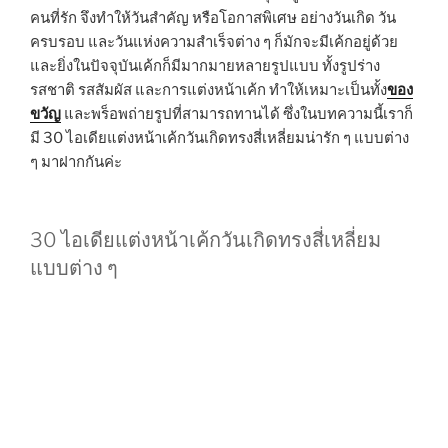
คนที่รัก จึงทำให้วันสำคัญ หรือโอกาสพิเศษ อย่างวันเกิด วัน
ครบรอบ และวันแห่งความสำเร็จต่าง ๆ ก็มักจะมีเค้กอยู่ด้วย
และยิ่งในปัจจุบันเค้กก็มีมากมายหลายรูปแบบ ทั้งรูปร่าง
รสชาติ รสสัมผัส และการแต่งหน้าเค้ก ทำให้เหมาะเป็นทั้ง
ของ
ขวัญ
และพร็อพถ่ายรูปที่สามารถทานได้ ซึ่งในบทความนี้เราก็
มี 30 ไอเดียแต่งหน้าเค้กวันเกิดทรงสี่เหลี่ยมน่ารัก ๆ แบบต่าง
ๆ มาฝากกันค่ะ
30 ไอเดียแต่งหน้าเค้กวันเกิดทรงสี่เหลี่ยม
แบบต่าง ๆ