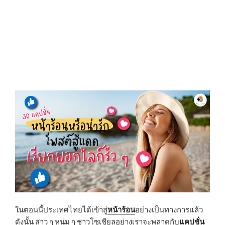
N
ในตอนนี้ประเทศไทยได้เข้าสู่
หน้าร้อน
อย่างเป็นทางการแล้ว
ดังนั้น สาว ๆ หนุ่ม ๆ ชาวโซเชียลอย่างเราจะพลาดกับ
แคปชั่น