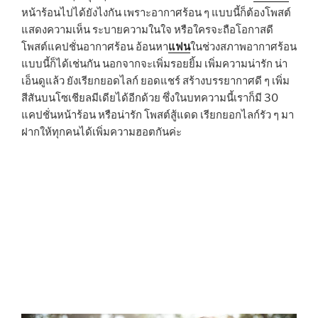
หน้าร้อนไปได้ยังไงกัน เพราะอากาศร้อน ๆ แบบนี้ก็ต้องโพสต์
แสดงความเห็น ระบายความในใจ หรือใครจะถือโอกาสดี
โพสต์แคปชั่นอากาศร้อน อ้อนหา
แฟน
ในช่วงสภาพอากาศร้อน
แบบนี้ก็ได้เช่นกัน นอกจากจะเพิ่มรอยยิ้ม เพิ่มความน่ารัก น่า
เอ็นดูแล้ว ยังเรียกยอดไลก์ ยอดแชร์ สร้างบรรยากาศดี ๆ เพิ่ม
สีสันบนโซเชียลมีเดียได้อีกด้วย ซึ่งในบทความนี้เราก็มี 30
แคปชั่นหน้าร้อน หรือน่ารัก โพสต์สู้แดด เรียกยอกไลก์รัว ๆ มา
ฝากให้ทุกคนได้เพิ่มความฮอตกันค่ะ