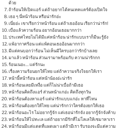
ด้วย
ถ้าร้อนให้เปิดแอร์ แต่ถ้าอยากได้คนเทคแคร์ต้องเปิดใจ
เธอ ๆ นี่หน้าร้อน หรือน่ารักอ่ะ
เนี่ยอ่ะ เขาเรียกว่าหน้าร้อน แต่ถ้าเธออ้อน เรียกว่าน่ารัก!
เบื่อแล้วความร้อน อยากอ้อนเธอมากกว่า
ประเทศไทยไม่ได้มีแค่หน้าร้อน น่ารักแบบเราก็มีนะรู้ยัง
แพ้อากาศร้อน แต่แพ้ตอนเธออ้อนมากกว่า
มีแต่คนบอกว่าร้อน ไม่เห็นมีใครบอกว่ารักบ้างเลย
มาแล้ว หน้าร้อน ส่วนเรามาพร้อมกับ ความน่ารักกก
ร้อนเนอะ… แต่รักนะ
เรื่องความร้อนยกให้ไทย แต่ถ้าความจริงใจยกให้เรา
หน้านี้หน้าร้อน แต่หน้าน้องอ่ะน่ารัก
หน้าร้อนเลยมีเหงื่อ แต่ก็ไม่น่าเบื่อถ้ามีเธอ
หน้าร้อนคิดถึงแอร์ ส่วนหน้าแกอ่ะ คิดถึงทุกวัน
หน้าร้อนต้องหาแอร์ แต่น่ารักแบบแกอ่ะ หาที่ไหน
หน้าร้อนต้องยกให้ไทย แต่น่ารักกว่าใครต้องยกให้เธอ
หน้าร้อนอะไร ไม่อยากรู้จัก แต่เธอน่ารักจัง อยากรู้จักจังค้าบ
หน้าร้อนให้ไปทะเล แต่ถ้าอยากมีรักที่ไม่โลเลให้เซมาหาเรา
หน้าร้อนมีแต่แดดที่แผดเผา แต่ถ้ามีเรา รับรองจะมีแต่ความ