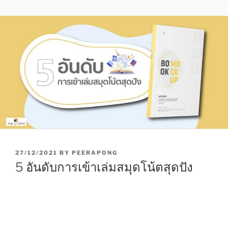
P
27/12/2021
BY
PEERAPONG
O
5 อันดับการเข้าเล่มสมุดโน้ตสุดปัง
S
T
E
D
O
N