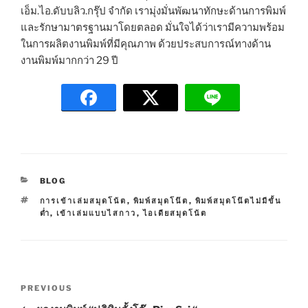
เอ็ม.ไอ.ดับบลิว.กรุ๊ป จำกัด เรามุ่งมั่นพัฒนาทักษะด้านการพิมพ์
และรักษามาตรฐานมาโดยตลอด มั่นใจได้ว่าเรามีความพร้อม
ในการผลิตงานพิมพ์ที่มีคุณภาพ ด้วยประสบการณ์ทางด้าน
งานพิมพ์มากกว่า 29 ปี
C
BLOG
A
T
การเข้าเล่มสมุดโน้ต
,
พิมพ์สมุดโน๊ต
,
พิมพ์สมุดโน๊ตไม่มีขั้น
T
A
ต่ำ
,
เข้าเล่มแบบไสกาว
,
ไอเดียสมุดโน้ต
E
G
G
S
O
R
I
P
E
P
PREVIOUS
S
o
r