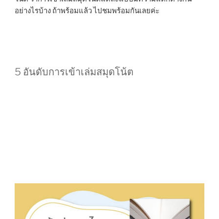
อย่างไรบ้าง ถ้าพร้อมแล้ว ไปชมพร้อมกันเลยค่ะ
5 อันดับการเข้าเล่มสมุดโน้ต