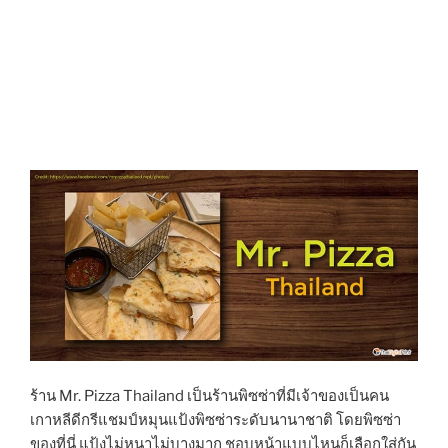
ร้าน Mr. Pizza Thailand เป็นร้านพิซซ่าที่มีเจ้าของเป็นคน
เกาหลีดีกรีแชมป์หมุนแป้งพิซซ่าระดับนานาชาติ โดยพิซซ่า
ของที่นี่ แป้งไม่หนาไม่บางมาก ชอบหน้าแบบไหนก็เลือกใส่กัน