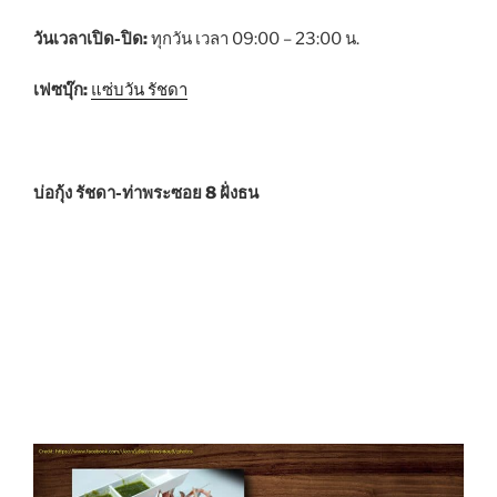
วันเวลาเปิด-ปิด:
ทุกวัน เวลา 09:00 – 23:00 น.
เฟซบุ๊ก:
แซ่บวัน รัชดา
บ่อกุ้ง รัชดา-ท่าพระซอย 8 ฝั่งธน