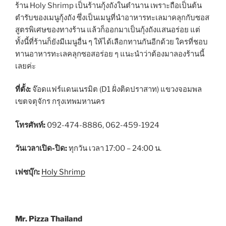
ร้าน Holy Shrimp เป็นร้านกุ้งถังในตำนาน เพราะถือเป็นต้น
ตำรับของเมนูกุ้งถัง ซึ่งเป็นเมนูที่นำอาหารทะเลมาคลุกกับซอส
สูตรพิเศษของทางร้าน แล้วก็ออกมาเป็นกุ้งถังแสนอร่อย แต่
ทั้งนี้ที่ร้านก็ยังมีเมนูอื่น ๆ ให้ได้เลือกทานกันอีกด้วย ใครที่ชอบ
ทานอาหารทะเลคลุกซอสอร่อย ๆ แนะนำว่าต้องมาลองร้านนี้
เลยค่ะ
ที่ตั้ง:
จ๊อดแฟร์แดนเนรมิต (D1 ฝั่งติดปราสาท) แขวงจอมพล
เขตจตุจักร กรุงเทพมหานคร
โทรศัพท์:
092-474-8886, 062-459-1924
วันเวลาเปิด-ปิด:
ทุกวัน เวลา 17:00 – 24:00 น.
เฟซบุ๊ก:
Holy Shrimp
Mr. Pizza Thailand