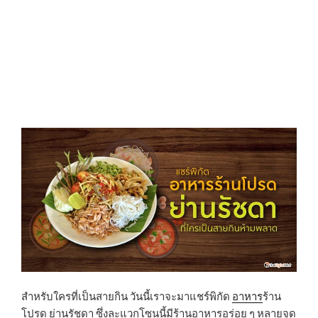
N
สำหรับใครที่เป็นสายกิน วันนี้เราจะมาแชร์พิกัด
อาหาร
ร้าน
โปรด ย่านรัชดา ซึ่งละแวกโซนนี้มีร้านอาหารอร่อย ๆ หลายจุด