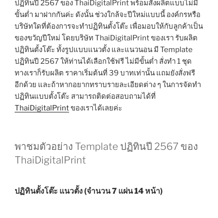
ปฏิทินปี 2567 ของ ThaiDigitalPrint พร้อมสั่งผลิตแบบไม่มี
ขั้นต่ำ มาฝากกันค่ะ ดังนั้น ช่วงใกล้จะปีใหม่แบบนี้ องค์กรหรือ
บริษัทใดที่ต้องการจะทำปฏิทินตั้งโต๊ะ เพื่อมอบให้กับลูกค้าเป็น
ของขวัญปีใหม่ โดยบริษัท ThaiDigitalPrint ของเรา รับผลิต
ปฏิทินตั้งโต๊ะ ทั้งรูปแบบแนวตั้ง และแนวนอน มี Template
ปฏิทินปี 2567 ให้ท่านได้เลือกใช้ฟรี ไม่มีขั้นต่ำ สั่งทำ 1 ชุด
ทางเราก็รับผลิต ราคาเริ่มต้นที่ 39 บาทเท่านั้น แถมยังสั่งฟรี
อีกด้วย และถ้าหากอยากทราบรายละเอียดต่าง ๆ ในการจัดทำ
ปฏิทินแบบตั้งโต๊ะ สามารถติดต่อสอบถามได้ที่
ThaiDigitalPrint
ของเราได้เลยค่ะ
พาชมตัวอย่าง Template ปฏิทินปี 2567 ของ
ThaiDigitalPrint
ปฏิทินตั้งโต๊ะ แนวตั้ง (จำนวน 7 แผ่น 14 หน้า)