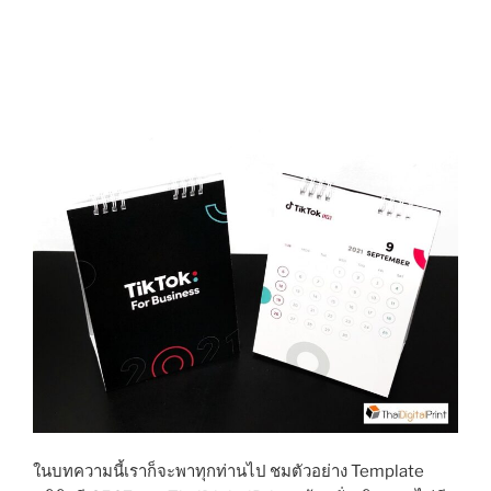
ในบทความนี้เราก็จะพาทุกท่านไป ชมตัวอย่าง Template