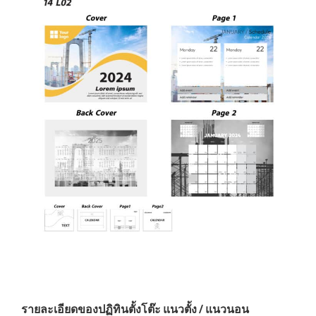
รายละเอียดของปฏิทินตั้งโต๊ะ แนวตั้ง / แนวนอน