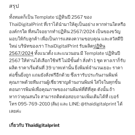
สรุป
ทั้งหมดก็เป็น Template ปฏิทินปี 2567 ของ
ThaiDigitalPrint ที่เราได้นำมาให้ดูเป็นอย่าง หากท่านใดหรือ
องค์กรใด ที่สนใจอยากทำปฏิทิน 2567/2024 เป็นของขวัญ
มอบให้กับลูกค้า เพื่อเป็นการแสดงความขอบคุณ และสวัสดีปี
ใหม่ บริษัทของเรา ThaiDigitalPrint รับผลิต
ปฏิทิน
2567/2024
ทั้งแนวตั้ง และแนวนอน มี Template ปฏิทินปี
2567 ให้ท่านได้เลือกใช้ฟรี ไม่มีขั้นต่ำ สั่งทำ 1 ชุด ทางเราก็รับ
ผลิต ราคาเริ่มต้นที่ 39 บาทเท่านั้น ยิ่งพิมพ์จำนวนเยอะ ราคา
ต่อชิ้นยิ่งถูก แถมยังสั่งฟรีอีกด้วย ซึ่งเรารับประกันงานพิมพ์
คุณภาพด้วยทีมงานผู้เชี่ยวชาญด้านงานพิมพ์ ใส่ใจในทุกขั้น
ตอนการพิมพ์เพื่อคุณภาพของงานพิมพ์ที่ดีที่สุด ดังนั้น ถ้า
หากว่าคุณสนใจ สามารถติดต่อสอบถามเพิ่มเติมได้ที่ เบอร์
โทร 095-769-2010 (ส้ม) และ LINE: @thaidigitalprint ได้
เลยค่ะ
เกี่ยวกับ Thaidigitalprint