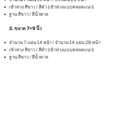
เข้าห่วง สีขาว / สีดำ (เข้าห่วงแบบตลอดแนว)
ฐาน สีขาว / สีน้ำตาล
2. ขนาด 7×9 นิ้ว
จำนวน 7 แผ่น 14 หน้า / จำนวน 14 แผ่น 28 หน้า
เข้าห่วง สีขาว / สีดำ (เข้าห่วงแบบตลอดแนว)
ฐาน สีขาว / สีน้ำตาล