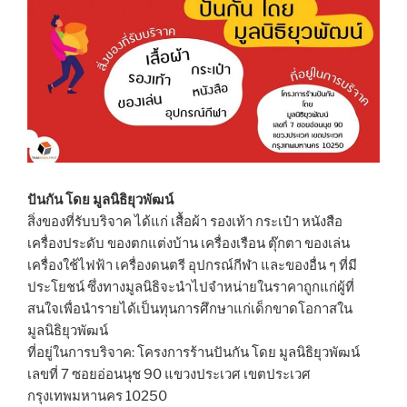
ปันกัน โดย มูลนิธิยุวพัฒน์
สิ่งของที่รับบริจาค ได้แก่ เสื้อผ้า รองเท้า กระเป๋า หนังสือ
เครื่องประดับ ของตกแต่งบ้าน เครื่องเรือน ตุ๊กตา ของเล่น
เครื่องใช้ไฟฟ้า เครื่องดนตรี อุปกรณ์กีฬา และของอื่น ๆ ที่มี
ประโยชน์ ซึ่งทางมูลนิธิจะนำไปจำหน่ายในราคาถูกแก่ผู้ที่
สนใจเพื่อนำรายได้เป็นทุนการศึกษาแก่เด็กขาดโอกาสใน
มูลนิธิยุวพัฒน์
ที่อยู่ในการบริจาค: โครงการร้านปันกัน โดย มูลนิธิยุวพัฒน์
เลขที่ 7 ซอยอ่อนนุช 90 แขวงประเวศ เขตประเวศ
กรุงเทพมหานคร 10250