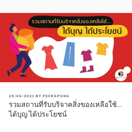
P
29/06/2021
BY
PEERAPONG
O
รวมสถานที่รับบริจาคสิ่งของเหลือใช้…
S
T
ได้บุญ ได้ประโยชน์
E
D
O