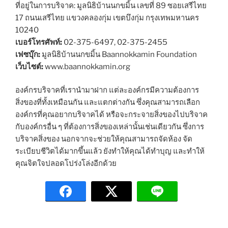
ที่อยู่ในการบริจาค: มูลนิธิบ้านนกขมิ้น เลขที่ 89 ซอยเสรีไทย
17 ถนนเสรีไทย แขวงคลองกุ่ม เขตบึงกุ่ม กรุงเทพมหานคร
10240
เบอร์โทรศัพท์:
02-375-6497, 02-375-2455
เฟซบุ๊ก:
มูลนิธิบ้านนกขมิ้น Baannokkamin Foundation
เว็บไซต์:
www.baannokkamin.org
องค์กรบริจาคที่เรานำมาฝาก แต่ละองค์กรมีความต้องการ
สิ่งของที่ทั้งเหมือนกัน และแตกต่างกัน ซึ่งคุณสามารถเลือก
องค์กรที่คุณอยากบริจาคได้ หรือจะกระจายสิ่งของไปบริจาค
กับองค์กรอื่น ๆ ที่ต้องการสิ่งของเหล่านั้นเช่นเดียวกัน ซึ่งการ
บริจาคสิ่งของ นอกจากจะช่วยให้คุณสามารถจัดห้อง จัด
ระเบียบชีวิตได้มากขึ้นแล้ว ยังทำให้คุณได้ทำบุญ และทำให้
คุณจิตใจปลอดโปร่งโล่งอีกด้วย