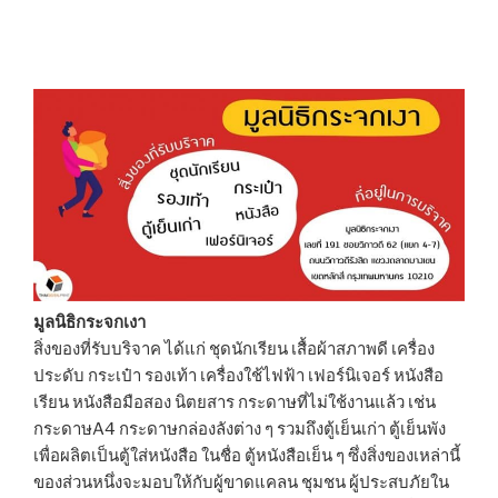
มูลนิธิกระจกเงา
สิ่งของที่รับบริจาค ได้แก่ ชุดนักเรียน เสื้อผ้าสภาพดี เครื่อง
ประดับ กระเป๋า รองเท้า เครื่องใช้ไฟฟ้า เฟอร์นิเจอร์ หนังสือ
เรียน หนังสือมือสอง นิตยสาร กระดาษที่ไม่ใช้งานแล้ว เช่น
กระดาษA4 กระดาษกล่องลังต่าง ๆ รวมถึงตู้เย็นเก่า ตู้เย็นพัง
เพื่อผลิตเป็นตู้ใส่หนังสือ ในชื่อ ตู้หนังสือเย็น ๆ ซึ่งสิ่งของเหล่านี้
ของส่วนหนึ่งจะมอบให้กับผู้ขาดแคลน ชุมชน ผู้ประสบภัยใน