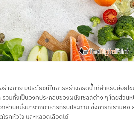
ต่อร่างกาย มีประโยชน์ในการสร้างกรดน้ำดีสำหรับย่อยไข
 รวมทั้งเป็นองค์ประกอบของผนังเซลล์ต่าง ๆ โดยส่วนหน
กส่วนหนึ่งมาจากอาหารที่รับประทาน ซึ่งการที่เรามีคอ
ิดโรคหัวใจ และหลอดเลือดได้