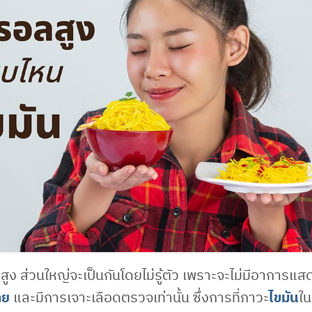
ูง ส่วนใหญ่จะเป็นกันโดยไม่รู้ตัว เพราะจะไม่มีอาการแ
าย
และมีการเจาะเลือดตรวจเท่านั้น ซึ่งการที่ภาวะ
ไขมัน
ใน