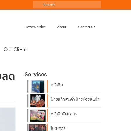
Search
for:
How to order
About
Contact Us
Our Client
ยลด
Services
หนังสือ
ป้ายแท็กสินค้า ป้ายห้อยสินค้า
หนังสือนิตยสาร
โปสเตอร์