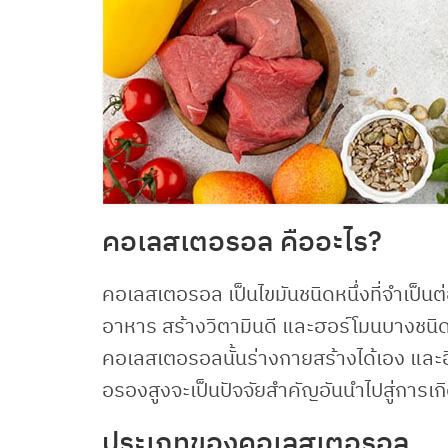
คอเลสเตอรอล คืออะไร?
คอเลสเตอรอล เป็นไขมันชนิดหนึ่งที่จำเป็น
อาหาร สร้างวิตามินดี และฮอร์โมนบางชนิด
คอเลสเตอรอลนั้นร่างกายสร้างได้เอง และอี
อรองสูงจะเป็นปัจจัยสำคัญอันนำไปสู่การเก
ประเภทของคอเลสเตอรอล