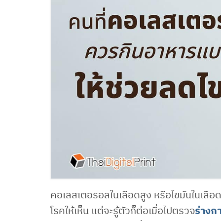
คอเลสเตอรอลในเลือดสูง หรือไขมันในเลือดส
โรคให้เห็น แต่จะรู้ตัวก็ต่อเมื่อไปตรวจ
ร่างก