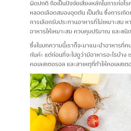
ผิดปกติ ถือเป็นปัจจัยเสี่ยงหลักในการก่อ
หลอดเลือดสมองอุดตัน เป็นต้น ซึ่งการเกิด
การเลือกรับประทานอาหารที่ไม่เหมาะสม ห
อาหารให้เหมาะสม ควบคุมปริมาณ และชนิด
ซึ่งในบทความนี้เราก็จะมาแนะนำอาหารที่
กันค่ะ แต่ก่อนที่จะไปดูว่ามีอาหารอะไรบ
คอเลสเตอรอล และสาเหตุที่ทำให้คอเลสเตอ