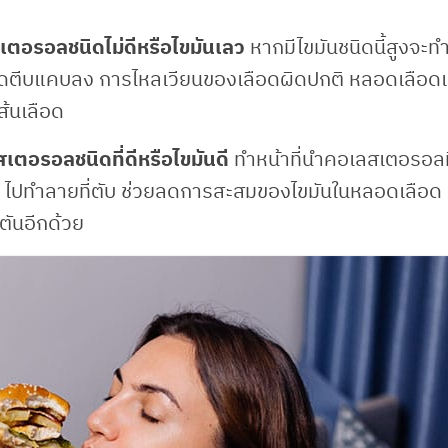
เตอรอลชนิดไม่ดีหรือไขมันเลว
หากมีไขมันชนิดนี้สูงจะทำ
อดตีบแคบลง การไหลเวียนของเลือดผิดปกติ หลอดเลือด
ส้นเลือด
เตอรอลชนิดที่ดีหรือไขมันดี
ทำหน้าที่นำคอเลสเตอรอลท
 ๆ ไปทำลายที่ตับ ช่วยลดการสะสมของไขมันในหลอดเลือด
ันอีกด้วย