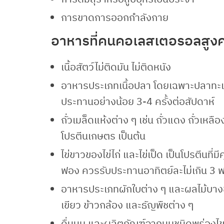
การขาดการออกกำลังกาย
อาหารที่คนคอเลสเตอรอลสูง
เนื้อสัตว์ไม่ติดมัน ไม่ติดหนัง
อาหารประเภทเนื้อปลา โดยเฉพาะปลาทะเ
ประทานอย่างน้อย 3-4 ครั้งต่อสัปดาห์
ถั่วเมล็ดแห้งต่าง ๆ เช่น ถั่วแดง ถั่วเหลือง
โปรตีนเกษตร เป็นต้น
ไข่ขาวของไข่ไก่ และไข่เป็ด เป็นโปรตีนที่
ฟอง ควรรับประทานอาทิตย์ละไม่เกิน 3 
อาหารประเภทผักใบต่าง ๆ และผลไม้บางชนิ
เขียว ข้าวกล้อง และธัญพืชต่าง ๆ
ดื่นนม และผลิตภัณฑ์จากนมชนิดพร่องไข