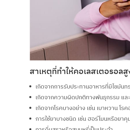
สาเหตุที่ทำให้คอเลสเตอรอลสู
เกิดจากการรับประทานอาหารที่มีไขมันทรา
เกิดจากความผิดปกติทางพันธุกรรม แล
เกิดจากโรคบางอย่าง เช่น เบาหวาน โรค
การใช้ยาบางชนิด เช่น ฮอร์โมนหรือยาคุม
การดื่มสุราหรือสูบบุหรี่เป็นประจำ