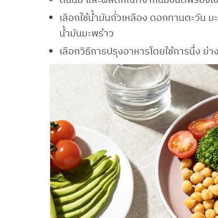
เลือกใช้น้ำมันถั่วเหลือง ดอกทานตะวัน
น้ำมันมะพร้าว
เลือกวิธีการปรุงอาหารโดยใช้การนึ่ง ย