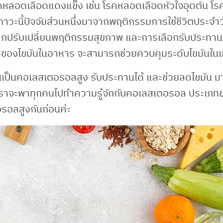
โรคหลอดเลือดแดงแข็ง เช่น โรคหลอดเลือดหัวใจอุดตัน โร
ภาวะนี้ปัจจัยส่วนหนึ่งมาจากพฤติกรรมการใช้ชีวิตประจำ
ากปรับเปลี่ยนพฤติกรรมสุขภาพ และการเลือกรับประทาน
ของไขมันในอาหาร จะสามารถช่วยควบคุมระดับไขมันในเล
คนเป็นคอเลสเตอรอลสูง รับประทานได้ และช่วยลดไขมัน 
้าง เราจะพาทุกคนไปทำความรู้จักกับคอเลสเตอรอล ประเภท
รอลสูงกันก่อนค่ะ