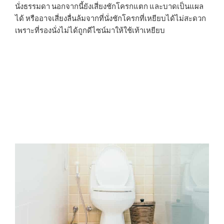
นั่งธรรมดา นอกจากนี้ยังเสี่ยงชักโครกแตก และบาดเป็นแผล
ได้ หรืออาจเสี่ยงลื่นล้มจากที่นั่งชักโครกที่เหยียบได้ไม่สะดวก
เพราะที่รองนั่งไม่ได้ถูกดีไซน์มาให้ใช้เท้าเหยียบ