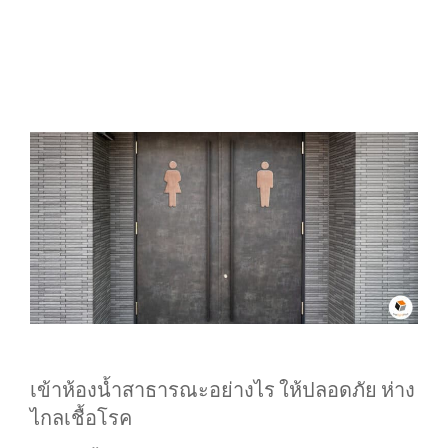
เข้าห้องน้ำสาธารณะอย่างไร ให้ปลอดภัย ห่าง
ไกลเชื้อโรค