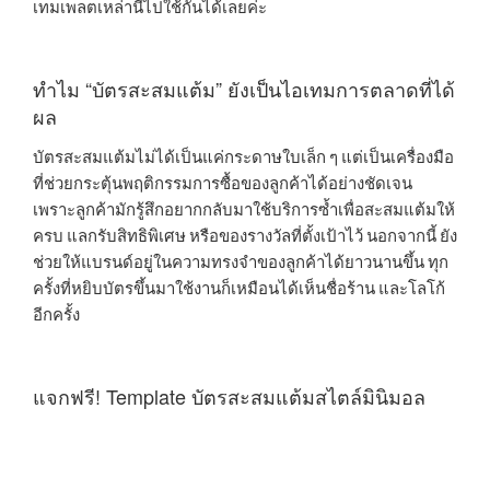
เทมเพลตเหล่านี้ไปใช้กันได้เลยค่ะ
ทำไม “บัตรสะสมแต้ม” ยังเป็นไอเทมการตลาดที่ได้
ผล
บัตรสะสมแต้มไม่ได้เป็นแค่กระดาษใบเล็ก ๆ แต่เป็นเครื่องมือ
ที่ช่วยกระตุ้นพฤติกรรมการซื้อของลูกค้าได้อย่างชัดเจน
เพราะลูกค้ามักรู้สึกอยากกลับมาใช้บริการซ้ำเพื่อสะสมแต้มให้
ครบ แลกรับสิทธิพิเศษ หรือของรางวัลที่ตั้งเป้าไว้ นอกจากนี้ ยัง
ช่วยให้แบรนด์อยู่ในความทรงจำของลูกค้าได้ยาวนานขึ้น ทุก
ครั้งที่หยิบบัตรขึ้นมาใช้งานก็เหมือนได้เห็นชื่อร้าน และโลโก้
อีกครั้ง
แจกฟรี! Template บัตรสะสมแต้มสไตล์มินิมอล