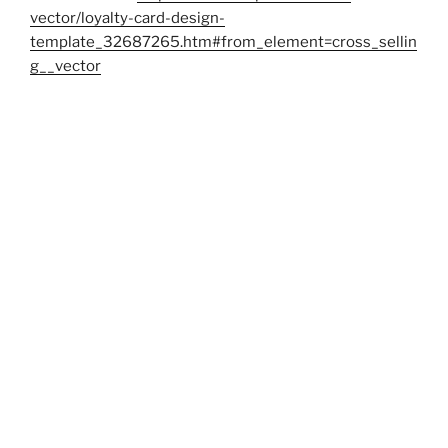
vector/loyalty-card-design-
template_32687265.htm#from_element=cross_sellin
g__vector