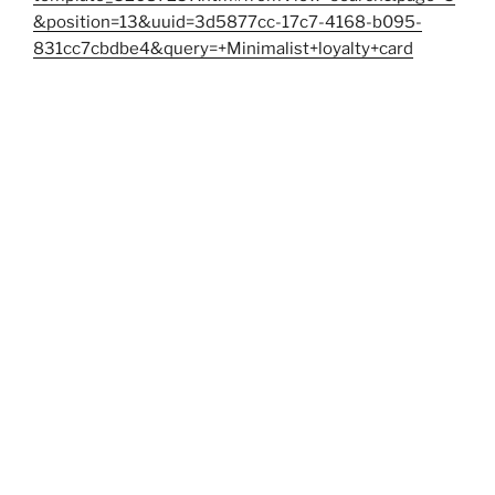
&position=13&uuid=3d5877cc-17c7-4168-b095-
831cc7cbdbe4&query=+Minimalist+loyalty+card