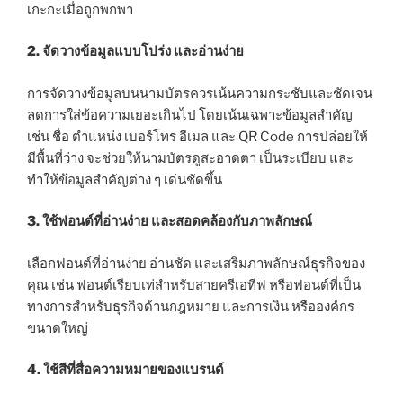
เกะกะเมื่อถูกพกพา
2. จัดวางข้อมูลแบบโปร่ง และอ่านง่าย
การจัดวางข้อมูลบนนามบัตรควรเน้นความกระชับและชัดเจน
ลดการใส่ข้อความเยอะเกินไป โดยเน้นเฉพาะข้อมูลสำคัญ
เช่น ชื่อ ตำแหน่ง เบอร์โทร อีเมล และ QR Code การปล่อยให้
มีพื้นที่ว่าง จะช่วยให้นามบัตรดูสะอาดตา เป็นระเบียบ และ
ทำให้ข้อมูลสำคัญต่าง ๆ เด่นชัดขึ้น
3. ใช้ฟอนต์ที่อ่านง่าย และสอดคล้องกับภาพลักษณ์
เลือกฟอนต์ที่อ่านง่าย อ่านชัด และเสริมภาพลักษณ์ธุรกิจของ
คุณ เช่น ฟอนต์เรียบเท่สำหรับสายครีเอทีฟ หรือฟอนต์ที่เป็น
ทางการสำหรับธุรกิจด้านกฎหมาย และการเงิน หรือองค์กร
ขนาดใหญ่
4. ใช้สีที่สื่อความหมายของแบรนด์