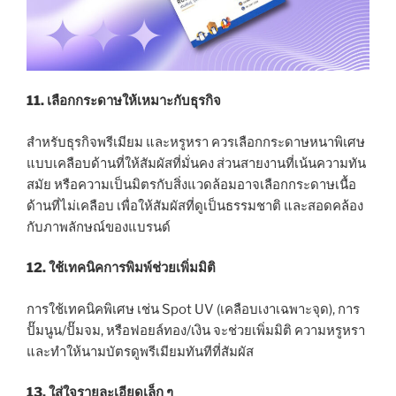
11. เลือกกระดาษให้เหมาะกับธุรกิจ
สำหรับธุรกิจพรีเมียม และหรูหรา ควรเลือกกระดาษหนาพิเศษ
แบบเคลือบด้านที่ให้สัมผัสที่มั่นคง ส่วนสายงานที่เน้นความทัน
สมัย หรือความเป็นมิตรกับสิ่งแวดล้อมอาจเลือกกระดาษเนื้อ
ด้านที่ไม่เคลือบ เพื่อให้สัมผัสที่ดูเป็นธรรมชาติ และสอดคล้อง
กับภาพลักษณ์ของแบรนด์
12. ใช้เทคนิคการพิมพ์ช่วยเพิ่มมิติ
การใช้เทคนิคพิเศษ เช่น Spot UV (เคลือบเงาเฉพาะจุด), การ
ปั๊มนูน/ปั๊มจม, หรือฟอยล์ทอง/เงิน จะช่วยเพิ่มมิติ ความหรูหรา
และทำให้นามบัตรดูพรีเมียมทันทีที่สัมผัส
13. ใส่ใจรายละเอียดเล็ก ๆ