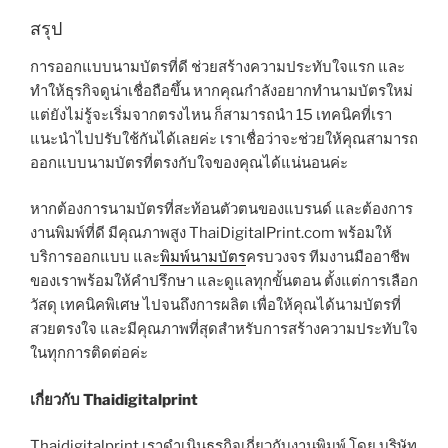
สรุป
การออกแบบนามบัตรที่ดี ช่วยสร้างความประทับใจแรก และ
ทำให้ธุรกิจดูน่าเชื่อถือขึ้น หากคุณกำลังอยากทำนามบัตรใหม่
แต่ยังไม่รู้จะเริ่มจากตรงไหน ก็สามารถนำ 15 เทคนิคที่เรา
แนะนำไปปรับใช้กันได้เลยค่ะ เราเชื่อว่าจะช่วยให้คุณสามารถ
ออกแบบนามบัตรที่ตรงกับใจของคุณได้แน่นอนค่ะ
หากต้องการนามบัตรที่สะท้อนตัวตนของแบรนด์ และต้องการ
งานพิมพ์ที่ดี มีคุณภาพสูง ThaiDigitalPrint.com พร้อมให้
บริการออกแบบ และ
พิมพ์นามบัตร
ครบวงจร ทีมงานมืออาชีพ
ของเราพร้อมให้คำปรึกษา และดูแลทุกขั้นตอน ตั้งแต่การเลือก
วัสดุ เทคนิคพิเศษ ไปจนถึงการผลิต เพื่อให้คุณได้นามบัตรที่
สวยตรงใจ และมีคุณภาพที่สุดสำหรับการสร้างความประทับใจ
ในทุกการติดต่อค่ะ
เกี่ยวกับ Thaidigitalprint
Thaidigitalprint เราดำเนินธุรกิจเกี่ยวกับงานพิมพ์ โดย บริษัท