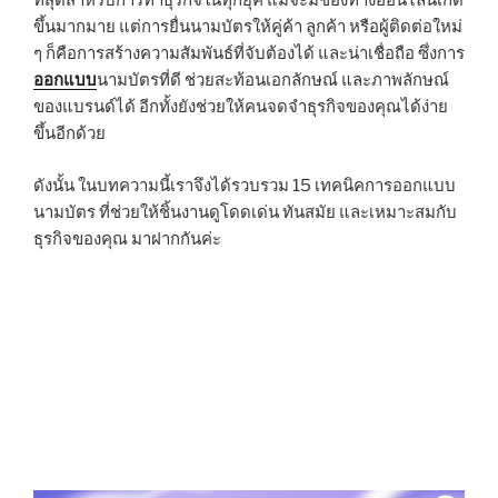
ที่สุดสำหรับการทำธุรกิจในทุกยุค แม้จะมีช่องทางออนไลน์เกิด
ขึ้นมากมาย แต่การยื่นนามบัตรให้คู่ค้า ลูกค้า หรือผู้ติดต่อใหม่
ๆ ก็คือการสร้างความสัมพันธ์ที่จับต้องได้ และน่าเชื่อถือ ซึ่งการ
ออกแบบ
นามบัตรที่ดี ช่วยสะท้อนเอกลักษณ์ และภาพลักษณ์
ของแบรนด์ได้ อีกทั้งยังช่วยให้คนจดจำธุรกิจของคุณได้ง่าย
ขึ้นอีกด้วย
ดังนั้น ในบทความนี้เราจึงได้รวบรวม 15 เทคนิคการออกแบบ
นามบัตร ที่ช่วยให้ชิ้นงานดูโดดเด่น ทันสมัย และเหมาะสมกับ
ธุรกิจของคุณ มาฝากกันค่ะ