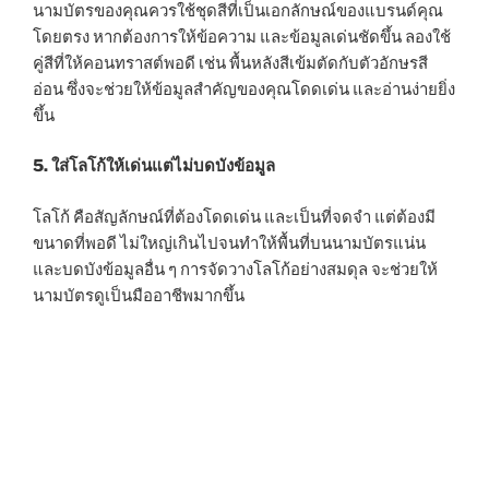
นามบัตรของคุณควรใช้ชุดสีที่เป็นเอกลักษณ์ของแบรนด์คุณ
โดยตรง หากต้องการให้ข้อความ และข้อมูลเด่นชัดขึ้น ลองใช้
คู่สีที่ให้คอนทราสต์พอดี เช่น พื้นหลังสีเข้มตัดกับตัวอักษรสี
อ่อน ซึ่งจะช่วยให้ข้อมูลสำคัญของคุณโดดเด่น และอ่านง่ายยิ่ง
ขึ้น
5. ใส่โลโก้ให้เด่นแต่ไม่บดบังข้อมูล
โลโก้ คือสัญลักษณ์ที่ต้องโดดเด่น และเป็นที่จดจำ แต่ต้องมี
ขนาดที่พอดี ไม่ใหญ่เกินไปจนทำให้พื้นที่บนนามบัตรแน่น
และบดบังข้อมูลอื่น ๆ การจัดวางโลโก้อย่างสมดุล จะช่วยให้
นามบัตรดูเป็นมืออาชีพมากขึ้น