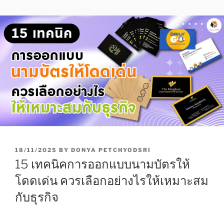
P
18/11/2025
BY
DONYA PETCHYODSRI
O
15 เทคนิคการออกแบบนามบัตรให้
S
T
โดดเด่น ควรเลือกอย่างไรให้เหมาะสม
E
กับธุรกิจ
D
O
N