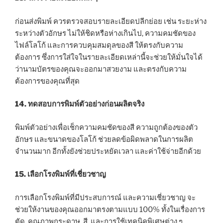
ก่อนส่งพิมพ์ ควรตรวจสอบรายละเอียดปลีกย่อย เช่น ระยะห่าง
ระหว่างตัวอักษร ไม่ให้ชิดหรือห่างเกินไป, ความคมชัดของ
ไฟล์โลโก้ และการควบคุมสมดุลของสี ให้ตรงกับความ
ต้องการ ซึ่งการใส่ใจในรายละเอียดเหล่านี้จะช่วยให้มั่นใจได้
ว่านามบัตรของคุณจะออกมาสวยงาม และตรงกับความ
ต้องการของคุณที่สุด
14. ทดสอบการพิมพ์ตัวอย่างก่อนผลิตจริง
พิมพ์ตัวอย่างเพื่อเช็กความคมชัดของสี ความถูกต้องของตัว
อักษร และขนาดของโลโก้ ช่วยลดข้อผิดพลาดในการผลิต
จำนวนมาก อีกทั้งยังช่วยประหยัดเวลา และค่าใช้จ่ายอีกด้วย
15. เลือกโรงพิมพ์ที่เชี่ยวชาญ
การเลือกโรงพิมพ์ที่มีประสบการณ์ และความเชี่ยวชาญ จะ
ช่วยให้งานของคุณออกมาตรงตามแบบ 100% ทั้งในเรื่องการ
ตัด, คุณภาพกระดาษ, สี, และการใช้เทคนิคพิเศษต่าง ๆ