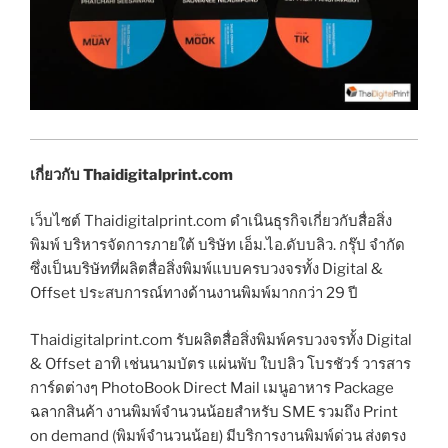
เกี่ยวกับ Thaidigitalprint.com
เว็บไซต์ Thaidigitalprint.com ดำเนินธุรกิจเกี่ยวกับสื่อสิ่ง
พิมพ์ บริหารจัดการภายใต้ บริษัท เอ็ม.ไอ.ดับบลิว. กรุ๊ป จำกัด
ซึ่งเป็นบริษัทที่ผลิตสื่อสิ่งพิมพ์แบบครบวงจรทั้ง Digital &
Offset ประสบการณ์ทางด้านงานพิมพ์มากกว่า 29 ปี
Thaidigitalprint.com รับผลิตสื่อสิ่งพิมพ์ครบวงจรทั้ง Digital
& Offset อาทิ เช่นนามบัตร แผ่นพับ ใบปลิว โบรชัวร์ วารสาร
การ์ดต่างๆ PhotoBook Direct Mail เมนูอาหาร Package
ฉลากสินค้า งานพิมพ์จำนวนน้อยสำหรับ SME รวมถึง Print
on demand (พิมพ์จำนวนน้อย) มีบริการงานพิมพ์ด่วน ส่งตรง