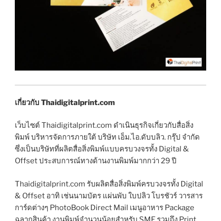
เกี่ยวกับ Thaidigitalprint.com
เว็บไซต์ Thaidigitalprint.com ดำเนินธุรกิจเกี่ยวกับสื่อสิ่ง
พิมพ์ บริหารจัดการภายใต้ บริษัท เอ็ม.ไอ.ดับบลิว. กรุ๊ป จำกัด
ซึ่งเป็นบริษัทที่ผลิตสื่อสิ่งพิมพ์แบบครบวงจรทั้ง Digital &
Offset ประสบการณ์ทางด้านงานพิมพ์มากกว่า 29 ปี
Thaidigitalprint.com รับผลิตสื่อสิ่งพิมพ์ครบวงจรทั้ง Digital
& Offset อาทิ เช่นนามบัตร แผ่นพับ ใบปลิว โบรชัวร์ วารสาร
การ์ดต่างๆ PhotoBook Direct Mail เมนูอาหาร Package
ฉลากสินค้า งานพิมพ์จำนวนน้อยสำหรับ SME รวมถึง Print