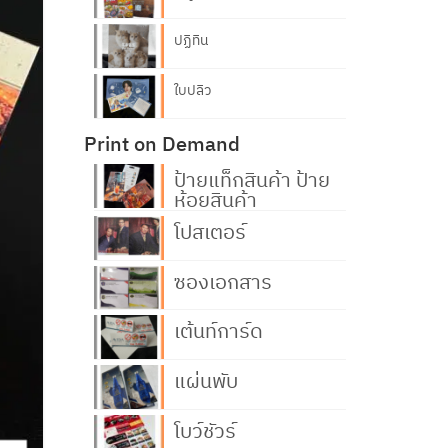
ปฏิทิน
ใบปลิว
Print on Demand
ป้ายแท็กสินค้า ป้าย
ห้อยสินค้า
โปสเตอร์
ซองเอกสาร
เต้นท์การ์ด
แผ่นพับ
โบว์ชัวร์