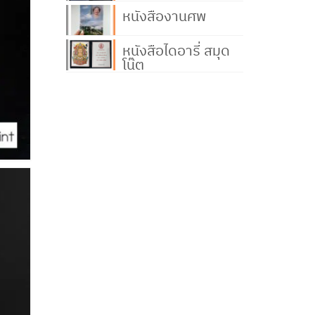
หนังสืองานศพ
หนังสือไดอารี่ สมุด
โน๊ต