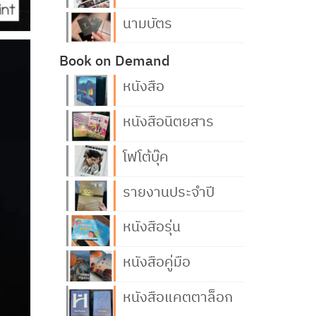
นามบัตร
Book on Demand
หนังสือ
หนังสือนิตยสาร
โฟโต้บุ๊ค
รายงานประจำปี
หนังสือรุ่น
หนังสือคู่มือ
หนังสือแคตตาล็อก