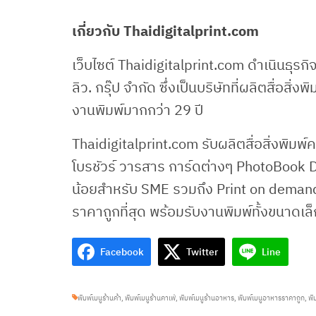
เกี่ยวกับ Thaidigitalprint.com
เว็บไซต์ Thaidigitalprint.com ดำเนินธุรกิจเ
ลิว. กรุ๊ป จำกัด ซึ่งเป็นบริษัทที่ผลิตสื่อ
งานพิมพ์มากกว่า 29 ปี
Thaidigitalprint.com รับผลิตสื่อสิ่งพิมพ์
โบรชัวร์ วารสาร การ์ดต่างๆ PhotoBook 
น้อยสำหรับ SME รวมถึง Print on demand
ราคาถูกที่สุด พร้อมรับงานพิมพ์ทั้งขนาดเ
Facebook
Twitter
Line
พิมพ์เมนูร้านค้า
,
พิมพ์เมนูร้านคาเฟ่
,
พิมพ์เมนูร้านอาหาร
,
พิมพ์เมนูอาหารราคาถูก
,
พิ