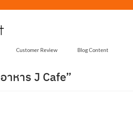
Customer Review
Blog Content
ูอาหาร J Cafe”