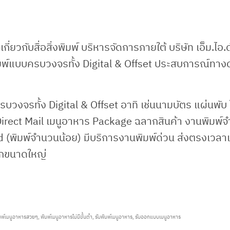
กี่ยวกับสื่อสิ่งพิมพ์ บริหารจัดการภายใต้ บริษัท เอ็ม.ไอ.
สิ่งพิมพ์แบบครบวงจรทั้ง Digital & Offset ประสบการณ์ทาง
ครบวงจรทั้ง Digital & Offset อาทิ เช่นนามบัตร แผ่นพับ
Direct Mail เมนูอาหาร Package ฉลากสินค้า งานพิมพ์
 (พิมพ์จำนวนน้อย) มีบริการงานพิมพ์ด่วน ส่งตรงเวลา
ล็กขนาดใหญ่
มพ์เมนูอาหารสวยๆ
,
พิมพ์เมนูอาหารไม่มีขั้นต่ำ
,
รับพิมพ์เมนูอาหาร
,
รับออกแบบเมนูอาหาร