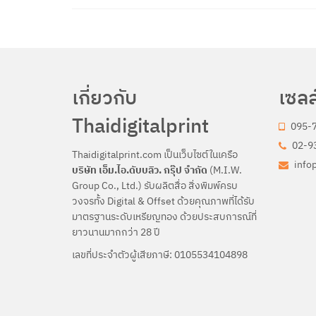
เกี่ยวกับ
เซลล
Thaidigitalprint
095-
02-93
Thaidigitalprint.com เป็นเว็บไซต์ในเครือ
info
บริษัท เอ็ม.ไอ.ดับบลิว. กรุ๊ป จำกัด
(M.I.W.
Group Co., Ltd.) รับผลิตสื่อ สิ่งพิมพ์ครบ
วงจรทั้ง Digital & Offset ด้วยคุณภาพที่ได้รับ
มาตรฐานระดับเหรียญทอง ด้วยประสบการณ์ที่
ยาวนานมากกว่า 28 ปี
เลขที่ประจำตัวผู้เสียภาษี: 0105534104898