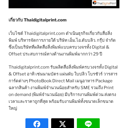
เกี่ยวกับ Thaidigitalprint.com
เว็บไซต์ Thaidigitalprint.com ดำเนินธุรกิจเกี่ยวกับสื่อสิ่ง
พิมพ์ บริหารจัดการภายใต้ บริษัท เอ็ม.ไอ.ดับบลิว. กรุ๊ป จำกัด
ซึ่งเป็นบริษัทที่ผลิตสื่อสิ่งพิมพ์แบบครบวงจรทั้ง Digital &
Offset ประสบการณ์ทางด้านงานพิมพ์มากกว่า 29 ปี
Thaidigitalprint.com รับผลิตสื่อสิ่งพิมพ์ครบวงจรทั้ง Digital
& Offset อาทิ เช่นนามบัตร แผ่นพับ ใบปลิว โบรชัวร์ วารสาร
การ์ดต่างๆ PhotoBook Direct Mail เมนูอาหาร Package
ฉลากสินค้า งานพิมพ์จำนวนน้อยสำหรับ SME รวมถึง Print
on demand (พิมพ์จำนวนน้อย) มีบริการงานพิมพ์ด่วน ส่งตรง
เวลาและราคาถูกที่สุด พร้อมรับงานพิมพ์ทั้งขนาดเล็กขนาด
ใหญ่