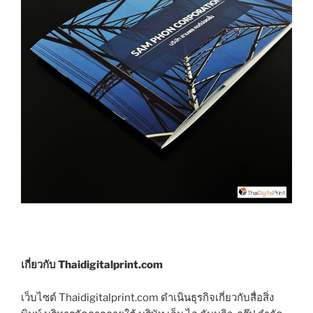
เกี่ยวกับ Thaidigitalprint.com
เว็บไซต์ Thaidigitalprint.com ดำเนินธุรกิจเกี่ยวกับสื่อสิ่ง