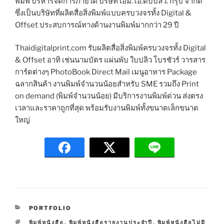
พิมพ์ บริหารจัดการภายใต้ บริษัท เอ็ม.ไอ.ดับบลิว. กรุ๊ป จำกัด
ซึ่งเป็นบริษัทที่ผลิตสื่อสิ่งพิมพ์แบบครบวงจรทั้ง Digital &
Offset ประสบการณ์ทางด้านงานพิมพ์มากกว่า 29 ปี
Thaidigitalprint.com รับผลิตสื่อสิ่งพิมพ์ครบวงจรทั้ง Digital
& Offset อาทิ เช่นนามบัตร แผ่นพับ ใบปลิว โบรชัวร์ วารสาร
การ์ดต่างๆ PhotoBook Direct Mail เมนูอาหาร Package
ฉลากสินค้า งานพิมพ์จำนวนน้อยสำหรับ SME รวมถึง Print
on demand (พิมพ์จำนวนน้อย) มีบริการงานพิมพ์ด่วน ส่งตรง
เวลาและราคาถูกที่สุด พร้อมรับงานพิมพ์ทั้งขนาดเล็กขนาด
ใหญ่
C
PORTFOLIO
A
T
พิมพ์หนังสือ
,
พิมพ์หนังสือรายงานประจำปี
,
พิมพ์หนังสือไม่มี