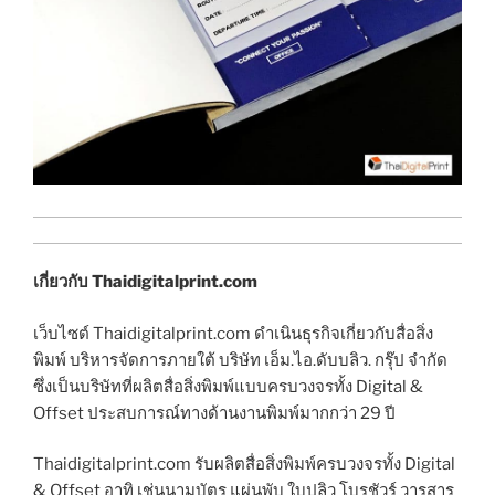
เกี่ยวกับ Thaidigitalprint.com
เว็บไซต์ Thaidigitalprint.com ดำเนินธุรกิจเกี่ยวกับสื่อสิ่ง
พิมพ์ บริหารจัดการภายใต้ บริษัท เอ็ม.ไอ.ดับบลิว. กรุ๊ป จำกัด
ซึ่งเป็นบริษัทที่ผลิตสื่อสิ่งพิมพ์แบบครบวงจรทั้ง Digital &
Offset ประสบการณ์ทางด้านงานพิมพ์มากกว่า 29 ปี
Thaidigitalprint.com รับผลิตสื่อสิ่งพิมพ์ครบวงจรทั้ง Digital
& Offset อาทิ เช่นนามบัตร แผ่นพับ ใบปลิว โบรชัวร์ วารสาร