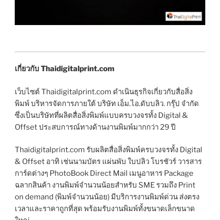
เกี่ยวกับ Thaidigitalprint.com
เว็บไซต์ Thaidigitalprint.com ดำเนินธุรกิจเกี่ยวกับสื่อสิ่ง
พิมพ์ บริหารจัดการภายใต้ บริษัท เอ็ม.ไอ.ดับบลิว. กรุ๊ป จำกัด
ซึ่งเป็นบริษัทที่ผลิตสื่อสิ่งพิมพ์แบบครบวงจรทั้ง Digital &
Offset ประสบการณ์ทางด้านงานพิมพ์มากกว่า 29 ปี
Thaidigitalprint.com รับผลิตสื่อสิ่งพิมพ์ครบวงจรทั้ง Digital
& Offset อาทิ เช่นนามบัตร แผ่นพับ ใบปลิว โบรชัวร์ วารสาร
การ์ดต่างๆ PhotoBook Direct Mail เมนูอาหาร Package
ฉลากสินค้า งานพิมพ์จำนวนน้อยสำหรับ SME รวมถึง Print
on demand (พิมพ์จำนวนน้อย) มีบริการงานพิมพ์ด่วน ส่งตรง
เวลาและราคาถูกที่สุด พร้อมรับงานพิมพ์ทั้งขนาดเล็กขนาด