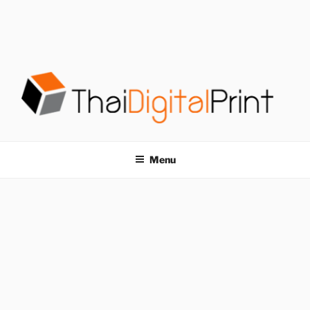
S
k
i
p
t
o
c
o
โรงพิมพ์ด่วน
โรงพิมพ์ดิจิตอล รับพิมพ์งานครบวงจร ไม่มีขั้นต่ำ
n
t
THAIDIGITALPRINT
Menu
e
n
t