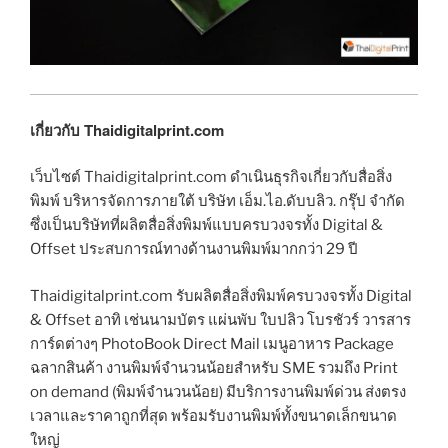
เกี่ยวกับ Thaidigitalprint.com
เว็บไซต์ Thaidigitalprint.com ดำเนินธุรกิจเกี่ยวกับสื่อสิ่ง
พิมพ์ บริหารจัดการภายใต้ บริษัท เอ็ม.ไอ.ดับบลิว. กรุ๊ป จำกัด
ซึ่งเป็นบริษัทที่ผลิตสื่อสิ่งพิมพ์แบบครบวงจรทั้ง Digital &
Offset ประสบการณ์ทางด้านงานพิมพ์มากกว่า 29 ปี
Thaidigitalprint.com รับผลิตสื่อสิ่งพิมพ์ครบวงจรทั้ง Digital
& Offset อาทิ เช่นนามบัตร แผ่นพับ ใบปลิว โบรชัวร์ วารสาร
การ์ดต่างๆ PhotoBook Direct Mail เมนูอาหาร Package
ฉลากสินค้า งานพิมพ์จำนวนน้อยสำหรับ SME รวมถึง Print
on demand (พิมพ์จำนวนน้อย) มีบริการงานพิมพ์ด่วน ส่งตรง
เวลาและราคาถูกที่สุด พร้อมรับงานพิมพ์ทั้งขนาดเล็กขนาด
ใหญ่