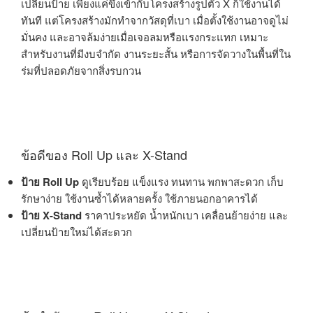
เปลี่ยนป้าย เพียงแค่ขึงเข้ากับโครงสร้างรูปตัว X ก็ใช้งานได้
ทันที แต่โครงสร้างมักทำจากวัสดุที่เบา เมื่อตั้งใช้งานอาจดูไม่
มั่นคง และอาจล้มง่ายเมื่อเจอลมหรือแรงกระแทก เหมาะ
สำหรับงานที่มีงบจำกัด งานระยะสั้น หรือการจัดวางในพื้นที่ใน
ร่มที่ปลอดภัยจากสิ่งรบกวน
ข้อดีของ Roll Up และ X-Stand
ป้าย Roll Up
ดูเรียบร้อย แข็งแรง ทนทาน พกพาสะดวก เก็บ
รักษาง่าย ใช้งานซ้ำได้หลายครั้ง ใช้ภายนอกอาคารได้
ป้าย X-Stand
ราคาประหยัด น้ำหนักเบา เคลื่อนย้ายง่าย และ
เปลี่ยนป้ายใหม่ได้สะดวก