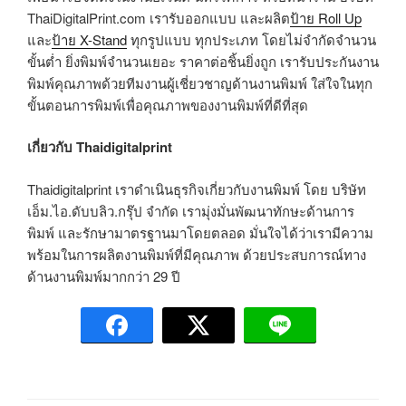
ThaiDigitalPrint.com เรารับออกแบบ และผลิต
ป้าย Roll Up
และ
ป้าย X-Stand
ทุกรูปแบบ ทุกประเภท โดยไม่จำกัดจำนวน
ขั้นต่ำ ยิ่งพิมพ์จำนวนเยอะ ราคาต่อชิ้นยิ่งถูก เรารับประกันงาน
พิมพ์คุณภาพด้วยทีมงานผู้เชี่ยวชาญด้านงานพิมพ์ ใส่ใจในทุก
ขั้นตอนการพิมพ์เพื่อคุณภาพของงานพิมพ์ที่ดีที่สุด
เกี่ยวกับ Thaidigitalprint
Thaidigitalprint เราดำเนินธุรกิจเกี่ยวกับงานพิมพ์ โดย บริษัท
เอ็ม.ไอ.ดับบลิว.กรุ๊ป จำกัด เรามุ่งมั่นพัฒนาทักษะด้านการ
พิมพ์ และรักษามาตรฐานมาโดยตลอด มั่นใจได้ว่าเรามีความ
พร้อมในการผลิตงานพิมพ์ที่มีคุณภาพ ด้วยประสบการณ์ทาง
ด้านงานพิมพ์มากกว่า 29 ปี