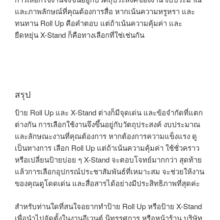
และภาพลักษณ์ที่คุณต้องการสื่อ หากเน้นความหรูหรา และ
ทนทาน Roll Up คือคำตอบ แต่ถ้าเน้นความคุ้มค่า และ
ยืดหยุ่น X-Stand ก็คือทางเลือกที่ใช่เช่นกัน
สรุป
ป้าย Roll Up และ X-Stand ต่างก็มีจุดเด่น และข้อจำกัดที่แตก
ต่างกัน การเลือกใช้งานจึงขึ้นอยู่กับวัตถุประสงค์ งบประมาณ
และลักษณะงานที่คุณต้องการ หากต้องการความแข็งแรง ดู
เป็นทางการ เลือก Roll Up แต่ถ้าเน้นความคุ้มค่า ใช้ชั่วคราว
หรือเปลี่ยนป้ายบ่อย ๆ X-Stand จะตอบโจทย์มากกว่า สุดท้าย
แล้วการเลือกอุปกรณ์ประชาสัมพันธ์ที่เหมาะสม จะช่วยให้งาน
ของคุณดูโดดเด่น และสื่อสารได้อย่างมีประสิทธิภาพที่สุดค่ะ
สำหรับท่านใดที่สนใจอยากทำป้าย Roll Up หรือป้าย X-Stand
เพื่อนำไปจัดตั้งในงานอีเวนต์ นิทรรศการ หรือหน้าร้าน บริษัท