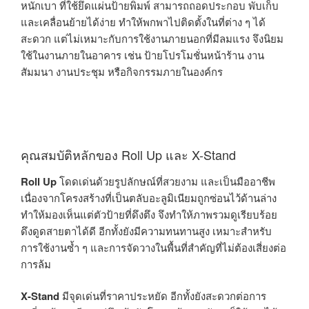
หนักเบา ที่ใช้ยึดแผ่นป้ายพิมพ์ สามารถถอดประกอบ พับเก็บ
และเคลื่อนย้ายได้ง่าย ทำให้พกพาไปติดตั้งในที่ต่าง ๆ ได้
สะดวก แต่ไม่เหมาะกับการใช้งานภายนอกที่มีลมแรง จึงนิยม
ใช้ในงานภายในอาคาร เช่น ป้ายโปรโมชั่นหน้าร้าน งาน
สัมมนา งานประชุม หรือกิจกรรมภายในองค์กร
คุณสมบัติหลักของ Roll Up และ X-Stand
Roll Up
โดดเด่นด้วยรูปลักษณ์ที่สวยงาม และเป็นมืออาชีพ
เนื่องจากโครงสร้างที่เป็นตลับอะลูมิเนียมถูกซ่อนไว้ด้านล่าง
ทำให้มองเห็นแต่ตัวป้ายที่ดึงตึง จึงทำให้ภาพรวมดูเรียบร้อย
ดึงดูดสายตาได้ดี อีกทั้งยังมีความทนทานสูง เหมาะสำหรับ
การใช้งานซ้ำ ๆ และการจัดวางในพื้นที่สำคัญที่ไม่ต้องเสี่ยงต่อ
การล้ม
X-Stand
มีจุดเด่นที่ราคาประหยัด อีกทั้งยังสะดวกต่อการ