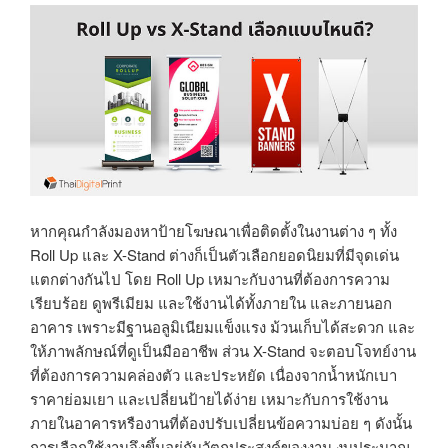
หากคุณกำลังมองหาป้ายโฆษณาเพื่อติดตั้งในงานต่าง ๆ ทั้ง
Roll Up และ X-Stand ต่างก็เป็นตัวเลือกยอดนิยมที่มีจุดเด่น
แตกต่างกันไป โดย Roll Up เหมาะกับงานที่ต้องการความ
เรียบร้อย ดูพรีเมียม และใช้งานได้ทั้งภายใน และภายนอก
อาคาร เพราะมีฐานอลูมิเนียมแข็งแรง ม้วนเก็บได้สะดวก และ
ให้ภาพลักษณ์ที่ดูเป็นมืออาชีพ ส่วน X-Stand จะตอบโจทย์งาน
ที่ต้องการความคล่องตัว และประหยัด เนื่องจากน้ำหนักเบา
ราคาย่อมเยา และเปลี่ยนป้ายได้ง่าย เหมาะกับการใช้งาน
ภายในอาคารหรืองานที่ต้องปรับเปลี่ยนข้อความบ่อย ๆ ดังนั้น
การเลือกใช้งานจึงขึ้นอยู่กับวัตถุประสงค์ของงาน งบประมาณ