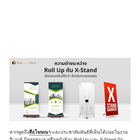
หากพูดถึง
สื่อโฆษณา
และประชาสัมพันธ์ที่เห็นได้บ่อยในงาน
อีเวนต์ นิทรรศการ หรือหน้าร้าน Roll Up และ X-Stand มัก