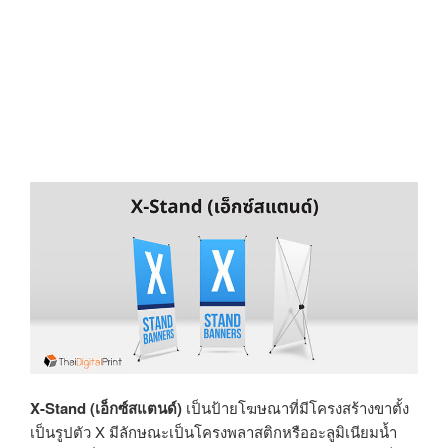
X-Stand (เอ็กซ์สแตนด์)
เป็นป้ายโฆษณาที่มีโครงสร้างขาตั้ง
เป็นรูปตัว X มีลักษณะเป็นโครงพลาสติกหรืออะลูมิเนียมน้ำ