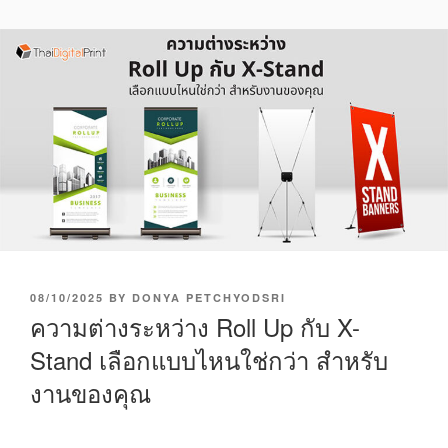
P
08/10/2025
BY
DONYA PETCHYODSRI
O
ความต่างระหว่าง Roll Up กับ X-
S
Stand เลือกแบบไหนใช่กว่า สำหรับ
T
E
งานของคุณ
D
O
N