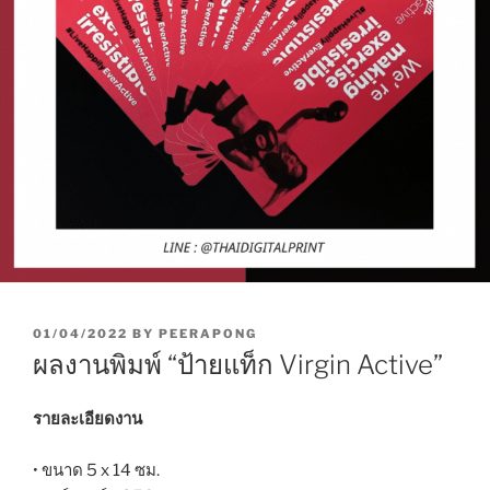
P
01/04/2022
BY
PEERAPONG
O
ผลงานพิมพ์ “ป้ายแท็ก Virgin Active”
S
T
E
รายละเอียดงาน
D
O
• ขนาด 5 x 14 ซม.
N