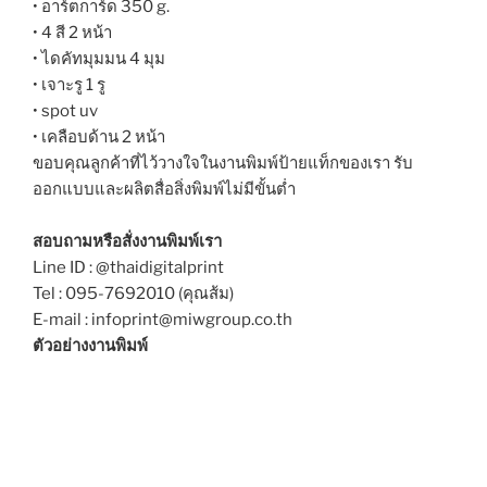
• อาร์ตการ์ด 350 g.
• 4 สี 2 หน้า
• ไดคัทมุมมน 4 มุม
• เจาะรู 1 รู
• spot uv
• เคลือบด้าน 2 หน้า
ขอบคุณลูกค้าที่ไว้วางใจในงานพิมพ์ป้ายแท็กของเรา รับ
ออกแบบและผลิตสื่อสิ่งพิมพ์ไม่มีขั้นต่ำ
สอบถามหรือสั่งงานพิมพ์เรา
Line ID : @thaidigitalprint
Tel : 095-7692010 (คุณส้ม)
E-mail : infoprint@miwgroup.co.th
ตัวอย่างงานพิมพ์