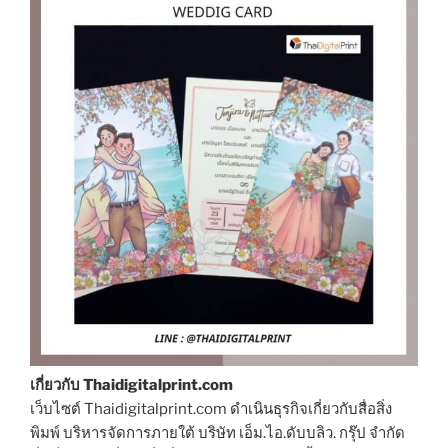
เกี่ยวกับ Thaidigitalprint.com
เว็บไซต์ Thaidigitalprint.com ดำเนินธุรกิจเกี่ยวกับสื่อสิ่ง
พิมพ์ บริหารจัดการภายใต้ บริษัท เอ็ม.ไอ.ดับบลิว. กรุ๊ป จำกัด