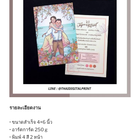
รายละเอียดงาน
• ขนาดสำเร็จ 4×6 นิ้ว
• อาร์ตการ์ด 250 g
• พิมพ์ 4 สี 2 หน้า