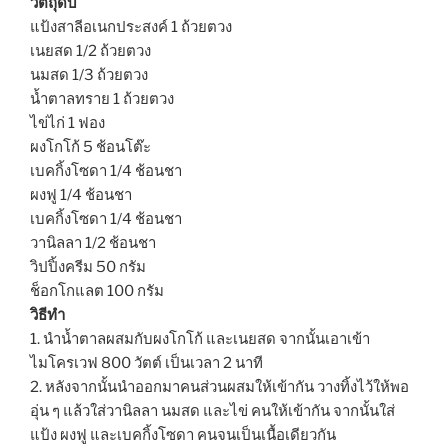
วัตถุดิบ
แป้งสาลีอเนกประสงค์ 1 ถ้วยตวง
เนยสด 1/2 ถ้วยตวง
นมสด 1/3 ถ้วยตวง
น้ำตาลทราย 1 ถ้วยตวง
ไข่ไก่ 1 ฟอง
ผงโกโก้ 5 ช้อนโต๊ะ
เบคกิ้งโซดา 1/4 ช้อนชา
ผงฟู 1/4 ช้อนชา
เบคกิ้งโซดา 1/4 ช้อนชา
วานิลลา 1/2 ช้อนชา
วิปปิ้งครีม 50 กรัม
ช็อกโกแลต 100 กรัม
วิธีทำ
1. นำน้ำตาลผสมกับผงโกโก้ และเนยสด จากนั้นเอาเข้า
ไมโครเวฟ 800 วัตต์ เป็นเวลา 2 นาที
2. หลังจากนั้นนำออกมาคนส่วนผสมให้เข้ากัน วางทิ้งไว้ให้พอ
อุ่น ๆ แล้วใส่วานิลลา นมสด และไข่ คนให้เข้ากัน จากนั้นใส่
แป้ง ผงฟู และเบคกิ้งโซดา คนจนเป็นเนื้อเดียวกัน