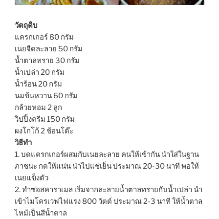
วัตถุดิบ
แครกเกอร์ 80 กรัม
เนยจืดละลาย 50 กรัม
น้ำตาลทราย 30 กรัม
น้ำเปล่า 20 กรัม
น้ำร้อน 20 กรัม
นมข้นหวาน 60 กรัม
กล้วยหอม 2 ลูก
วิปปิ้งครีม 150 กรัม
ผงโกโก้ 2 ช้อนโต๊ะ
วิธีทำ
1. บดแครกเกอร์ผสมกับเนยละลาย คนให้เข้ากัน นำใส่ในฐาน
ภาชนะ กดให้แน่น นำไปแช่เย็น ประมาณ 20-30 นาที พอให้
เนยแข็งตัว
2. ทำซอสคาราเมล เริ่มจากละลายน้ำตาลทรายกับน้ำเปล่า นำ
เข้าไมโครเวฟไฟแรง 800 วัตต์ ประมาณ 2-3 นาที ให้น้ำตาล
ไหม้เป็นสีน้ำตาล