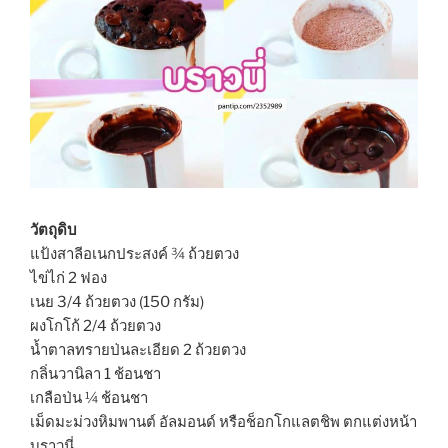
วัตถุดิบ
แป้งสาลีอเนกประสงค์ ¾ ถ้วยตวง
ไข่ไก่ 2 ฟอง
เนย 3/4 ถ้วยตวง (150 กรัม)
ผงโกโก้ 2/4 ถ้วยตวง
น้ำตาลทรายป่นละเอียด 2 ถ้วยตวง
กลิ่นวานิลา 1 ช้อนชา
เกลือป่น ¼ ช้อนชา
เม็ดมะม่วงหิมพานต์ อัลมอนด์ หรือช็อกโกแลตชิพ ตกแต่งหน้า
บราวนี่