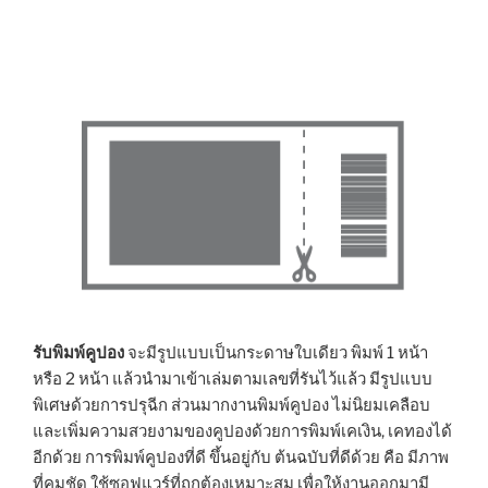
รับพิมพ์คูปอง
จะมีรูปแบบเป็นกระดาษใบเดียว พิมพ์ 1 หน้า
หรือ 2 หน้า แล้วนำมาเข้าเล่มตามเลขที่รันไว้แล้ว มีรูปแบบ
พิเศษด้วยการปรุฉีก ส่วนมากงานพิมพ์คูปอง ไม่นิยมเคลือบ
และเพิ่มความสวยงามของคูปองด้วยการพิมพ์เคเงิน, เคทองได้
อีกด้วย การพิมพ์คูปองที่ดี ขึ้นอยู่กับ ต้นฉบับที่ดีด้วย คือ มีภาพ
ที่คมชัด ใช้ซอฟแวร์ที่ถูกต้องเหมาะสม เพื่อให้งานออกมามี