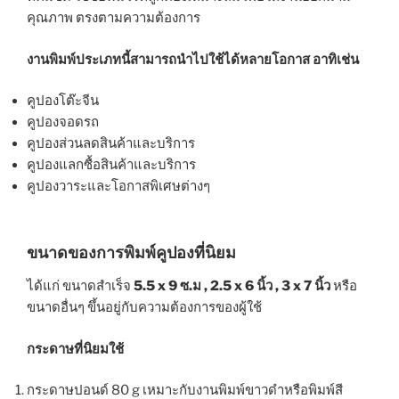
คุณภาพ ตรงตามความต้องการ
งานพิมพ์ประเภทนี้สามารถนำไปใช้ได้หลายโอกาส อาทิเช่น
คูปองโต๊ะจีน
คูปองจอดรถ
คูปองส่วนลดสินค้าและบริการ
คูปองแลกซื้อสินค้าและบริการ
คูปองวาระและโอกาสพิเศษต่างๆ
ขนาดของการพิมพ์คูปองที่นิยม
ได้แก่ ขนาดสำเร็จ
5.5 x 9 ซ.ม , 2.5 x 6 นิ้ว , 3 x 7 นิ้ว
หรือ
ขนาดอื่นๆ ขึ้นอยู่กับความต้องการของผู้ใช้
กระดาษที่นิยมใช้
กระดาษปอนด์ 80 g เหมาะกับงานพิมพ์ขาวดำหรือพิมพ์สี