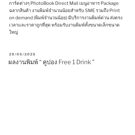
การ์ดต่างๆ PhotoBook Direct Mail เมนูอาหาร Package
ฉลากสินค้า งานพิมพ์จำนวนน้อยสำหรับ SME รวมถึง Print
on demand (พิมพ์จำนวนน้อย) มีบริการงานพิมพ์ด่วน ส่งตรง
เวลาและราคาถูกที่สุด พร้อมรับงานพิมพ์ทั้งขนาดเล็กขนาด
ใหญ่
P
29/05/2025
O
ผลงานพิมพ์ “ คูปอง Free 1 Drink ”
S
T
E
D
O
N