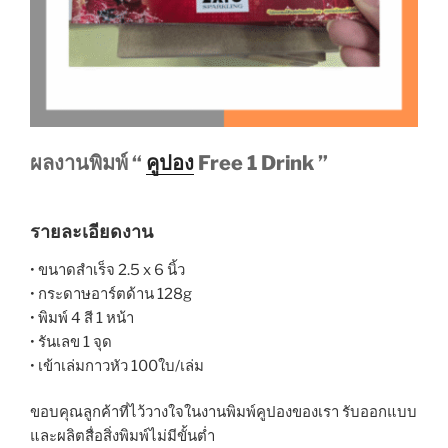
ผลงานพิมพ์ “
คูปอง
Free 1 Drink ”
รายละเอียดงาน
• ขนาดสำเร็จ 2.5 x 6 นิ้ว
• กระดาษอาร์ตด้าน 128g
• พิมพ์ 4 สี 1 หน้า
• รันเลข 1 จุด
• เข้าเล่มกาวหัว 100ใบ/เล่ม
ขอบคุณลูกค้าที่ไว้วางใจในงานพิมพ์คูปองของเรา รับออกแบบ
และผลิตสื่อสิ่งพิมพ์ไม่มีขั้นต่ำ