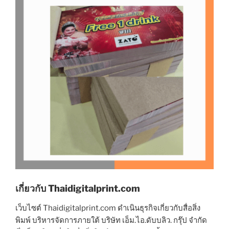
เกี่ยวกับ Thaidigitalprint.com
เว็บไซต์ Thaidigitalprint.com ดำเนินธุรกิจเกี่ยวกับสื่อสิ่ง
พิมพ์ บริหารจัดการภายใต้ บริษัท เอ็ม.ไอ.ดับบลิว. กรุ๊ป จำกัด