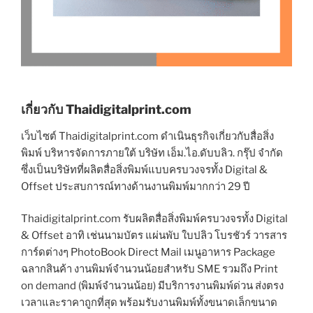
เกี่ยวกับ Thaidigitalprint.com
เว็บไซต์ Thaidigitalprint.com ดำเนินธุรกิจเกี่ยวกับสื่อสิ่ง
พิมพ์ บริหารจัดการภายใต้ บริษัท เอ็ม.ไอ.ดับบลิว. กรุ๊ป จำกัด
ซึ่งเป็นบริษัทที่ผลิตสื่อสิ่งพิมพ์แบบครบวงจรทั้ง Digital &
Offset ประสบการณ์ทางด้านงานพิมพ์มากกว่า 29 ปี
Thaidigitalprint.com รับผลิตสื่อสิ่งพิมพ์ครบวงจรทั้ง Digital
& Offset อาทิ เช่นนามบัตร แผ่นพับ ใบปลิว โบรชัวร์ วารสาร
การ์ดต่างๆ PhotoBook Direct Mail เมนูอาหาร Package
ฉลากสินค้า งานพิมพ์จำนวนน้อยสำหรับ SME รวมถึง Print
on demand (พิมพ์จำนวนน้อย) มีบริการงานพิมพ์ด่วน ส่งตรง
เวลาและราคาถูกที่สุด พร้อมรับงานพิมพ์ทั้งขนาดเล็กขนาด