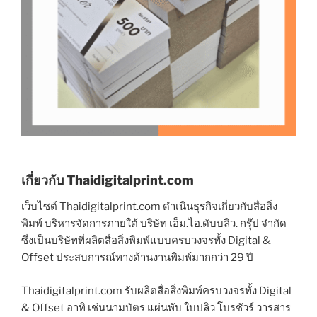
เกี่ยวกับ Thaidigitalprint.com
เว็บไซต์ Thaidigitalprint.com ดำเนินธุรกิจเกี่ยวกับสื่อสิ่ง
พิมพ์ บริหารจัดการภายใต้ บริษัท เอ็ม.ไอ.ดับบลิว. กรุ๊ป จำกัด
ซึ่งเป็นบริษัทที่ผลิตสื่อสิ่งพิมพ์แบบครบวงจรทั้ง Digital &
Offset ประสบการณ์ทางด้านงานพิมพ์มากกว่า 29 ปี
Thaidigitalprint.com รับผลิตสื่อสิ่งพิมพ์ครบวงจรทั้ง Digital
& Offset อาทิ เช่นนามบัตร แผ่นพับ ใบปลิว โบรชัวร์ วารสาร