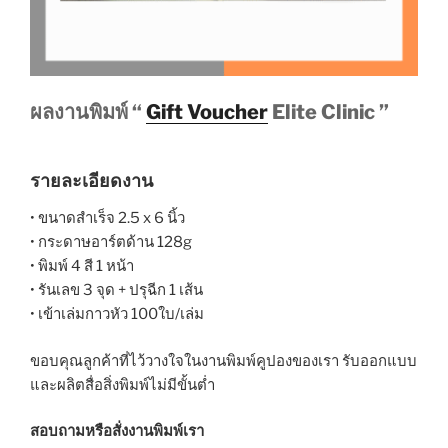
ผลงานพิมพ์ “
Gift Voucher
Elite Clinic ”
รายละเอียดงาน
• ขนาดสำเร็จ 2.5 x 6 นิ้ว
• กระดาษอาร์ตด้าน 128g
• พิมพ์ 4 สี 1 หน้า
• รันเลข 3 จุด + ปรุฉีก 1 เส้น
• เข้าเล่มกาวหัว 100ใบ/เล่ม
ขอบคุณลูกค้าที่ไว้วางใจในงานพิมพ์คูปองของเรา รับออกแบบ
และผลิตสื่อสิ่งพิมพ์ไม่มีขั้นต่ำ
สอบถามหรือสั่งงานพิมพ์เรา