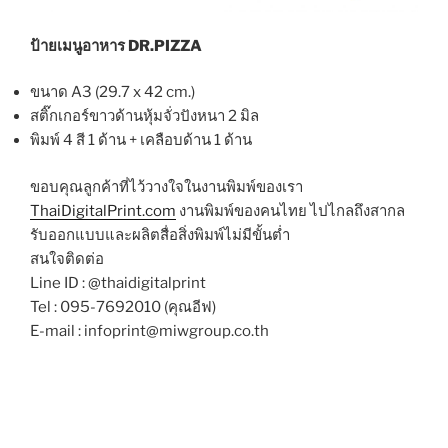
ป้ายเมนูอาหาร DR.PIZZA
ขนาด A3 (29.7 x 42 cm.)
สติ๊กเกอร์ขาวด้านหุ้มจั่วปังหนา 2 มิล
พิมพ์ 4 สี 1 ด้าน + เคลือบด้าน 1 ด้าน
ขอบคุณลูกค้าที่ไว้วางใจในงานพิมพ์ของเรา
ThaiDigitalPrint.com
งานพิมพ์ของคนไทย ไปไกลถึงสากล
รับออกแบบและผลิตสื่อสิ่งพิมพ์ไม่มีขั้นต่ำ
สนใจติดต่อ
Line ID : @thaidigitalprint
Tel : 095-7692010 (คุณอีฟ)
E-mail : infoprint@miwgroup.co.th