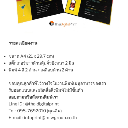
รายละเอียดงาน
ขนาด A4 (21 x 29.7 cm)
สติ๊กเกอร์ขาวด้านหุ้มจั่วปังหนา 2 มิล
พิมพ์ 4 สี 2 ด้าน + เคลือบด้าน 2 ด้าน
ขอบคุณลูกค้าที่ไว้วางใจในงานพิมพ์เมนูอาหารของเรา
รับออกแบบและผลิตสื่อสิ่งพิมพ์ไม่มีขั้นต่ำ
สอบถามหรือสั่งงานพิมพ์เรา
Line ID : @thaidigitalprint
Tel : 095-7692010 (คุณอีฟ)
E-mail : infoprint@miwgroup.co.th