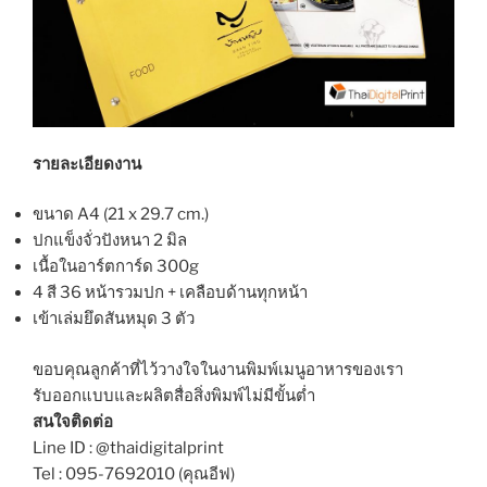
รายละเอียดงาน
ขนาด A4 (21 x 29.7 cm.)
ปกแข็งจั่วปังหนา 2 มิล
เนื้อในอาร์ตการ์ด 300g
4 สี 36 หน้ารวมปก + เคลือบด้านทุกหน้า
เข้าเล่มยึดสันหมุด 3 ตัว
ขอบคุณลูกค้าที่ไว้วางใจในงานพิมพ์เมนูอาหารของเรา
รับออกแบบและผลิตสื่อสิ่งพิมพ์ไม่มีขั้นต่ำ
สนใจติดต่อ
Line ID : @thaidigitalprint
Tel : 095-7692010 (คุณอีฟ)