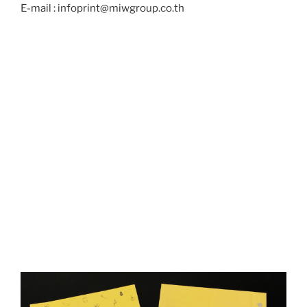
E-mail : infoprint@miwgroup.co.th