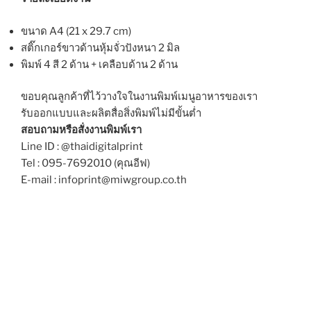
ขนาด A4 (21 x 29.7 cm)
สติ๊กเกอร์ขาวด้านหุ้มจั่วปังหนา 2 มิล
พิมพ์ 4 สี 2 ด้าน + เคลือบด้าน 2 ด้าน
ขอบคุณลูกค้าที่ไว้วางใจในงานพิมพ์เมนูอาหารของเรา
รับออกแบบและผลิตสื่อสิ่งพิมพ์ไม่มีขั้นต่ำ
สอบถามหรือสั่งงานพิมพ์เรา
Line ID : @thaidigitalprint
Tel : 095-7692010 (คุณอีฟ)
E-mail : infoprint@miwgroup.co.th