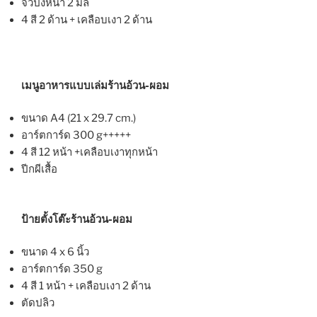
จั่วปังหนา 2 มิล
4 สี 2 ด้าน + เคลือบเงา 2 ด้าน
เมนูอาหารแบบเล่มร้านอ้วน-ผอม
ขนาด A4 (21 x 29.7 cm.)
อาร์ตการ์ด 300 g+++++
4 สี 12 หน้า +เคลือบเงาทุกหน้า
ปีกผีเสื้อ
ป้ายตั้งโต๊ะร้านอ้วน-ผอม
ขนาด 4 x 6 นิ้ว
อาร์ตการ์ด 350 g
4 สี 1 หน้า + เคลือบเงา 2 ด้าน
ตัดปลิว