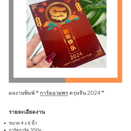
ผลงานพิมพ์
“
การ์ดอวยพร
ตรุษจีน 2024
”
รายละเอียดงาน
ขนาด 4 x 6 นิ้ว
อาร์ตการ์ด 350g