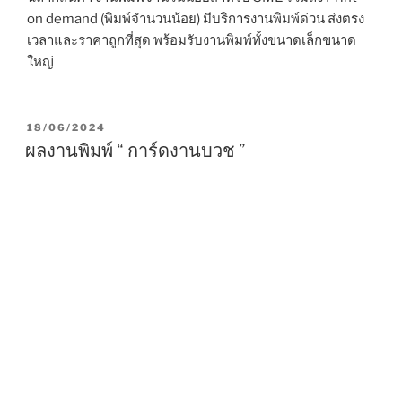
on demand (พิมพ์จำนวนน้อย) มีบริการงานพิมพ์ด่วน ส่งตรง
เวลาและราคาถูกที่สุด พร้อมรับงานพิมพ์ทั้งขนาดเล็กขนาด
ใหญ่
P
18/06/2024
O
ผลงานพิมพ์ “ การ์ดงานบวช ”
S
T
E
D
O
N