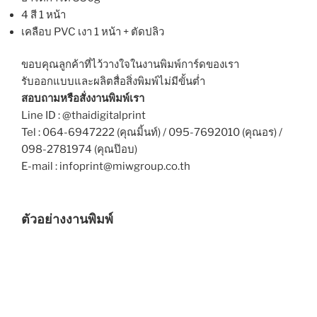
4 สี 1 หน้า
เคลือบ PVC เงา 1 หน้า + ตัดปลิว
ขอบคุณลูกค้าที่ไว้วางใจในงานพิมพ์การ์ดของเรา
รับออกแบบและผลิตสื่อสิ่งพิมพ์ไม่มีขั้นต่ำ
สอบถามหรือสั่งงานพิมพ์เรา
Line ID : @thaidigitalprint
Tel : 064-6947222 (คุณมิ้นท์) / 095-7692010 (คุณอร) /
098-2781974 (คุณป๊อบ)
E-mail : infoprint@miwgroup.co.th
ตัวอย่างงานพิมพ์