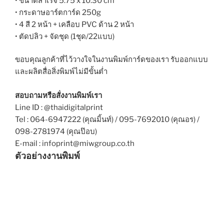
• ขนาดสำเร็จ 5.75 x 10.30 cm
• กระดาษอาร์ตการ์ด 250g
• 4 สี 2 หน้า + เคลือบ PVC ด้าน 2 หน้า
• ตัดปลิว + จัดชุด (1ชุด/22แบบ)
ขอบคุณลูกค้าที่ไว้วางใจในงานพิมพ์การ์ดของเรา รับออกแบบ
และผลิตสื่อสิ่งพิมพ์ไม่มีขั้นต่ำ
สอบถามหรือสั่งงานพิมพ์เรา
Line ID : @thaidigitalprint
Tel : 064-6947222 (คุณมิ้นท์) / 095-7692010 (คุณอร) /
098-2781974 (คุณป๊อบ)
E-mail : infoprint@miwgroup.co.th
ตัวอย่างงานพิมพ์