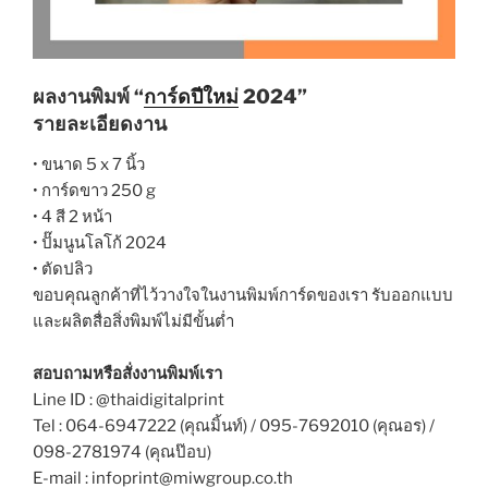
ผลงานพิมพ์ “
การ์ดปีใหม่
2024”
รายละเอียดงาน
• ขนาด 5 x 7 นิ้ว
• การ์ดขาว 250 g
• 4 สี 2 หน้า
• ปั๊มนูนโลโก้ 2024
• ตัดปลิว
ขอบคุณลูกค้าที่ไว้วางใจในงานพิมพ์การ์ดของเรา รับออกแบบ
และผลิตสื่อสิ่งพิมพ์ไม่มีขั้นต่ำ
สอบถามหรือสั่งงานพิมพ์เรา
Line ID : @thaidigitalprint
Tel : 064-6947222 (คุณมิ้นท์) / 095-7692010 (คุณอร) /
098-2781974 (คุณป๊อบ)
E-mail : infoprint@miwgroup.co.th