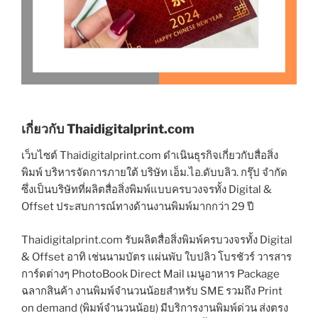
เกี่ยวกับ Thaidigitalprint.com
เว็บไซต์ Thaidigitalprint.com ดำเนินธุรกิจเกี่ยวกับสื่อสิ่ง
พิมพ์ บริหารจัดการภายใต้ บริษัท เอ็ม.ไอ.ดับบลิว. กรุ๊ป จำกัด
ซึ่งเป็นบริษัทที่ผลิตสื่อสิ่งพิมพ์แบบครบวงจรทั้ง Digital &
Offset ประสบการณ์ทางด้านงานพิมพ์มากกว่า 29 ปี
Thaidigitalprint.com รับผลิตสื่อสิ่งพิมพ์ครบวงจรทั้ง Digital
& Offset อาทิ เช่นนามบัตร แผ่นพับ ใบปลิว โบรชัวร์ วารสาร
การ์ดต่างๆ PhotoBook Direct Mail เมนูอาหาร Package
ฉลากสินค้า งานพิมพ์จำนวนน้อยสำหรับ SME รวมถึง Print
on demand (พิมพ์จำนวนน้อย) มีบริการงานพิมพ์ด่วน ส่งตรง