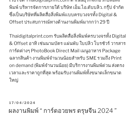
พิมพ์ บริหารจัดการภายใต้ บริษัท เอ็ม.ไอ.ดับบลิว. กรุ๊ป จำกัด
ซึ่งเป็นบริษัทที่ผลิตสื่อสิ่งพิมพ์แบบครบวงจรทั้ง Digital &
Offset ประสบการณ์ทางด้านงานพิมพ์มากกว่า 29 ปี
Thaidigitalprint.com รับผลิตสื่อสิ่งพิมพ์ครบวงจรทั้ง Digital
& Offset อาทิ เช่นนามบัตร แผ่นพับ ใบปลิว โบรชัวร์ วารสาร
การ์ดต่างๆ PhotoBook Direct Mail เมนูอาหาร Package
ฉลากสินค้า งานพิมพ์จำนวนน้อยสำหรับ SME รวมถึง Print
on demand (พิมพ์จำนวนน้อย) มีบริการงานพิมพ์ด่วน ส่งตรง
เวลาและราคาถูกที่สุด พร้อมรับงานพิมพ์ทั้งขนาดเล็กขนาด
ใหญ่
P
17/04/2024
O
ผลงานพิมพ์ “ การ์ดอวยพร ตรุษจีน 2024 ”
S
T
E
D
O