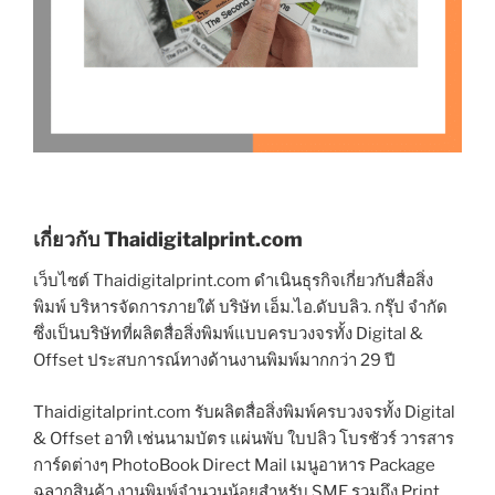
เกี่ยวกับ Thaidigitalprint.com
เว็บไซต์ Thaidigitalprint.com ดำเนินธุรกิจเกี่ยวกับสื่อสิ่ง
พิมพ์ บริหารจัดการภายใต้ บริษัท เอ็ม.ไอ.ดับบลิว. กรุ๊ป จำกัด
ซึ่งเป็นบริษัทที่ผลิตสื่อสิ่งพิมพ์แบบครบวงจรทั้ง Digital &
Offset ประสบการณ์ทางด้านงานพิมพ์มากกว่า 29 ปี
Thaidigitalprint.com รับผลิตสื่อสิ่งพิมพ์ครบวงจรทั้ง Digital
& Offset อาทิ เช่นนามบัตร แผ่นพับ ใบปลิว โบรชัวร์ วารสาร
การ์ดต่างๆ PhotoBook Direct Mail เมนูอาหาร Package
ฉลากสินค้า งานพิมพ์จำนวนน้อยสำหรับ SME รวมถึง Print