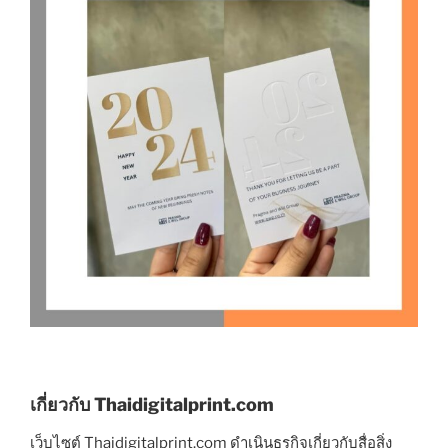
เกี่ยวกับ Thaidigitalprint.com
เว็บไซต์ Thaidigitalprint.com ดำเนินธุรกิจเกี่ยวกับสื่อสิ่ง