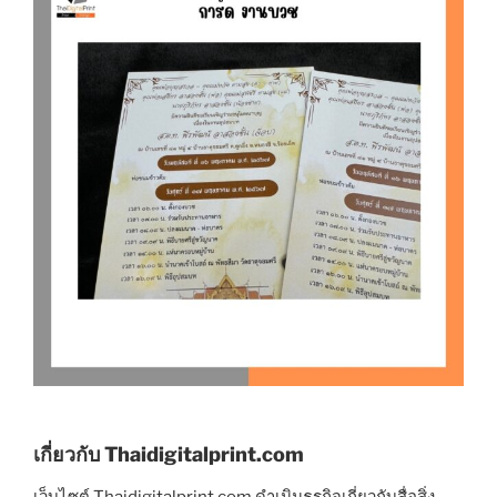
เกี่ยวกับ Thaidigitalprint.com
เว็บไซต์ Thaidigitalprint.com ดำเนินธุรกิจเกี่ยวกับสื่อสิ่ง