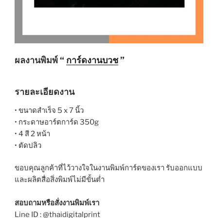
ผลงานพิมพ์ “
การ์ดงานบวช
”
รายละเอียดงาน
• ขนาดสำเร็จ 5 x 7 นิ้ว
• กระดาษอาร์ตการ์ด 350g
• 4 สี 2 หน้า
• ตัดปลิว
ขอบคุณลูกค้าที่ไว้วางใจในงานพิมพ์การ์ดของเรา รับออกแบบ
และผลิตสื่อสิ่งพิมพ์ไม่มีขั้นต่ำ
สอบถามหรือสั่งงานพิมพ์เรา
Line ID : @thaidigitalprint