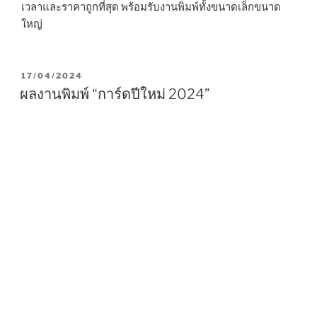
เวลาและราคาถูกที่สุด พร้อมรับงานพิมพ์ทั้งขนาดเล็กขนาด
ใหญ่
P
17/04/2024
O
ผลงานพิมพ์ “การ์ดปีใหม่ 2024”
S
T
E
D
O
N