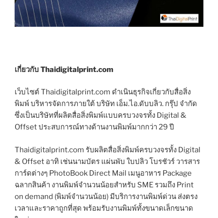
เกี่ยวกับ Thaidigitalprint.com
เว็บไซต์ Thaidigitalprint.com ดำเนินธุรกิจเกี่ยวกับสื่อสิ่ง
พิมพ์ บริหารจัดการภายใต้ บริษัท เอ็ม.ไอ.ดับบลิว. กรุ๊ป จำกัด
ซึ่งเป็นบริษัทที่ผลิตสื่อสิ่งพิมพ์แบบครบวงจรทั้ง Digital &
Offset ประสบการณ์ทางด้านงานพิมพ์มากกว่า 29 ปี
Thaidigitalprint.com รับผลิตสื่อสิ่งพิมพ์ครบวงจรทั้ง Digital
& Offset อาทิ เช่นนามบัตร แผ่นพับ ใบปลิว โบรชัวร์ วารสาร
การ์ดต่างๆ PhotoBook Direct Mail เมนูอาหาร Package
ฉลากสินค้า งานพิมพ์จำนวนน้อยสำหรับ SME รวมถึง Print
on demand (พิมพ์จำนวนน้อย) มีบริการงานพิมพ์ด่วน ส่งตรง
เวลาและราคาถูกที่สุด พร้อมรับงานพิมพ์ทั้งขนาดเล็กขนาด