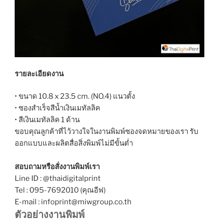
รายละเอียดงาน
• ขนาด 10.8 x 23.5 cm. (NO.4) แนวตั้ง
• ซองสำเร็จสีน้ำเงินเมทัลลิค
• สีเงินเมทัลลิค 1 ด้าน
ขอบคุณลูกค้าที่ไว้วางใจในงานพิมพ์ซองจดหมายของเรา รับ
ออกแบบและผลิตสื่อสิ่งพิมพ์ไม่มีขั้นต่ำ
สอบถามหรือสั่งงานพิมพ์เรา
Line ID : @thaidigitalprint
Tel : 095-7692010 (คุณอีฟ)
E-mail : infoprint@miwgroup.co.th
ตัวอย่างงานพิมพ์