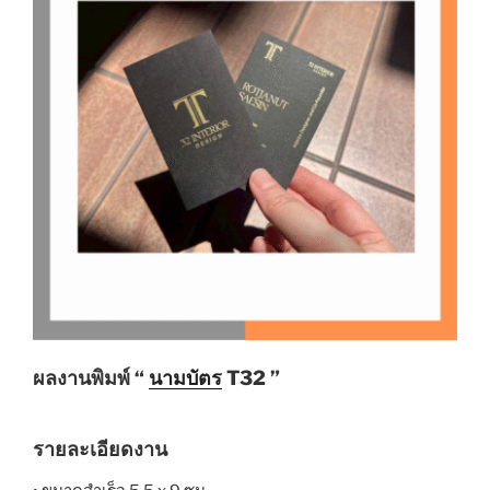
ผลงานพิมพ์ “
นามบัตร
T32 ”
รายละเอียดงาน