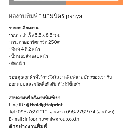
ผลงานพิมพ์ “
นามบัตร panya
”
รายละเอียดงาน
• ขนาดสำเร็จ 5.5 x 8.5 ซม.
• กระดาษอาร์ตการ์ด 250g
• พิมพ์ 4 สี 2 หน้า
• ปั๊มฟอยล์ทอง 1 หน้า
• ตัดปลิว
ขอบคุณลูกค้าที่ไว้วางใจในงานพิมพ์นามบัตรของเรา รับ
ออกแบบและผลิตสื่อสิ่งพิมพ์ไม่มีขั้นต่ำ
สอบถามหรือสั่งงานพิมพ์เรา
Line ID :
@thaidigitalprint
Tel : 095-7692010 (คุณอร) / 098-2781974 (คุณป๊อบ)
E-mail : infoprint@miwgroup.co.th
ตัวอย่างงานพิมพ์