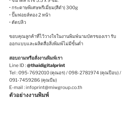
• ขนาดสำเร็จ 5.5 x 9 ซม.
• กระดาษพิเศษพรีเมี่ยม(สีดำ) 300g
• ปั๊มฟอยล์ทอง 2 หน้า
• ตัดปลิว
ขอบคุณลูกค้าที่ไว้วางใจในงานพิมพ์นามบัตรของเรา รับ
ออกแบบและผลิตสื่อสิ่งพิมพ์ไม่มีขั้นต่ำ
สอบถามหรือสั่งงานพิมพ์เรา
Line ID :
@thaidigitalprint
Tel : 095-7692010 (คุณอร) / 098-2781974 (คุณป๊อบ) /
091-7459286 (คุณบีม)
E-mail : infoprint@miwgroup.co.th
ตัวอย่างงานพิมพ์