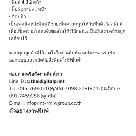
• พิมพ์ 4 สี 2 หน้า
• ปั๊มSpot uv 1 หน้า
• ตัดปลิว
เป็นเทคนิคหลังพิมพ์ที่ช่วยเพิ่มความนูนให้กับพื้นผิววัสดุพิมพ์
เพื่อเพิ่มความโดดเด่นของโลโก้ มีลักษณะเป็นมันเงา คล้ายถูก
เคลือบไว้
ขอบคุณลูกค้าที่ไว้วางใจในงานพิมพ์นามบัตรของเรา รับ
ออกแบบและผลิตสื่อสิ่งพิมพ์ไม่มีขั้นต่ำ
สอบถามหรือสั่งงานพิมพ์เรา
Line ID :
@thaidigitalprint
Tel : 095-7692010 (คุณอร) / 098-2781974 (คุณป๊อบ) /
091-7459286 (คุณบีม)
E-mail : infoprint@miwgroup.co.th
ตัวอย่างงานพิมพ์