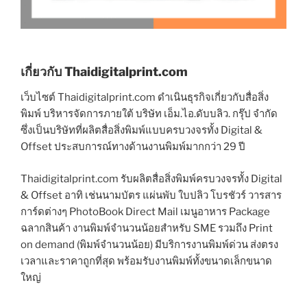
เกี่ยวกับ Thaidigitalprint.com
เว็บไซต์ Thaidigitalprint.com ดำเนินธุรกิจเกี่ยวกับสื่อสิ่ง
พิมพ์ บริหารจัดการภายใต้ บริษัท เอ็ม.ไอ.ดับบลิว. กรุ๊ป จำกัด
ซึ่งเป็นบริษัทที่ผลิตสื่อสิ่งพิมพ์แบบครบวงจรทั้ง Digital &
Offset ประสบการณ์ทางด้านงานพิมพ์มากกว่า 29 ปี
Thaidigitalprint.com รับผลิตสื่อสิ่งพิมพ์ครบวงจรทั้ง Digital
& Offset อาทิ เช่นนามบัตร แผ่นพับ ใบปลิว โบรชัวร์ วารสาร
การ์ดต่างๆ PhotoBook Direct Mail เมนูอาหาร Package
ฉลากสินค้า งานพิมพ์จำนวนน้อยสำหรับ SME รวมถึง Print
on demand (พิมพ์จำนวนน้อย) มีบริการงานพิมพ์ด่วน ส่งตรง
เวลาและราคาถูกที่สุด พร้อมรับงานพิมพ์ทั้งขนาดเล็กขนาด
ใหญ่