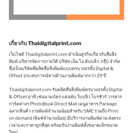
เกี่ยวกับ Thaidigitalprint.com
เว็บไซต์ Thaidigitalprint.com ดำเนินธุรกิจเกี่ยวกับสื่อสิ่ง
พิมพ์ บริหารจัดการภายใต้ บริษัท เอ็ม.ไอ.ดับบลิว. กรุ๊ป จำกัด
ซึ่งเป็นบริษัทที่ผลิตสื่อสิ่งพิมพ์แบบครบวงจรทั้ง Digital &
Offset ประสบการณ์ทางด้านงานพิมพ์มากกว่า 29 ปี
Thaidigitalprint.com รับผลิตสื่อสิ่งพิมพ์ครบวงจรทั้ง Digital
& Offset อาทิ เช่นนามบัตร แผ่นพับ ใบปลิว โบรชัวร์ วารสาร
การ์ดต่างๆ PhotoBook Direct Mail เมนูอาหาร Package
ฉลากสินค้า งานพิมพ์จำนวนน้อยสำหรับ SME รวมถึง Print
on demand (พิมพ์จำนวนน้อย) มีบริการงานพิมพ์ด่วน ส่งตรง
เวลาและราคาถูกที่สุด พร้อมรับงานพิมพ์ทั้งขนาดเล็กขนาด
ใหญ่