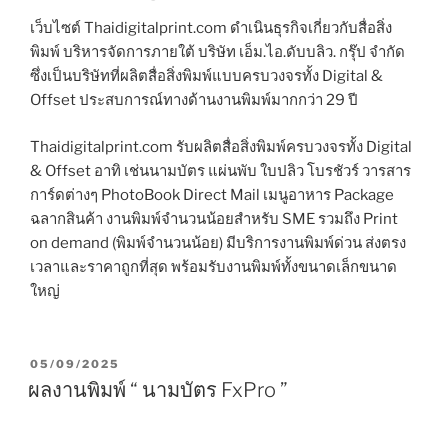
เว็บไซต์ Thaidigitalprint.com ดำเนินธุรกิจเกี่ยวกับสื่อสิ่ง
พิมพ์ บริหารจัดการภายใต้ บริษัท เอ็ม.ไอ.ดับบลิว. กรุ๊ป จำกัด
ซึ่งเป็นบริษัทที่ผลิตสื่อสิ่งพิมพ์แบบครบวงจรทั้ง Digital &
Offset ประสบการณ์ทางด้านงานพิมพ์มากกว่า 29 ปี
Thaidigitalprint.com รับผลิตสื่อสิ่งพิมพ์ครบวงจรทั้ง Digital
& Offset อาทิ เช่นนามบัตร แผ่นพับ ใบปลิว โบรชัวร์ วารสาร
การ์ดต่างๆ PhotoBook Direct Mail เมนูอาหาร Package
ฉลากสินค้า งานพิมพ์จำนวนน้อยสำหรับ SME รวมถึง Print
on demand (พิมพ์จำนวนน้อย) มีบริการงานพิมพ์ด่วน ส่งตรง
เวลาและราคาถูกที่สุด พร้อมรับงานพิมพ์ทั้งขนาดเล็กขนาด
ใหญ่
P
05/09/2025
O
ผลงานพิมพ์ “ นามบัตร FxPro ”
S
T
E