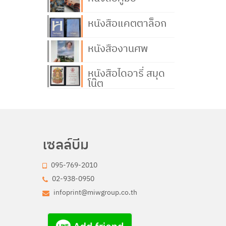
หนังสือแคตตาล็อก
หนังสืองานศพ
หนังสือไดอารี่ สมุด
โน๊ต
เซลล์บีม
095-769-2010
02-938-0950
infoprint@miwgroup.co.th