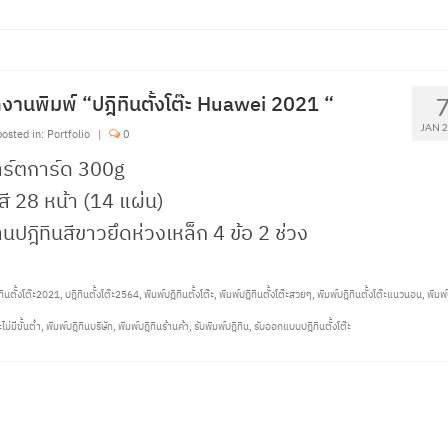
งานพิมพ์ “ปฎิทินตั้งโต๊ะ Huawei 2021 “
JAN 
osted in:
Portfolio
|
0
าร์ตการ์ด 300g
สี 28 หน้า (14 แผ่น)
นปฎิทินสีขาวยึดห่วงเหล็ก 4 ข้อ 2 ช่วง
ทินตั้งโต๊ะ2021
,
ปฎิทินตั้งโต๊ะ2564
,
พิมพ์ปฎิทินตั้งโต๊ะ
,
พิมพ์ปฎิทินตั้งโต๊ะสวยๆ
,
พิมพ์ปฎิทินตั้งโต๊ะแนวนอน
,
พิมพ์
ะไม่มีขั้นต่ำ
,
พิมพ์ปฎิทินบริษัท
,
พิมพ์ปฎิทินร้านค้า
,
รับพิมพ์ปฎิทิน
,
รับออกแบบปฎิทินตั้งโต๊ะ