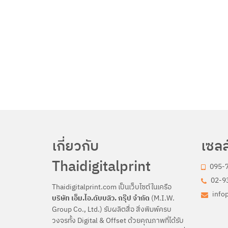
เกี่ยวกับ
เซลล
Thaidigitalprint
095-
02-93
Thaidigitalprint.com เป็นเว็บไซต์ในเครือ
info
บริษัท เอ็ม.ไอ.ดับบลิว. กรุ๊ป จำกัด
(M.I.W.
Group Co., Ltd.) รับผลิตสื่อ สิ่งพิมพ์ครบ
วงจรทั้ง Digital & Offset ด้วยคุณภาพที่ได้รับ