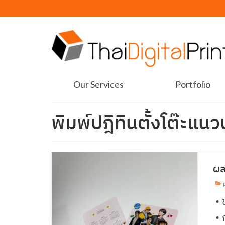
Our Services
Portfolio
พิมพ์ปฎิทินตั้งโต๊ะแน
ผล
p
• 
•