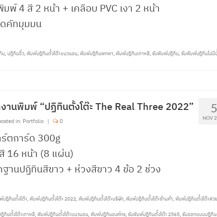
พิมพ์ 4 สี 2 หน้า + เคลือบ PVC เงา 2 หน้า
ไดคัทมุมมน
ทิน
,
ปฏิทินจิ๋ว
,
พิมพ์ปฎิทินตั้งโต๊ะแนวนอน
,
พิมพ์ปฎิทินพกพา
,
พิมพ์ปฎิทินเกาหลี
,
รับพิมพ์ปฏิทิน
,
รับพิมพ์ปฏิทินไม่มีข
งานพิมพ์ “ปฏิทินตั้งโต๊ะ The Real Three 2022”
NOV 
osted in:
Portfolio
|
0
าร์ตการ์ด 300g
สี 16 หน้า (8 แผ่น)
ดฐานปฏิทินสีขาว + ห่วงสีขาว 4 ข้อ 2 ช่วง
พ์ปฎิทินตั้งโต๊ะ
,
พิมพ์ปฎิทินตั้งโต๊ะ 2022
,
พิมพ์ปฎิทินตั้งโต๊ะบริษัท
,
พิมพ์ปฎิทินตั้งโต๊ะร้านค้า
,
พิมพ์ปฎิทินตั้งโต๊ะสว
ฎิทินตั้งโต๊ะเกาหลี
,
พิมพ์ปฎิทินตั้งโต๊ะแนวนอน
,
พิมพ์ปฎิทินองค์กร
,
รับพิมพ์ปฎิทินตั้งโต๊ะ 2565
,
รับออกแบบปฎิทินตั