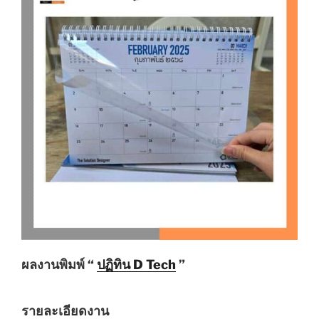
ผลงานพิมพ์ “
ปฏิทิน D Tech
”
รายละเอียดงาน