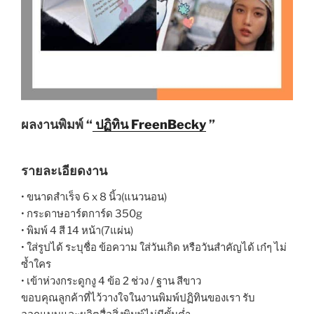
ผลงานพิมพ์ “
ปฏิทิน FreenBecky
”
รายละเอียดงาน
• ขนาดสำเร็จ 6 x 8 นิ้ว(แนวนอน)
• กระดาษอาร์ตการ์ด 350g
• พิมพ์ 4 สี 14 หน้า(7แผ่น)
•
ใส่รูปได้ ระบุชื่อ ข้อความ ใส่วันเกิด หรือวันสำคัญได้ เก๋ๆ ไม่
ซ้ำใคร
• เข้าห่วงกระดูกงู 4 ข้อ 2 ช่วง / ฐาน สีขาว
ขอบคุณลูกค้าที่ไว้วางใจในงานพิมพ์ปฏิทินของเรา รับ