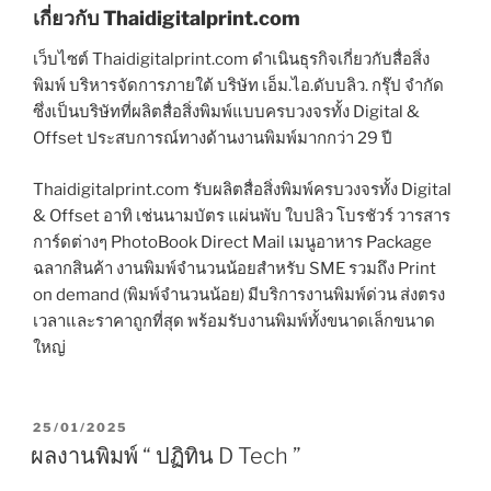
เกี่ยวกับ Thaidigitalprint.com
เว็บไซต์ Thaidigitalprint.com ดำเนินธุรกิจเกี่ยวกับสื่อสิ่ง
พิมพ์ บริหารจัดการภายใต้ บริษัท เอ็ม.ไอ.ดับบลิว. กรุ๊ป จำกัด
ซึ่งเป็นบริษัทที่ผลิตสื่อสิ่งพิมพ์แบบครบวงจรทั้ง Digital &
Offset ประสบการณ์ทางด้านงานพิมพ์มากกว่า 29 ปี
Thaidigitalprint.com รับผลิตสื่อสิ่งพิมพ์ครบวงจรทั้ง Digital
& Offset อาทิ เช่นนามบัตร แผ่นพับ ใบปลิว โบรชัวร์ วารสาร
การ์ดต่างๆ PhotoBook Direct Mail เมนูอาหาร Package
ฉลากสินค้า งานพิมพ์จำนวนน้อยสำหรับ SME รวมถึง Print
on demand (พิมพ์จำนวนน้อย) มีบริการงานพิมพ์ด่วน ส่งตรง
เวลาและราคาถูกที่สุด พร้อมรับงานพิมพ์ทั้งขนาดเล็กขนาด
ใหญ่
P
25/01/2025
O
ผลงานพิมพ์ “ ปฏิทิน D Tech ”
S
T