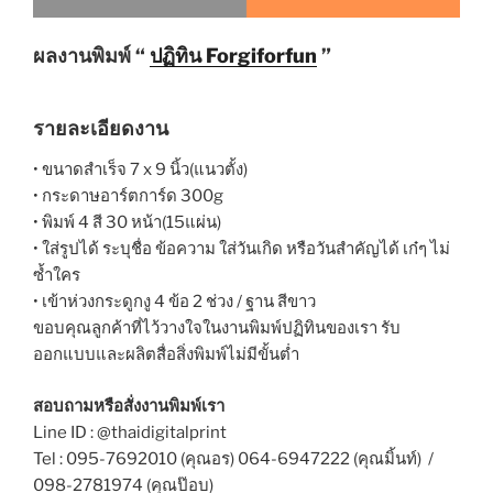
ผลงานพิมพ์ “
ปฏิทิน Forgiforfun
”
รายละเอียดงาน
• ขนาดสำเร็จ 7 x 9 นิ้ว(แนวตั้ง)
• กระดาษอาร์ตการ์ด 300g
• พิมพ์ 4 สี 30 หน้า(15แผ่น)
•
ใส่รูปได้ ระบุชื่อ ข้อความ ใส่วันเกิด หรือวันสำคัญได้ เก๋ๆ ไม่
ซ้ำใคร
• เข้าห่วงกระดูกงู 4 ข้อ 2 ช่วง / ฐาน สีขาว
ขอบคุณลูกค้าที่ไว้วางใจในงานพิมพ์ปฏิทินของเรา รับ
ออกแบบและผลิตสื่อสิ่งพิมพ์ไม่มีขั้นต่ำ
สอบถามหรือสั่งงานพิมพ์เรา
Line ID : @thaidigitalprint
Tel : 095-7692010 (คุณอร) 064-6947222 (คุณมิ้นท์) /
098-2781974 (คุณป๊อบ)