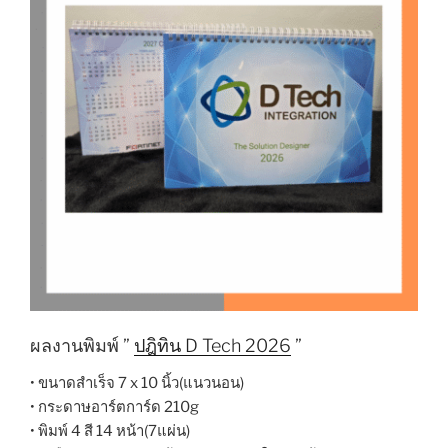
ผลงานพิมพ์ ”
ปฎิทิน D Tech 2026
”
• ขนาดสำเร็จ 7 x 10 นิ้ว(แนวนอน)
• กระดาษอาร์ตการ์ด 210g
• พิมพ์ 4 สี 14 หน้า(7แผ่น)