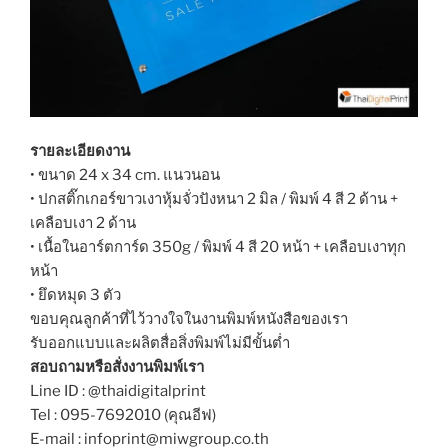
รายละเอียดงาน
• ขนาด 24 x 34 cm. แนวนอน
• ปกสติ๊กเกอร์ขาวเงาหุ้มจั่วปังหนา 2 มิล / พิมพ์ 4 สี 2 ด้าน +
เคลือบเงา 2 ด้าน
• เนื้อในอาร์ตการ์ด 350g / พิมพ์ 4 สี 20 หน้า + เคลือบเงาทุก
หน้า
• ยึดหมุด 3 ตัว
ขอบคุณลูกค้าที่ไว้วางใจในงานพิมพ์หนังสือของเรา
รับออกแบบและผลิตสื่อสิ่งพิมพ์ไม่มีขั้นต่ำ
สอบถามหรือสั่งงานพิมพ์เรา
Line ID : @thaidigitalprint
Tel : 095-7692010 (คุณอีฟ)
E-mail : infoprint@miwgroup.co.th