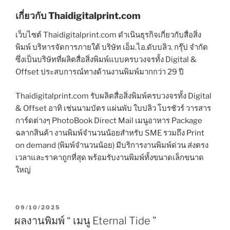
เกี่ยวกับ Thaidigitalprint.com
เว็บไซต์ Thaidigitalprint.com ดำเนินธุรกิจเกี่ยวกับสื่อสิ่ง
พิมพ์ บริหารจัดการภายใต้ บริษัท เอ็ม.ไอ.ดับบลิว. กรุ๊ป จำกัด
ซึ่งเป็นบริษัทที่ผลิตสื่อสิ่งพิมพ์แบบครบวงจรทั้ง Digital &
Offset ประสบการณ์ทางด้านงานพิมพ์มากกว่า 29 ปี
Thaidigitalprint.com รับผลิตสื่อสิ่งพิมพ์ครบวงจรทั้ง Digital
& Offset อาทิ เช่นนามบัตร แผ่นพับ ใบปลิว โบรชัวร์ วารสาร
การ์ดต่างๆ PhotoBook Direct Mail เมนูอาหาร Package
ฉลากสินค้า งานพิมพ์จำนวนน้อยสำหรับ SME รวมถึง Print
on demand (พิมพ์จำนวนน้อย) มีบริการงานพิมพ์ด่วน ส่งตรง
เวลาและราคาถูกที่สุด พร้อมรับงานพิมพ์ทั้งขนาดเล็กขนาด
ใหญ่
P
09/10/2025
O
ผลงานพิมพ์ “ เมนู Eternal Tide ”
S