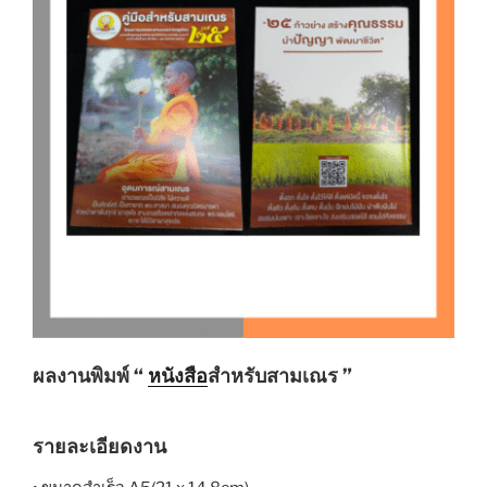
ผลงานพิมพ์ “
หนังสือ
สำหรับสามเณร ”
รายละเอียดงาน