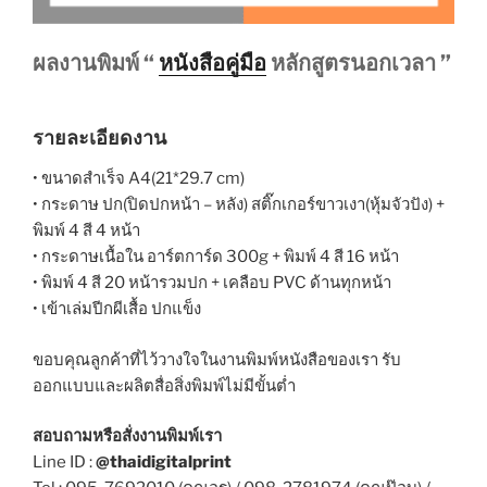
ผลงานพิมพ์ “
หนังสือคู่มือ
หลักสูตรนอกเวลา ”
รายละเอียดงาน
• ขนาดสำเร็จ A4(21*29.7 cm)
• กระดาษ ปก(ปิดปกหน้า – หลัง) สติ๊กเกอร์ขาวเงา(หุ้มจัวปัง) +
พิมพ์ 4 สี 4 หน้า
• กระดาษเนื้อใน อาร์ตการ์ด 300g + พิมพ์ 4 สี 16 หน้า
• พิมพ์ 4 สี 20 หน้ารวมปก + เคลือบ PVC ด้านทุกหน้า
• เข้าเล่มปีกผีเสื้อ ปกแข็ง
ขอบคุณลูกค้าที่ไว้วางใจในงานพิมพ์หนังสือของเรา รับ
ออกแบบและผลิตสื่อสิ่งพิมพ์ไม่มีขั้นต่ำ
สอบถามหรือสั่งงานพิมพ์เรา
Line ID :
@thaidigitalprint