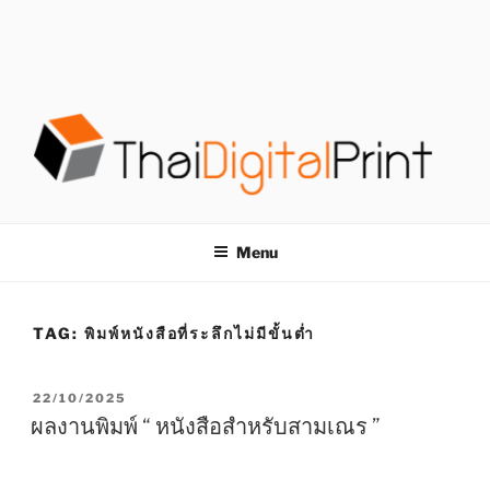
S
k
i
p
t
o
c
o
โรงพิมพ์ด่วน
โรงพิมพ์ดิจิตอล รับพิมพ์งานครบวงจร ไม่มีขั้นต่ำ
n
t
THAIDIGITALPRINT
Menu
e
n
t
TAG:
พิมพ์หนังสือที่ระลึกไม่มีขั้นต่ำ
P
22/10/2025
O
ผลงานพิมพ์ “ หนังสือสำหรับสามเณร ”
S
T
E