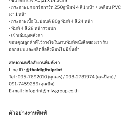
• ขนาดสำเร็จ A5(21 x 14.8cm)
• กระดาษปก อาร์ตการ์ด 250g พิมพ์ 4 สี 1 หน้า + เคลือบ PVC
เงา 1 หน้า
• กระดาษเนื้อใน ปอนด์ 80g พิมพ์ 4 สี 24 หน้า
• พิมพ์ 4 สี 28 หน้ารวมปก
• เข้าเล่มมุงหลังคา
ขอบคุณลูกค้าที่ไว้วางใจในงานพิมพ์หนังสือของเรา รับ
ออกแบบและผลิตสื่อสิ่งพิมพ์ไม่มีขั้นต่ำ
สอบถามหรือสั่งงานพิมพ์เรา
Line ID :
@thaidigitalprint
Tel : 095-7692010 (คุณอร) / 098-2781974 (คุณป๊อบ) /
091-7459286 (คุณบีม)
E-mail : infoprint@miwgroup.co.th
ตัวอย่างงานพิมพ์