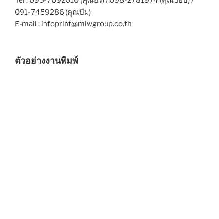
Tel : 095-7692010 (คุณอร) / 098-2781974 (คุณป๊อบ) /
091-7459286 (คุณบีม)
E-mail : infoprint@miwgroup.co.th
ตัวอย่างงานพิมพ์