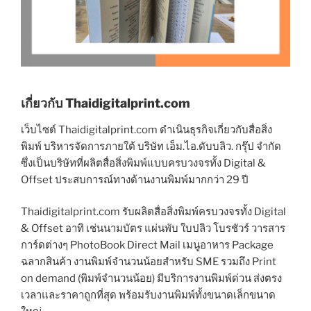
เกี่ยวกับ Thaidigitalprint.com
เว็บไซต์ Thaidigitalprint.com ดำเนินธุรกิจเกี่ยวกับสื่อสิ่ง
พิมพ์ บริหารจัดการภายใต้ บริษัท เอ็ม.ไอ.ดับบลิว. กรุ๊ป จำกัด
ซึ่งเป็นบริษัทที่ผลิตสื่อสิ่งพิมพ์แบบครบวงจรทั้ง Digital &
Offset ประสบการณ์ทางด้านงานพิมพ์มากกว่า 29 ปี
Thaidigitalprint.com รับผลิตสื่อสิ่งพิมพ์ครบวงจรทั้ง Digital
& Offset อาทิ เช่นนามบัตร แผ่นพับ ใบปลิว โบรชัวร์ วารสาร
การ์ดต่างๆ PhotoBook Direct Mail เมนูอาหาร Package
ฉลากสินค้า งานพิมพ์จำนวนน้อยสำหรับ SME รวมถึง Print
on demand (พิมพ์จำนวนน้อย) มีบริการงานพิมพ์ด่วน ส่งตรง
เวลาและราคาถูกที่สุด พร้อมรับงานพิมพ์ทั้งขนาดเล็กขนาด