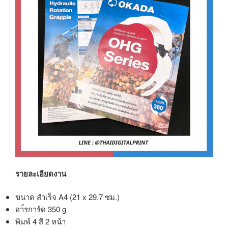
รายละเอียดงาน
ขนาด สำเร็จ A4 (21 x 29.7 ซม.)
อา์รการ์ด 350 g
พิมพ์ 4 สี 2 หน้า