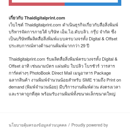
เกี่ยวกับ Thaidigitalprint.com
เว็บไซต์ Thaidigitalprint.com ดำเนินธุรกิจเกี่ยวกับสื่อสิ่งพิมพ์
บริหารจัดการภายใต้ บริษัท เอ็ม.ไอ.ดับบลิว. กรุ๊ป จำกัด ซึ่ง
เป็นบริษัทที่ผลิตสื่อสิ่งพิมพ์แบบครบวงจรทั้ง Digital & Offset
ประสบการณ์ทางด้านงานพิมพ์มากกว่า 29 ปี
Thaidigitalprint.com รับผลิตสื่อสิ่งพิมพ์ครบวงจรทั้ง Digital &
Offset อาทิ เช่นนามบัตร แผ่นพับ ใบปลิว โบรชัวร์ วารสาร
การ์ดต่างๆ PhotoBook Direct Mail เมนูอาหาร Package
ฉลากสินค้า งานพิมพ์จำนวนน้อยสำหรับ SME รวมถึง Print on
demand (พิมพ์จำนวนน้อย) มีบริการงานพิมพ์ด่วน ส่งตรงเวลา
และราคาถูกที่สุด พร้อมรับงานพิมพ์ทั้งขนาดเล็กขนาดใหญ่
นโยบายคุ้มครองข้อมูลส่วนบุคคล
Proudly powered by