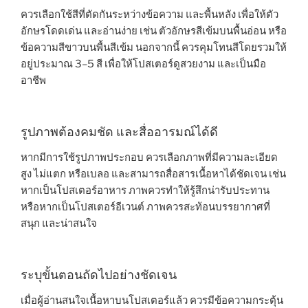
ควรเลือกใช้สีที่ตัดกันระหว่างข้อความ และพื้นหลัง เพื่อให้ตัว
อักษรโดดเด่น และอ่านง่าย เช่น ตัวอักษรสีเข้มบนพื้นอ่อน หรือ
ข้อความสีขาวบนพื้นสีเข้ม นอกจากนี้ ควรคุมโทนสีโดยรวมให้
อยู่ประมาณ 3–5 สี เพื่อให้โปสเตอร์ดูสวยงาม และเป็นมือ
อาชีพ
รูปภาพต้องคมชัด และสื่ออารมณ์ได้ดี
หากมีการใช้รูปภาพประกอบ ควรเลือกภาพที่มีความละเอียด
สูง ไม่แตก หรือเบลอ และสามารถสื่อสารเนื้อหาได้ชัดเจน เช่น
หากเป็นโปสเตอร์อาหาร ภาพควรทำให้รู้สึกน่ารับประทาน
หรือหากเป็นโปสเตอร์อีเวนต์ ภาพควรสะท้อนบรรยากาศที่
สนุก และน่าสนใจ
ระบุขั้นตอนถัดไปอย่างชัดเจน
เมื่อผู้อ่านสนใจเนื้อหาบนโปสเตอร์แล้ว ควรมีข้อความกระตุ้น