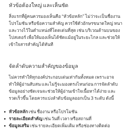
หัวข้อต้องใหญ่ และเห็นชัด
สิ่งแรกที่ผู้คนควรมองเห็นคือ “หัวข้อหลัก” ไม่ว่าจะเป็นชื่องาน
โปรโมชัน หรือข้อความสำคัญ ควรใช้ตัวอักษรขนาดใหญ่ หนา
และวางไว้ในตำแหน่งที่โดดเด่นที่สุด เช่น บริเวณด้านบนของ
โปสเตอร์ เพื่อให้มองเห็นได้ชัดแม้อยู่ในระยะไกล และช่วยให้
เข้าใจสารสำคัญได้ทันที
จัดลำดับความสำคัญของข้อมูล
ไม่ควรทำให้ทุกองค์ประกอบเด่นเท่ากันทั้งหมด เพราะอาจ
ทำให้ผู้อ่านสับสน และไม่รู้จะมองตรงไหนก่อน การจัดลำดับ
ข้อมูลอย่างชัดเจนจะช่วยให้ผู้อ่านเข้าใจเนื้อหาได้ง่าย และ
รวดเร็วขึ้น โดยควรแบ่งลำดับข้อมูลออกเป็น 3 ระดับ ดังนี้
หัวข้อหลัก
เช่น ชื่องาน หรือโปรโมชัน
รายละเอียดสำคัญ
เช่น วันที่ เวลา หรือสถานที่
ข้อมูลเสริม
เช่น รายละเอียดเพิ่มเติม หรือช่องทางติดต่อ