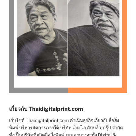
เกี่ยวกับ Thaidigitalprint.com
เว็บไซต์ Thaidigitalprint.com ดำเนินธุรกิจเกี่ยวกับสื่อสิ่ง
พิมพ์ บริหารจัดการภายใต้ บริษัท เอ็ม.ไอ.ดับบลิว. กรุ๊ป จำกัด
ซึ่งเป็นบริษัทที่ผลิตสื่อสิ่งพิมพ์แบบครบวงจรทั้ง Digital &