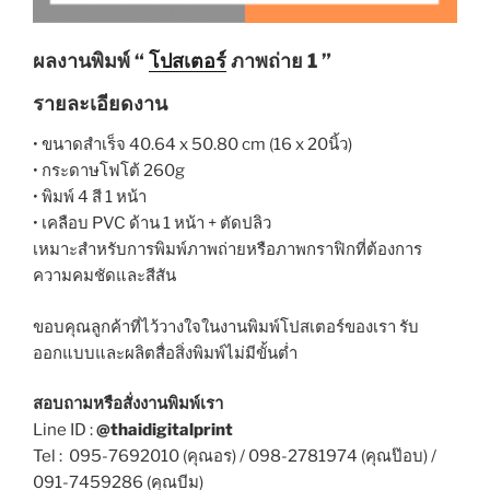
ผลงานพิมพ์ “
โปสเตอร์
ภาพถ่าย 1 ”
รายละเอียดงาน
• ขนาดสำเร็จ 40.64 x 50.80 cm (16 x 20
นิ้ว)
• กระดาษโฟโต้ 260g
• พิมพ์ 4 สี 1 หน้า
• เคลือบ PVC ด้าน 1 หน้า + ตัดปลิว
เหมาะสำหรับการพิมพ์ภาพถ่ายหรือภาพกราฟิกที่ต้องการ
ความคมชัดและสีสัน
ขอบคุณลูกค้าที่ไว้วางใจในงานพิมพ์โปสเตอร์ของเรา
รับ
ออกแบบและผลิตสื่อสิ่งพิมพ์ไม่มีขั้นต่ำ
สอบถามหรือสั่งงานพิมพ์เรา
Line ID :
@thaidigitalprint
Tel : 095-7692010 (คุณอร) / 098-2781974 (คุณป๊อบ) /
091-7459286 (คุณบีม)