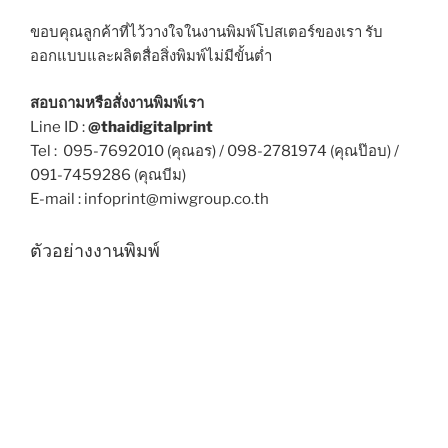
ขอบคุณลูกค้าที่ไว้วางใจในงานพิมพ์โปสเตอร์ของเรา
รับ
ออกแบบและผลิตสื่อสิ่งพิมพ์ไม่มีขั้นต่ำ
สอบถามหรือสั่งงานพิมพ์เรา
Line ID :
@thaidigitalprint
Tel : 095-7692010 (คุณอร) / 098-2781974 (คุณป๊อบ) /
091-7459286 (คุณบีม)
E-mail : infoprint@miwgroup.co.th
ตัวอย่างงานพิมพ์