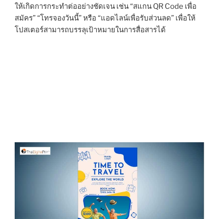
ให้เกิดการกระทำต่ออย่างชัดเจน เช่น “สแกน QR Code เพื่อ
สมัคร” “โทรจองวันนี้” หรือ “แอดไลน์เพื่อรับส่วนลด” เพื่อให้
โปสเตอร์สามารถบรรลุเป้าหมายในการสื่อสารได้