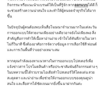
กิจกรรม หรือแนะนำแบรนด์ให้เป็นที่รู้จัก หาก
ออกแบบ
ได้ดี ก็
จะช่วยสร้างความน่าสนใจ และทำให้ผู้คนจดจำธุรกิจได้มาก
ขึ้น
ในปัจจุบันผู้คนต้องพบเห็นสื่อโฆษณาจำนวนมากในแต่ละวัน
การออกแบบให้สวยงามเพียงอย่างเดียวอาจยังไม่เพียงพอ สิ่ง
สำคัญคือการทำให้เนื้อหาอ่านง่าย เข้าใจได้ทันทีภายในเวลา
ไม่กี่วินาที ซึ่งต้องอาศัยการจัดวางข้อมูล การเลือกใช้สี ฟอนต์
และการเว้นพื้นที่ว่างอย่างเหมาะสม
หากคุณกำลังมองหาแนวทางในการออกแบบโปสเตอร์เพื่อ
แจ้งข่าวสาร โปรโมตสินค้า หรือประชาสัมพันธ์กิจกรรมต่าง ๆ
ในบทความนี้ได้รวบรวมไอเดียทำโปสเตอร์ให้โดดเด่น สวย
สะดุดตา และน่าอ่าน เพื่อช่วยให้งานออกแบบของคุณดูน่า
สนใจ และสื่อสารได้ชัดเจนมากยิ่งขึ้น มาฝากกันค่ะ