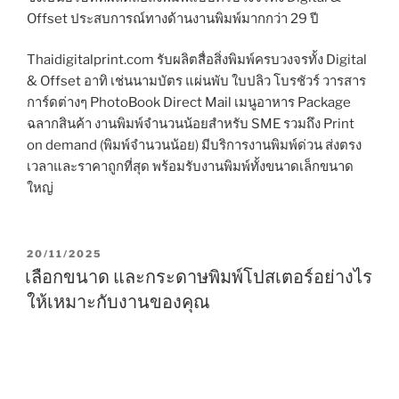
Offset ประสบการณ์ทางด้านงานพิมพ์มากกว่า 29 ปี
Thaidigitalprint.com รับผลิตสื่อสิ่งพิมพ์ครบวงจรทั้ง Digital
& Offset อาทิ เช่นนามบัตร แผ่นพับ ใบปลิว โบรชัวร์ วารสาร
การ์ดต่างๆ PhotoBook Direct Mail เมนูอาหาร Package
ฉลากสินค้า งานพิมพ์จำนวนน้อยสำหรับ SME รวมถึง Print
on demand (พิมพ์จำนวนน้อย) มีบริการงานพิมพ์ด่วน ส่งตรง
เวลาและราคาถูกที่สุด พร้อมรับงานพิมพ์ทั้งขนาดเล็กขนาด
ใหญ่
P
20/11/2025
O
เลือกขนาด และกระดาษพิมพ์โปสเตอร์อย่างไร
S
ให้เหมาะกับงานของคุณ
T
E
D
O
N