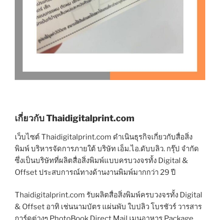
เกี่ยวกับ Thaidigitalprint.com
เว็บไซต์ Thaidigitalprint.com ดำเนินธุรกิจเกี่ยวกับสื่อสิ่ง
พิมพ์ บริหารจัดการภายใต้ บริษัท เอ็ม.ไอ.ดับบลิว. กรุ๊ป จำกัด
ซึ่งเป็นบริษัทที่ผลิตสื่อสิ่งพิมพ์แบบครบวงจรทั้ง Digital &
Offset ประสบการณ์ทางด้านงานพิมพ์มากกว่า 29 ปี
Thaidigitalprint.com รับผลิตสื่อสิ่งพิมพ์ครบวงจรทั้ง Digital
& Offset อาทิ เช่นนามบัตร แผ่นพับ ใบปลิว โบรชัวร์ วารสาร
การ์ดต่างๆ PhotoBook Direct Mail เมนูอาหาร Package