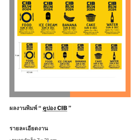
ผลงานพิมพ์ “
คูปอง CIB
”
รายละเอียดงาน