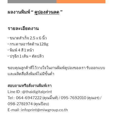
ผลงานพิมพ์ “
คูปองส่วนลด
”
รายละเอียดงาน
• ขนาดสำเร็จ 2.5 x 6 นิ้ว
• กระดาษอาร์ตด้าน 128g
• พิมพ์ 4 สี 1 หน้า
• ปรุฉีก 1 เส้น + ตัดปลิว
ขอบคุณลูกค้าที่ไว้วางใจในงานพิมพ์คูปองของเรา รับออกแบบ
และผลิตสื่อสิ่งพิมพ์ไม่มีขั้นต่ำ
สอบถามหรือสั่งงานพิมพ์เรา
Line ID : @thaidigitalprint
Tel : 064-6947222 (คุณมิ้นท์) / 095-7692010 (คุณอร) /
098-2781974 (คุณป๊อบ)
E-mail : infoprint@miwgroup.co.th