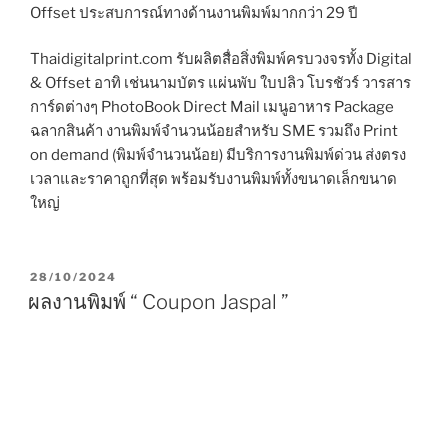
Offset ประสบการณ์ทางด้านงานพิมพ์มากกว่า 29 ปี
Thaidigitalprint.com รับผลิตสื่อสิ่งพิมพ์ครบวงจรทั้ง Digital
& Offset อาทิ เช่นนามบัตร แผ่นพับ ใบปลิว โบรชัวร์ วารสาร
การ์ดต่างๆ PhotoBook Direct Mail เมนูอาหาร Package
ฉลากสินค้า งานพิมพ์จำนวนน้อยสำหรับ SME รวมถึง Print
on demand (พิมพ์จำนวนน้อย) มีบริการงานพิมพ์ด่วน ส่งตรง
เวลาและราคาถูกที่สุด พร้อมรับงานพิมพ์ทั้งขนาดเล็กขนาด
ใหญ่
P
28/10/2024
O
ผลงานพิมพ์ “ Coupon Jaspal ”
S
T
E
D
O
N