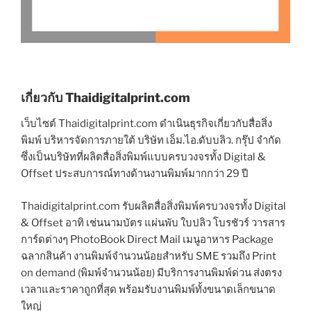
เกี่ยวกับ Thaidigitalprint.com
เว็บไซต์ Thaidigitalprint.com ดำเนินธุรกิจเกี่ยวกับสื่อสิ่ง
พิมพ์ บริหารจัดการภายใต้ บริษัท เอ็ม.ไอ.ดับบลิว. กรุ๊ป จำกัด
ซึ่งเป็นบริษัทที่ผลิตสื่อสิ่งพิมพ์แบบครบวงจรทั้ง Digital &
Offset ประสบการณ์ทางด้านงานพิมพ์มากกว่า 29 ปี
Thaidigitalprint.com รับผลิตสื่อสิ่งพิมพ์ครบวงจรทั้ง Digital
& Offset อาทิ เช่นนามบัตร แผ่นพับ ใบปลิว โบรชัวร์ วารสาร
การ์ดต่างๆ PhotoBook Direct Mail เมนูอาหาร Package
ฉลากสินค้า งานพิมพ์จำนวนน้อยสำหรับ SME รวมถึง Print
on demand (พิมพ์จำนวนน้อย) มีบริการงานพิมพ์ด่วน ส่งตรง
เวลาและราคาถูกที่สุด พร้อมรับงานพิมพ์ทั้งขนาดเล็กขนาด
ใหญ่