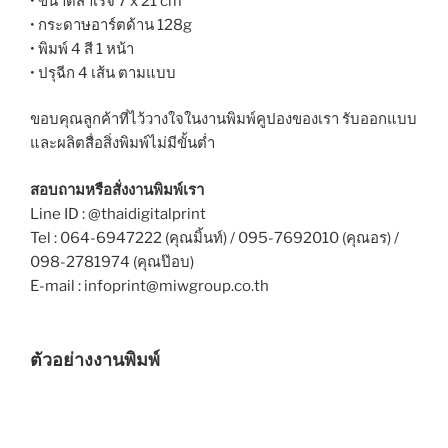
• ขนาดสำเร็จ 7 x 21 cm
• กระดาษอาร์ตด้าน 128g
• พิมพ์ 4 สี 1 หน้า
• ปรุฉีก 4 เส้น ตามแบบ
ขอบคุณลูกค้าที่ไว้วางใจในงานพิมพ์คูปองของเรา รับออกแบบ
และผลิตสื่อสิ่งพิมพ์ไม่มีขั้นต่ำ
สอบถามหรือสั่งงานพิมพ์เรา
Line ID : @thaidigitalprint
Tel : 064-6947222 (คุณมิ้นท์) / 095-7692010 (คุณอร) /
098-2781974 (คุณป๊อบ)
E-mail : infoprint@miwgroup.co.th
ตัวอย่างงานพิมพ์