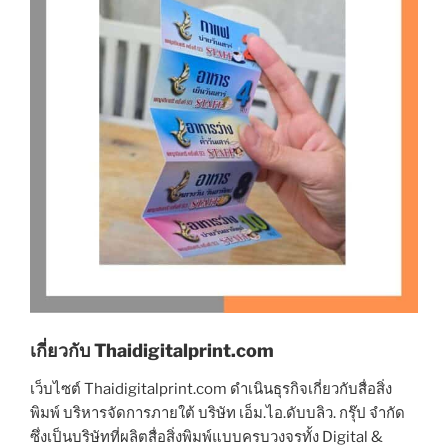
เกี่ยวกับ Thaidigitalprint.com
เว็บไซต์ Thaidigitalprint.com ดำเนินธุรกิจเกี่ยวกับสื่อสิ่ง
พิมพ์ บริหารจัดการภายใต้ บริษัท เอ็ม.ไอ.ดับบลิว. กรุ๊ป จำกัด
ซึ่งเป็นบริษัทที่ผลิตสื่อสิ่งพิมพ์แบบครบวงจรทั้ง Digital &