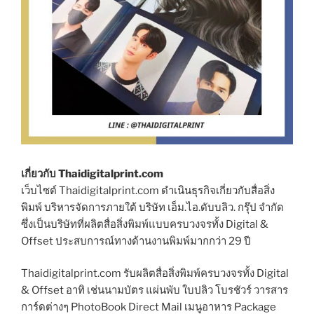
เกี่ยวกับ Thaidigitalprint.com
เว็บไซต์ Thaidigitalprint.com ดำเนินธุรกิจเกี่ยวกับสื่อสิ่ง
พิมพ์ บริหารจัดการภายใต้ บริษัท เอ็ม.ไอ.ดับบลิว. กรุ๊ป จำกัด
ซึ่งเป็นบริษัทที่ผลิตสื่อสิ่งพิมพ์แบบครบวงจรทั้ง Digital &
Offset ประสบการณ์ทางด้านงานพิมพ์มากกว่า 29 ปี
Thaidigitalprint.com รับผลิตสื่อสิ่งพิมพ์ครบวงจรทั้ง Digital
& Offset อาทิ เช่นนามบัตร แผ่นพับ ใบปลิว โบรชัวร์ วารสาร
การ์ดต่างๆ PhotoBook Direct Mail เมนูอาหาร Package