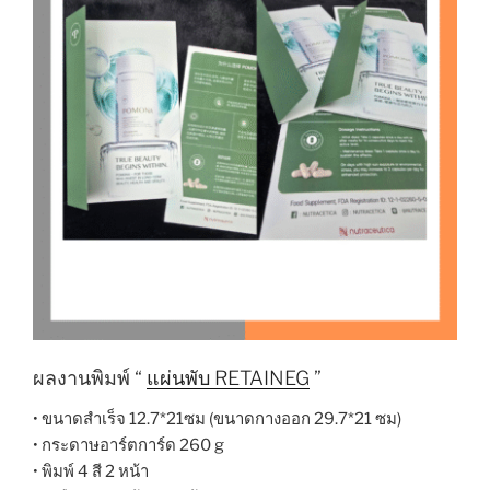
ผลงานพิมพ์ “
แผ่นพับ RETAINEG
”
• ขนาดสำเร็จ 12.7*21ซม (ขนาดกางออก 29.7*21 ซม)
• กระดาษอาร์ตการ์ด 260 g
• พิมพ์ 4 สี 2 หน้า