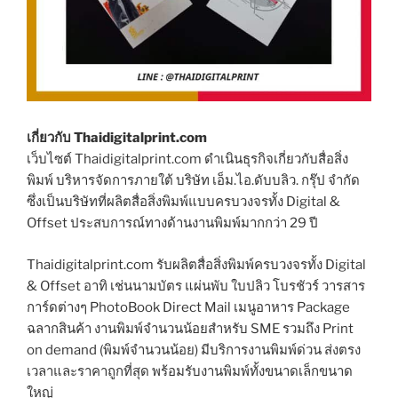
เกี่ยวกับ Thaidigitalprint.com
เว็บไซต์ Thaidigitalprint.com ดำเนินธุรกิจเกี่ยวกับสื่อสิ่ง
พิมพ์ บริหารจัดการภายใต้ บริษัท เอ็ม.ไอ.ดับบลิว. กรุ๊ป จำกัด
ซึ่งเป็นบริษัทที่ผลิตสื่อสิ่งพิมพ์แบบครบวงจรทั้ง Digital &
Offset ประสบการณ์ทางด้านงานพิมพ์มากกว่า 29 ปี
Thaidigitalprint.com รับผลิตสื่อสิ่งพิมพ์ครบวงจรทั้ง Digital
& Offset อาทิ เช่นนามบัตร แผ่นพับ ใบปลิว โบรชัวร์ วารสาร
การ์ดต่างๆ PhotoBook Direct Mail เมนูอาหาร Package
ฉลากสินค้า งานพิมพ์จำนวนน้อยสำหรับ SME รวมถึง Print
on demand (พิมพ์จำนวนน้อย) มีบริการงานพิมพ์ด่วน ส่งตรง
เวลาและราคาถูกที่สุด พร้อมรับงานพิมพ์ทั้งขนาดเล็กขนาด
ใหญ่