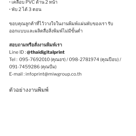
• เคลือบ PVC ด้าน 2 หน้า
• พับ 2 ได้ 3 ตอน
ขอบคุณลูกค้าที่ไว้วางใจในงานพิมพ์แผ่นพับของเรา
รับ
ออกแบบและผลิตสื่อสิ่งพิมพ์ไม่มีขั้นต่ำ
สอบถามหรือสั่งงานพิมพ์เรา
Line ID :
@thaidigitalprint
Tel : 095-7692010 (คุณอร) / 098-2781974 (คุณป๊อบ) /
091-7459286 (คุณบีม)
E-mail : infoprint@miwgroup.co.th
ตัวอย่างงานพิมพ์