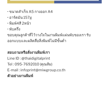
• ขนาดสำเร็จ A5 กางออก A4
• อาร์ตมัน 157g
• พิมพ์4สี 2หน้า
• พับครึ่ง
ขอบคุณลูกค้าที่ไว้วางใจในงานพิมพ์แผ่นพับของเรา รับ
ออกแบบและผลิตสื่อสิ่งพิมพ์ไม่มีขั้นต่ำ
สอบถามหรือสั่งงานพิมพ์เรา
Line ID : @thaidigitalprint
Tel : 095-7692010 (คุณส้ม)
E-mail : infoprint@miwgroup.co.th
ตัวอย่างงานพิมพ์