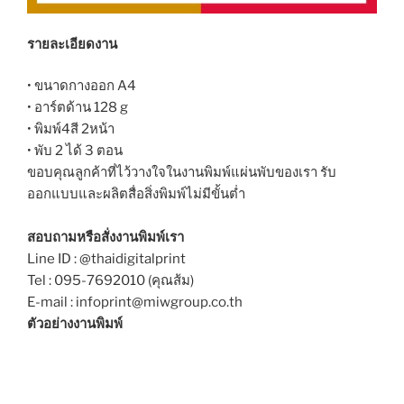
รายละเอียดงาน
• ขนาดกางออก A4
• อาร์ตด้าน 128 g
• พิมพ์4สี 2หน้า
• พับ 2 ได้ 3 ตอน
ขอบคุณลูกค้าที่ไว้วางใจในงานพิมพ์แผ่นพับของเรา รับ
ออกแบบและผลิตสื่อสิ่งพิมพ์ไม่มีขั้นต่ำ
สอบถามหรือสั่งงานพิมพ์เรา
Line ID : @thaidigitalprint
Tel : 095-7692010 (คุณส้ม)
E-mail : infoprint@miwgroup.co.th
ตัวอย่างงานพิมพ์