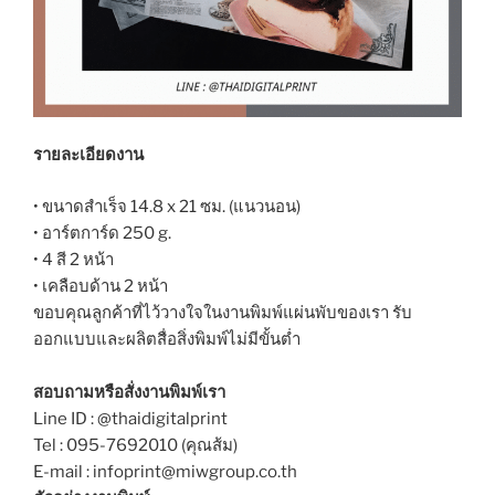
รายละเอียดงาน
• ขนาดสำเร็จ 14.8 x 21 ซม. (แนวนอน)
• อาร์ตการ์ด 250 g.
• 4 สี 2 หน้า
• เคลือบด้าน 2 หน้า
ขอบคุณลูกค้าที่ไว้วางใจในงานพิมพ์แผ่นพับของเรา รับ
ออกแบบและผลิตสื่อสิ่งพิมพ์ไม่มีขั้นต่ำ
สอบถามหรือสั่งงานพิมพ์เรา
Line ID : @thaidigitalprint
Tel : 095-7692010 (คุณส้ม)
E-mail : infoprint@miwgroup.co.th