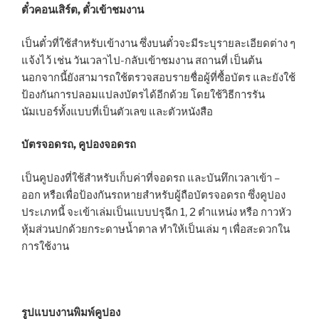
ตั๋วคอนเสิร์ต, ตั๋วเข้าชมงาน
เป็นตั๋วที่ใช้สำหรับเข้างาน ซึ่งบนตั๋วจะมีระบุรายละเอียดต่าง ๆ
แจ้งไว้ เช่น วันเวลาไป-กลับเข้าชมงาน สถานที่ เป็นต้น
นอกจากนี้ยังสามารถใช้ตรวจสอบรายชื่อผู้ที่ซื้อบัตร และยังใช้
ป้องกันการปลอมแปลงบัตรได้อีกด้วย โดยใช้วิธีการรัน
นัมเบอร์ทั้งแบบที่เป็นตัวเลข และตัวหนังสือ
บัตรจอดรถ, คูปองจอดรถ
เป็นคูปองที่ใช้สำหรับเก็บค่าที่จอดรถ และบันทึกเวลาเข้า –
ออก หรือเพื่อป้องกันรถหายสำหรับผู้ถือบัตรจอดรถ ซึ่งคูปอง
ประเภทนี้ จะเข้าเล่มเป็นแบบปรุฉีก 1, 2 ตำแหน่ง หรือ กาวหัว
หุ้มส่วนปกด้วยกระดาษน้ำตาล ทำให้เป็นเล่ม ๆ เพื่อสะดวกใน
การใช้งาน
รูปแบบงานพิมพ์คูปอง