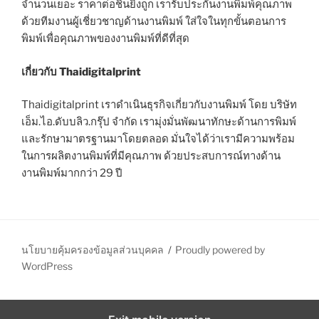
จำนวนเยอะ ราคาต่อชิ้นยิ่งถูก เรารับประกันงานพิมพ์คุณภาพ
ด้วยทีมงานผู้เชี่ยวชาญด้านงานพิมพ์ ใส่ใจในทุกขั้นตอนการ
พิมพ์เพื่อคุณภาพของงานพิมพ์ที่ดีที่สุด
เกี่ยวกับ Thaidigitalprint
Thaidigitalprint เราดำเนินธุรกิจเกี่ยวกับงานพิมพ์ โดย บริษัท
เอ็ม.ไอ.ดับบลิว.กรุ๊ป จำกัด เรามุ่งมั่นพัฒนาทักษะด้านการพิมพ์
และรักษามาตรฐานมาโดยตลอด มั่นใจได้ว่าเรามีความพร้อม
ในการผลิตงานพิมพ์ที่มีคุณภาพ ด้วยประสบการณ์ทางด้าน
งานพิมพ์มากกว่า 29 ปี
นโยบายคุ้มครองข้อมูลส่วนบุคคล
Proudly powered by
WordPress