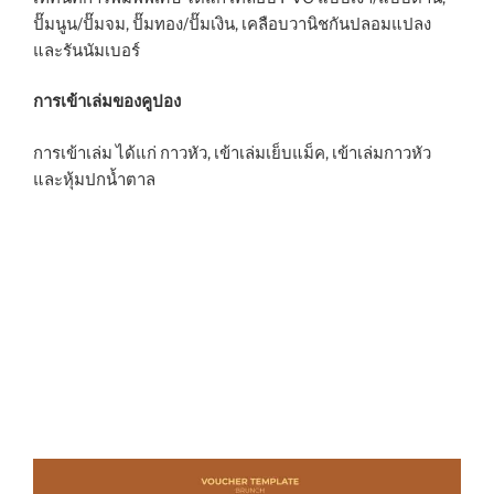
ปั๊มนูน/ปั๊มจม, ปั๊มทอง/ปั๊มเงิน, เคลือบวานิชกันปลอมแปลง
และรันนัมเบอร์
การเข้าเล่มของคูปอง
การเข้าเล่ม ได้แก่ กาวหัว, เข้าเล่มเย็บแม็ค, เข้าเล่มกาวหัว
และหุ้มปกน้ำตาล