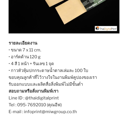
รายละเอียดงาน
• ขนาด 7 x 11 cm.
• อาร์ตด้าน 120 g
• 4 สี 1 หน้า + รันเลข 1 จุด
• กาวหัวหุ้มปกกระดาษน้ำตาลเล่มละ 100 ใบ
ขอบคุณลูกค้าที่ไว้วางใจในงานพิมพ์คูปองของเรา
รับออกแบบและผลิตสื่อสิ่งพิมพ์ไม่มีขั้นต่ำ
สอบถามหรือสั่งงานพิมพ์เรา
Line ID : @thaidigitalprint
Tel : 095-7692010 (คุณอีฟ)
E-mail : infoprint@miwgroup.co.th