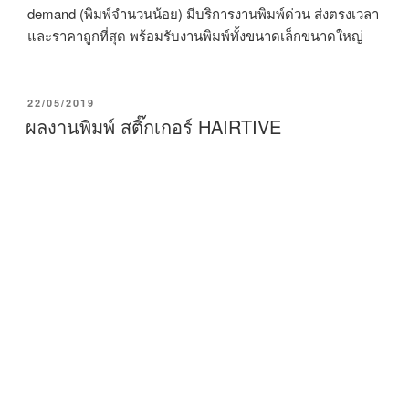
demand (พิมพ์จำนวนน้อย) มีบริการงานพิมพ์ด่วน ส่งตรงเวลา
และราคาถูกที่สุด พร้อมรับงานพิมพ์ทั้งขนาดเล็กขนาดใหญ่
P
22/05/2019
O
ผลงานพิมพ์ สติ๊กเกอร์ HAIRTIVE
S
T
E
D
O
N