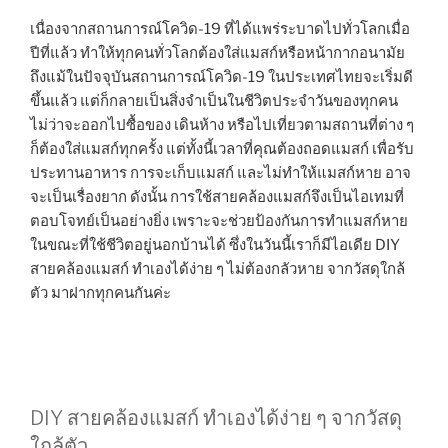
เนื่องจากสถานการณ์โควิด-19 ที่ได้แพร่ระบาดไปทั่วโลกเมื่อ
ปีที่แล้ว ทำให้ทุกคนทั่วโลกต้องใส่แมสก์หรือหน้ากากอนามัย
ถึงแม้ในปัจจุบันสถานการณ์โควิด-19 ในประเทศไทยจะเริ่มดี
ขึ้นแล้ว แต่ก็กลายเป็นสิ่งจำเป็นในชีวิตประจำวันของทุกคน
ไม่ว่าจะออกไปซื้อของ เดินห้าง หรือไปเที่ยวตามสถานที่ต่าง ๆ
ก็ต้องใส่แมสก์ทุกครั้ง แต่ทั้งนี้เวลาที่คุณต้องถอดแมสก์ เพื่อรับ
ประทานอาหาร การจะเก็บแมสก์ และไม่ทำให้แมสก์หาย อาจ
จะเป็นเรื่องยาก ดังนั้น การใช้สายคล้องแมสก์จึงเป็นไอเทมที่
ตอบโจทย์เป็นอย่างยิ่ง เพราะจะช่วยป้องกันการทำแมสก์หาย
ในขณะที่ใช้ชีวิตอยู่นอกบ้านได้ ซึ่งในวันนี้เราก็มีไอเดีย DIY
สายคล้องแมสก์ ทำเองได้ง่าย ๆ ไม่ต้องกลัวหาย จากวัสดุใกล้
ตัว มาฝากทุกคนกันค่ะ
DIY สายคล้องแมสก์ ทำเองได้ง่าย ๆ จากวัสดุ
ใกล้ตัว