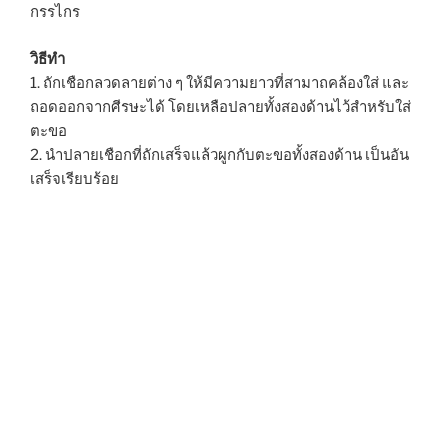
กรรไกร
วิธีทำ
1. ถักเชือกลวดลายต่าง ๆ ให้มีความยาวที่สามาถคล้องใส่ และ
ถอดออกจากศีรษะได้ โดยเหลือปลายทั้งสองด้านไว้สำหรับใส่
ตะขอ
2. นำปลายเชือกที่ถักเสร็จแล้วผูกกับตะขอทั้งสองด้าน เป็นอัน
เสร็จเรียบร้อย