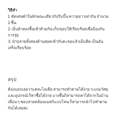
วิธีทำ
1. ตัดเศษผ้าในลักษณะเดียวกับริบบิ้น ความยาวเท่ากัน จำนวน
2 ชิ้น
2. เย็บผ้าสองชิ้นเข้าด้วยกัน เก็บขอบให้เรียบร้อยเพื่อป้องกัน
การรุ่ย
3. นำปลายทั้งสองด้านสอดเข้ากับตะขอแล้วเย็บติด เป็นอัน
เสร็จเรียบร้อย
สรุป
ต้องบอกเลยว่าแต่ละไอเดีย สามารถทำตามได้ง่าย ๆ แถมวัสดุ
และอุปกรณ์ ก็หาซื้อได้ง่าย บางชิ้นก็สามารถหาได้จากในบ้าน
เพื่อน ๆ ชอบสายคล้องแมสก์แบบไหน ก็สามารถนำไปทำตาม
กันได้เลยค่ะ