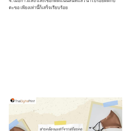
4. เมื่อกาวแห้ง และเชือกติดแน่นสนิทแล้ว นำไปร้อยติดกับ
ตะขอ เพียงเท่านี้ก็เสร็จเรียบร้อย