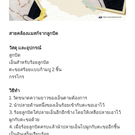
สายคล้องแมสก์จากลูกปัด
วัสดุ และอุปกรณ์
ลูกปัด
เอ็นสำหรับร้อยลูกปัด
ตะขอสร้อยแบบก้ามปู 2 ชิ้น
กรรไกร
วิธีทำ
1. วัดขนาดความยาวของเอ็นตามต้องการ
2. นำปลายด้านหนึ่งของเอ็นร้อยเข้ากับตะขอเอาไว้
3. ร้อยลูกปัดใส่ปลายเอ็นอีกอีกข้าง โดยให้เหลือปลายเอาไว้
ผูกกับตะขอด้วย
4. เมื่อร้อยลูกปัดครบแล้วนำปลายเอ็นไปผูกกับตะขออีกชิ้น
เป็นอันเสร็จเรียบร้อย