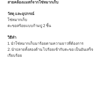
สายคล้องแมสก์จากโซ่หมากเก็บ
วัสดุ และอุปกรณ์
โซ่หมากเก็บ
ตะขอสร้อยแบบก้ามปู 2 ชิ้น
วิธีทำ
1. นำโซ่หมากเก็บมาร้อยตามความยาวที่ต้องการ
2. นำปลายทั้งสองด้าน ไปร้อยเข้ากับตะขอ เป็นอันเสร็จ
เรียบร้อย