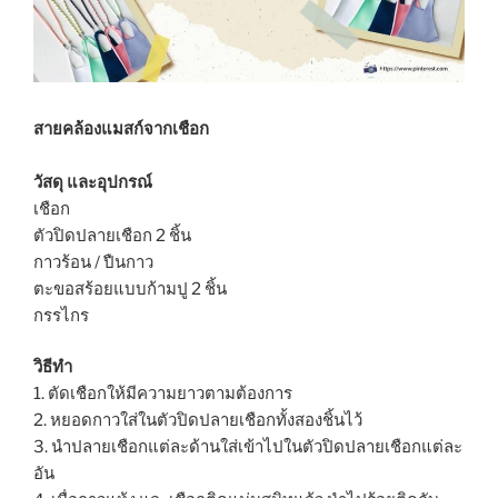
สายคล้องแมสก์จากเชือก
วัสดุ และอุปกรณ์
เชือก
ตัวปิดปลายเชือก 2 ชิ้น
กาวร้อน / ปืนกาว
ตะขอสร้อยแบบก้ามปู 2 ชิ้น
กรรไกร
วิธีทำ
1. ตัดเชือกให้มีความยาวตามต้องการ
2. หยอดกาวใส่ในตัวปิดปลายเชือกทั้งสองชิ้นไว้
3. นำปลายเชือกแต่ละด้านใส่เข้าไปในตัวปิดปลายเชือกแต่ละ
อัน