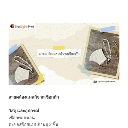
สายคล้องแมสก์จากเชือกถัก
วัสดุ และอุปกรณ์
เชือกคอตตอน
ตะขอสร้อยแบบก้ามปู 2 ชิ้น