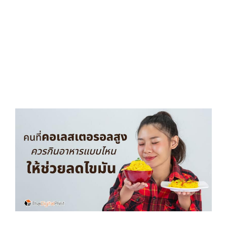
D
O
N