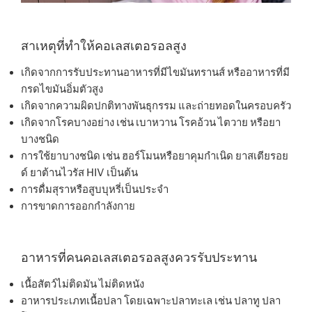
สาเหตุที่ทำให้คอเลสเตอรอลสูง
เกิดจากการรับประทานอาหารที่มีไขมันทรานส์ หรืออาหารที่มี
กรดไขมันอิ่มตัวสูง
เกิดจากความผิดปกติทางพันธุกรรม และถ่ายทอดในครอบครัว
เกิดจากโรคบางอย่าง เช่น เบาหวาน โรคอ้วน ไตวาย หรือยา
บางชนิด
การใช้ยาบางชนิด เช่น ฮอร์โมนหรือยาคุมกำเนิด ยาสเตียรอย
ด์ ยาต้านไวรัส HIV เป็นต้น
การดื่มสุราหรือสูบบุหรี่เป็นประจำ
การขาดการออกกำลังกาย
อาหารที่คนคอเลสเตอรอลสูงควรรับประทาน
เนื้อสัตว์ไม่ติดมัน ไม่ติดหนัง
อาหารประเภทเนื้อปลา โดยเฉพาะปลาทะเล เช่น ปลาทู ปลา