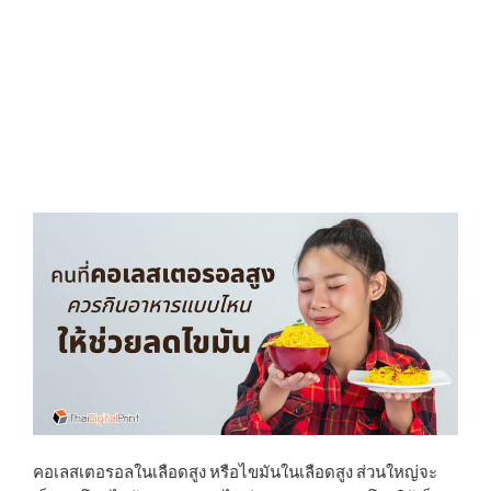
คอเลสเตอรอลในเลือดสูง หรือไขมันในเลือดสูง ส่วนใหญ่จะ