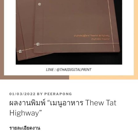
P
01/03/2022
BY
PEERAPONG
O
ผลงานพิมพ์ “เมนูอาหาร Thew Tat
S
T
Highway”
E
D
O
รายละเอียดงาน
N