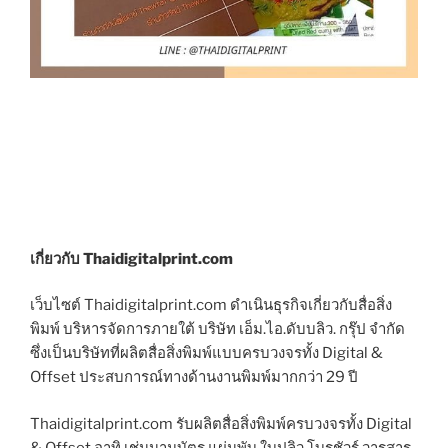
เกี่ยวกับ Thaidigitalprint.com
เว็บไซต์ Thaidigitalprint.com ดำเนินธุรกิจเกี่ยวกับสื่อสิ่ง
พิมพ์ บริหารจัดการภายใต้ บริษัท เอ็ม.ไอ.ดับบลิว. กรุ๊ป จำกัด
ซึ่งเป็นบริษัทที่ผลิตสื่อสิ่งพิมพ์แบบครบวงจรทั้ง Digital &
Offset ประสบการณ์ทางด้านงานพิมพ์มากกว่า 29 ปี
Thaidigitalprint.com รับผลิตสื่อสิ่งพิมพ์ครบวงจรทั้ง Digital
& Offset อาทิ เช่นนามบัตร แผ่นพับ ใบปลิว โบรชัวร์ วารสาร