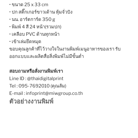
• ขนาด 25 x 33 cm
• ปก สติ๊กเกอร์ขาวเด้าน หุ้มจั่วปัง
• นน. อาร์ตการ์ด 350 g
• พิมพ์ 4 สี 24 หน้า(รวมปก)
• เคลือบ PVC ด้านทุกหน้า
• เข้าเล่มยึดหมุด
ขอบคุณลูกค้าที่ไว้วางใจในงานพิมพ์เมนูอาหารของเรา รับ
ออกแบบและผลิตสื่อสิ่งพิมพ์ไม่มีขั้นต่ำ
สอบถามหรือสั่งงานพิมพ์เรา
Line ID : @thaidigitalprint
Tel : 095-7692010 (คุณส้ม)
E-mail : infoprint@miwgroup.co.th
ตัวอย่างงานพิมพ์