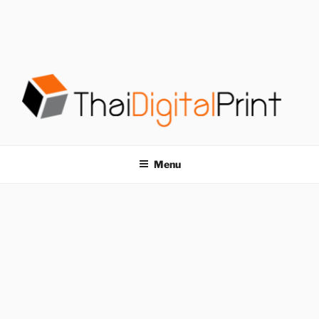
S
k
i
p
t
o
c
o
โรงพิมพ์ด่วน
โรงพิมพ์ดิจิตอล รับพิมพ์งานครบวงจร ไม่มีขั้นต่ำ
n
t
THAIDIGITALPRINT
Menu
e
n
t