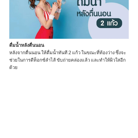
ดื่มน้ำหลังตื่นนอน
หลังจากตื่นนอน ให้ดื่มน้ำทันที 2 แก้ว ในขณะที่ท้องว่าง ซึ่งจะ
ช่วยในการดีท็อกซ์ลำไส้ ขับถ่ายคล่องแล้ว และทำให้ผิวใสอีก
ด้วย