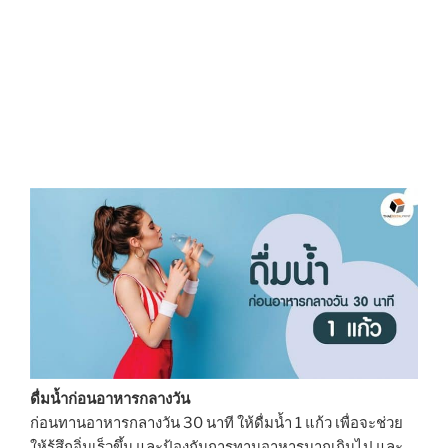
ดื่มน้ำก่อนอาหารกลางวัน
ก่อนทานอาหารกลางวัน 30 นาที ให้ดื่มน้ำ 1 แก้ว เพื่อจะช่วย
ให้รู้สึกอิ่มเร็วขึ้น และป้องกันการทานอาหารมากเกินไป และ