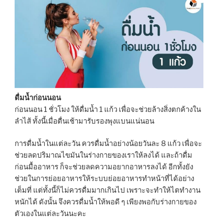
ดื่มน้ำก่อนนอน
ก่อนนอน 1 ชั่วโมง ให้ดื่มน้ำ 1 แก้ว เพื่อจะช่วยล้างสิ่งตกค้างใน
ลำไส้ ทั้งนี้เมื่อตื่นเช้ามารับรองพุงแบนแน่นอน
การดื่มน้ำในแต่ละวัน ควรดื่มน้ำอย่างน้อยวันละ 8 แก้ว เพื่อจะ
ช่วยลดปริมาณไขมันในร่างกายของเราให้ลงได้ และถ้าดื่ม
ก่อนมื้ออาหาร ก็จะช่วยลดความอยากอาหารลงได้ อีกทั้งยัง
ช่วยในการย่อยอาหารให้ระบบย่อยอาหารทำหน้าที่ได้อย่าง
เต็มที่ แต่ทั้งนี้ก็ไม่ควรดื่มมากเกินไป เพราะจะทำให้ไตทำงาน
หนักได้ ดังนั้น จึงควรดื่มน้ำให้พอดี ๆ เพียงพอกับร่างกายของ
ตัวเองในแต่ละวันนะคะ