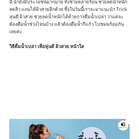
นี้ น้ำยังมีประโยชน์มากมาย ทั้งช่วยคลายร้อน ช่วยลดน้ำหนัก
ลดสิว แถมได้ผิวสวยอีกด้วย ซึ่งในวันนี้เราจะมาแนะนำ Trick
หุ่นดี ผิวสวย ช่วยลดน้ำหนักได้ด้วยการดื่มน้ำเปล่า ว่าแต่จะ
ต้องดื่มน้ำช่วงไหนบ้าง แล้วต้องดื่มน้ำกี่แก้ว ไปชมพร้อมกัน
เลยค่ะ
วิธีดื่มน้ำเปล่า เพื่อหุ่นดี ผิวสวย หน้าใส