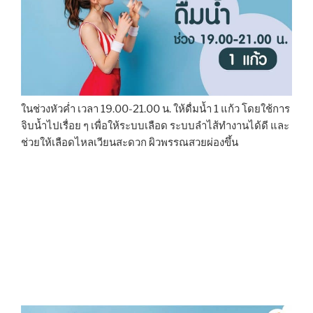
ในช่วงหัวค่ำ เวลา 19.00-21.00 น. ให้ดื่มน้ำ 1 แก้ว โดยใช้การ
จิบน้ำไปเรื่อย ๆ เพื่อให้ระบบเลือด ระบบลำไส้ทำงานได้ดี และ
ช่วยให้เลือดไหลเวียนสะดวก ผิวพรรณสวยผ่องขึ้น