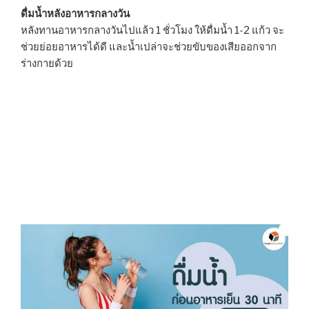
ดื่มน้ำหลังอาหารกลางวัน
หลังทานอาหารกลางวันไปแล้ว 1 ชั่วโมง ให้ดื่มน้ำ 1-2 แก้ว จะ
ช่วยย่อยอาหารได้ดี และน้ำเปล่าจะช่วยขับของเสียออกจาก
ร่างกายด้วย