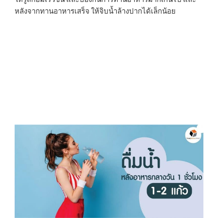
หลังจากทานอาหารเสร็จ ให้จิบน้ำล้างปากได้เล็กน้อย