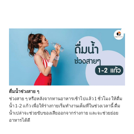
ดื่มน้ำช่วงสาย ๆ
ช่วงสาย ๆ หรือหลังจากทานอาหารเช้าไปแล้ว 1 ชั่วโมง ให้ดื่ม
น้ำ 1-2 แก้ว เพื่อให้ร่างกายเริ่มทำงานเต็มที่ในช่วงเวลานี้ ดื่ม
น้ำเปล่าจะช่วยขับของเสียออกจากร่างกาย และจะช่วยย่อย
อาหารได้ดี