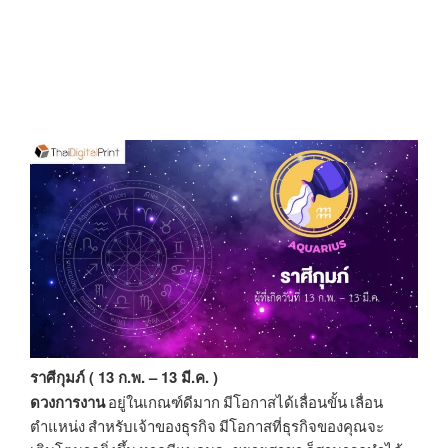
ราศีกุมภ์ ( 13 ก.พ. – 13 มี.ค. )
ดวงการงาน
อยู่ในเกณฑ์ดีมาก มีโอกาสได้เลื่อนขั้น เลื่อน
ตำแหน่ง สำหรับเจ้าของธุรกิจ มีโอกาสที่ธุรกิจของคุณจะ