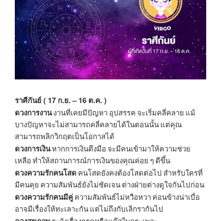
ราศีกันย์ ( 17 ก.ย. – 16 ต.ค. )
ดวงการงาน
งานที่เคยมีปัญหา อุปสรรค จะเริ่มคลี่คลาย แม้
บางปัญหาจะไม่สามารถคลี่คลายได้ในตอนนั้น แต่คุณ
สามารถพลิกวิกฤตเป็นโอกาสได้
ดวงการเงิน
หากการเงินตึงมือ จะมีคนเข้ามาให้ความช่วย
เหลือ ทำให้สถานการณ์การเงินของคุณค่อย ๆ ดีขึ้น
ดวงความรักคนโสด
คนโสดยังคงต้องโสดต่อไป สำหรับใครที่
มีคนคุย ความสัมพันธ์ยังไม่ชัดเจน ต่างฝ่ายต่างดูใจกันไปก่อน
ดวงความรักคนมีคู่
ความสัมพันธ์ไม่หวือหวา ค่อนข้างน่าเบื่อ
อาจมีเรื่องให้ทะเลาะกัน แต่ไม่ถึงกับเลิกรากันไป
ดวงสุขภาพ