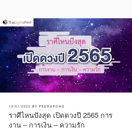
P
13/01/2022
BY
PEERAPONG
O
ราศีไหนปังสุด เปิดดวงปี 2565 การ
S
งาน – การเงิน – ความรัก
T
E