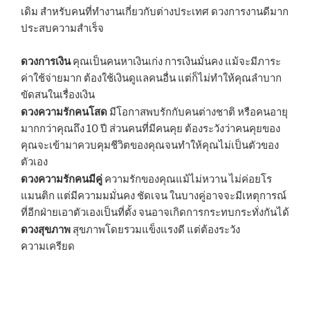
เดิม สำหรับคนที่ทำงานเกี่ยวกับต่างประเทศ ดวงการงานดีมาก
ประสบความสำเร็จ
ดวงการเงิน
คุณเป็นคนหาเงินเก่ง การเงินมั่นคง แม้จะมีภาระ
ค่าใช้จ่ายมาก ต้องใช้เงินดูแลคนอื่น แต่ก็ไม่ทำให้คุณลำบาก
ขัดสนในเรื่องเงิน
ดวงความรักคนโสด
มีโอกาสพบรักกับคนต่างชาติ หรือคนอายุ
มากกว่าคุณถึง 10 ปี ส่วนคนที่มีคนคุย ต้องระวังว่าคนคุยของ
คุณจะเข้ามาควบคุมชีวิตของคุณจนทำให้คุณไม่เป็นตัวของ
ตัวเอง
ดวงความรักคนมีคู่
ความรักของคุณแม้ไม่หวาน ไม่ค่อยโร
แมนติก แต่มีความมมั่นคง ชัดเจน ในบางคู่อาจจะมีเหตุการณ์
ที่อีกฝ่ายเอาตัวเองเป็นที่ตั้ง จนอาจเกิดการกระทบกระทั่งกันได้
ดวงสุขภาพ
สุขภาพโดยรวมแข็งแรงดี แต่ต้องระวัง
ความเครียด