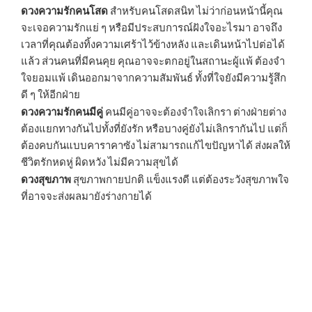
ดวงความรักคนโสด
สำหรับคนโสดสนิท ไม่ว่าก่อนหน้านี้คุณ
จะเจอความรักแย่ ๆ หรือมีประสบการณ์ฝังใจอะไรมา อาจถึง
เวลาที่คุณต้องทิ้งความเศร้าไว้ข้างหลัง และเดินหน้าไปต่อได้
แล้ว ส่วนคนที่มีคนคุย คุณอาจจะตกอยู่ในสถานะผู้แพ้ ต้องจำ
ใจยอมแพ้ เดินออกมาจากความสัมพันธ์ ทั้งที่ใจยังมีความรู้สึก
ดี ๆ ให้อีกฝ่าย
ดวงความรักคนมีคู่
คนมีคู่อาจจะต้องจำใจเลิกรา ต่างฝ่ายต่าง
ต้องแยกทางกันไปทั้งที่ยังรัก หรือบางคู่ยังไม่เลิกรากันไป แต่ก็
ต้องคบกันแบบคาราคาซัง ไม่สามารถแก้ไขปัญหาได้ ส่งผลให้
ชีวิตรักหดหู่ ผิดหวัง ไม่มีความสุขได้
ดวงสุขภาพ
สุขภาพกายปกติ แข็งแรงดี แต่ต้องระวังสุขภาพใจ
ที่อาจจะส่งผลมายังร่างกายได้