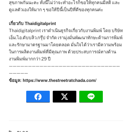
สุขภาพกันนะคะ ทั้งนี้ไม่ว่าจะทำอะไรก็ขอให้ทุกคนมีสติ และ
ดูแลตัวเองให้มาก ๆ ขอให้ปีนี้เป็นปีที่ดีของทุกคนค่ะ
เกี่ยวกับ Thaidigitalprint
Thaidigitalprint เราดำเนินธุรกิจเกี่ยวกับงานพิมพ์ โดย บริษัท
เอ็ม.ไอ.ดับบลิว.กรุ๊ป จำกัด เรามุ่งมั่นพัฒนาทักษะด้านการพิมพ์
และรักษามาตรฐานมาโดยตลอด มั่นใจได้ว่าเรามีความพร้อม
ในการผลิตงานพิมพ์ที่มีคุณภาพ ด้วยประสบการณ์ทางด้าน
งานพิมพ์มากกว่า 29 ปี
—————————————————————————————
—————
ข้อมูล: https://www.thestreetratchada.com/
C