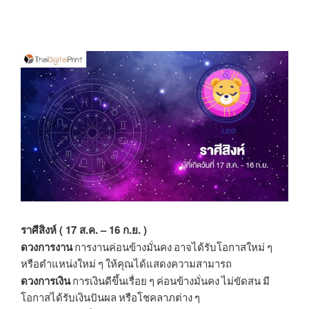
ราศีสิงห์ ( 17 ส.ค. – 16 ก.ย. )
ดวงการงาน
การงานค่อนข้างมั่นคง อาจได้รับโอกาสใหม่ ๆ
หรือตำแหน่งใหม่ ๆ ให้คุณได้แสดงความสามารถ
ดวงการเงิน
การเงินดีขึ้นเรื่อย ๆ ค่อนข้างมั่นคง ไม่ขัดสน มี
โอกาสได้รับเงินปันผล หรือโชคลาภต่าง ๆ