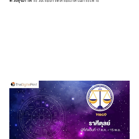
ระวังเรื่องกรดหรือแก๊สในกระเพาะ