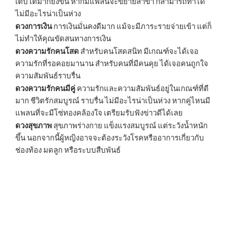
เติบโตมากยิ่งขึ้น หากมีแพลนจะขยายสาขา ก็สามารถทำได้
ไม่มีอะไรน่าเป็นห่วง
ดวงการเงิน
การเงินมั่นคงดีมาก แม้จะมีภาระรายจ่ายเข้า แต่ก็
ไม่ทำให้คุณขัดสนทางการเงิน
ดวงความรักคนโสด
สำหรับคนโสดสนิท มีเกณฑ์จะได้เจอ
ความรักที่รอคอยมานาน สำหรับคนที่มีคนคุย ได้เจอคนถูกใจ
ความสัมพันธ์ราบรื่น
ดวงความรักคนมีคู่
ความรักและความสัมพันธ์อยู่ในเกณฑ์ที่ดี
มาก ชีวิตรักสมบูรณ์ ราบรื่น ไม่มีอะไรน่าเป็นห่วง หากคู่ไหนมี
แพลนที่จะมีโซ่ทองคล้องใจ เตรียมรับฟังข่าวดีได้เลย
ดวงสุขภาพ
สุขภาพร่างกาย แข็งแรงสมบูรณ์ แต่ระวังน้ำหนัก
ขึ้น นอกจากนี้ผู้หญิงอาจจะต้องระวังโรคหรืออาการเกี่ยวกับ
ช่องท้อง มดลูก หรือระบบสืบพันธ์