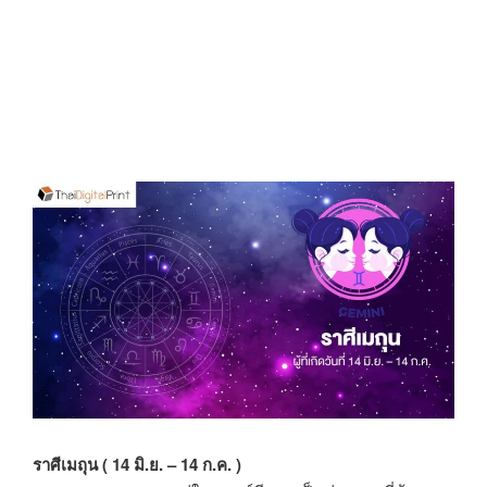
ราศีเมถุน ( 14 มิ.ย. – 14 ก.ค. )