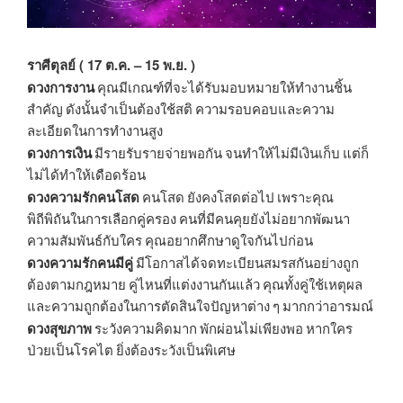
ราศีตุลย์ ( 17 ต.ค. – 15 พ.ย. )
ดวงการงาน
คุณมีเกณฑ์ที่จะได้รับมอบหมายให้ทำงานชิ้น
สำคัญ ดังนั้นจำเป็นต้องใช้สติ ความรอบคอบและความ
ละเอียดในการทำงานสูง
ดวงการเงิน
มีรายรับรายจ่ายพอกัน จนทำให้ไม่มีเงินเก็บ แต่ก็
ไม่ได้ทำให้เดือดร้อน
ดวงความรักคนโสด
คนโสด ยังคงโสดต่อไป เพราะคุณ
พิถีพิถันในการเลือกคู่ครอง คนที่มีคนคุยยังไม่อยากพัฒนา
ความสัมพันธ์กับใคร คุณอยากศึกษาดูใจกันไปก่อน
ดวงความรักคนมีคู่
มีโอกาสได้จดทะเบียนสมรสกันอย่างถูก
ต้องตามกฎหมาย คู่ไหนที่แต่งงานกันแล้ว คุณทั้งคู่ใช้เหตุผล
และความถูกต้องในการตัดสินใจปัญหาต่าง ๆ มากกว่าอารมณ์
ดวงสุขภาพ
ระวังความคิดมาก พักผ่อนไม่เพียงพอ หากใคร
ป่วยเป็นโรคไต ยิ่งต้องระวังเป็นพิเศษ