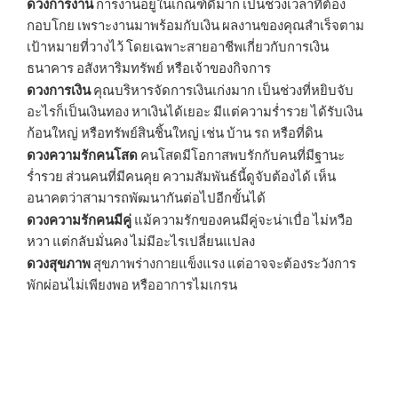
ดวงการงาน
การงานอยู่ในเกณฑ์ดีมาก เป็นช่วงเวลาที่ต้อง
กอบโกย เพราะงานมาพร้อมกับเงิน ผลงานของคุณสำเร็จตาม
เป้าหมายที่วางไว้ โดยเฉพาะสายอาชีพเกี่ยวกับการเงิน
ธนาคาร อสังหาริมทรัพย์ หรือเจ้าของกิจการ
ดวงการเงิน
คุณบริหารจัดการเงินเก่งมาก เป็นช่วงที่หยิบจับ
อะไรก็เป็นเงินทอง หาเงินได้เยอะ มีแต่ความร่ำรวย ได้รับเงิน
ก้อนใหญ่ หรือทรัพย์สินชิ้นใหญ่ เช่น บ้าน รถ หรือที่ดิน
ดวงความรักคนโสด
คนโสดมีโอกาสพบรักกับคนที่มีฐานะ
ร่ำรวย ส่วนคนที่มีคนคุย ความสัมพันธ์นี้ดูจับต้องได้ เห็น
อนาคตว่าสามารถพัฒนากันต่อไปอีกขั้นได้
ดวงความรักคนมีคู่
แม้ความรักของคนมีคู่จะน่าเบื่อ ไม่หวือ
หวา แต่กลับมั่นคง ไม่มีอะไรเปลี่ยนแปลง
ดวงสุขภาพ
สุขภาพร่างกายแข็งแรง แต่อาจจะต้องระวังการ
พักผ่อนไม่เพียงพอ หรืออาการไมเกรน