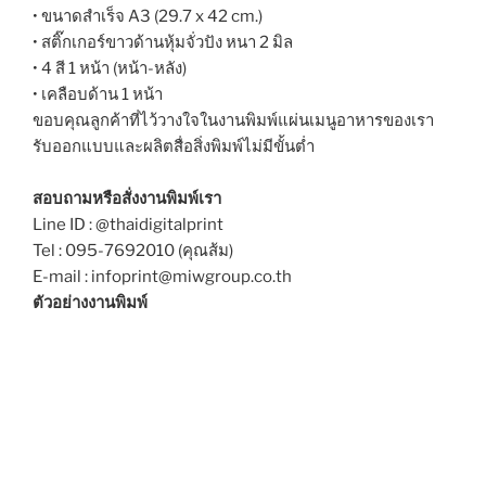
• ขนาดสำเร็จ A3 (29.7 x 42 cm.)
• สติ๊กเกอร์ขาวด้านหุ้มจั่วปัง หนา 2 มิล
• 4 สี 1 หน้า (หน้า-หลัง)
• เคลือบด้าน 1 หน้า
ขอบคุณลูกค้าที่ไว้วางใจในงานพิมพ์แผ่นเมนูอาหารของเรา
รับออกแบบและผลิตสื่อสิ่งพิมพ์ไม่มีขั้นต่ำ
สอบถามหรือสั่งงานพิมพ์เรา
Line ID : @thaidigitalprint
Tel : 095-7692010 (คุณส้ม)
E-mail : infoprint@miwgroup.co.th
ตัวอย่างงานพิมพ์