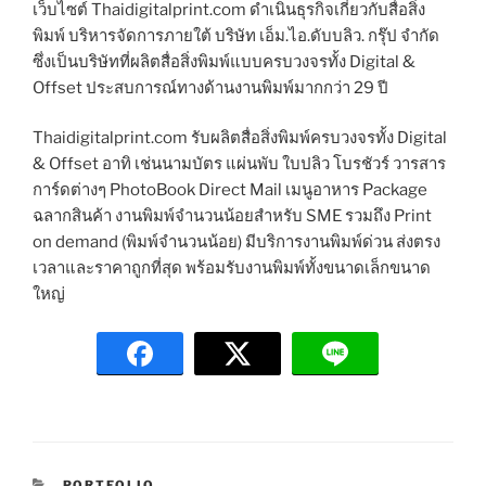
เว็บไซต์ Thaidigitalprint.com ดำเนินธุรกิจเกี่ยวกับสื่อสิ่ง
พิมพ์ บริหารจัดการภายใต้ บริษัท เอ็ม.ไอ.ดับบลิว. กรุ๊ป จำกัด
ซึ่งเป็นบริษัทที่ผลิตสื่อสิ่งพิมพ์แบบครบวงจรทั้ง Digital &
Offset ประสบการณ์ทางด้านงานพิมพ์มากกว่า 29 ปี
Thaidigitalprint.com รับผลิตสื่อสิ่งพิมพ์ครบวงจรทั้ง Digital
& Offset อาทิ เช่นนามบัตร แผ่นพับ ใบปลิว โบรชัวร์ วารสาร
การ์ดต่างๆ PhotoBook Direct Mail เมนูอาหาร Package
ฉลากสินค้า งานพิมพ์จำนวนน้อยสำหรับ SME รวมถึง Print
on demand (พิมพ์จำนวนน้อย) มีบริการงานพิมพ์ด่วน ส่งตรง
เวลาและราคาถูกที่สุด พร้อมรับงานพิมพ์ทั้งขนาดเล็กขนาด
ใหญ่
C
PORTFOLIO